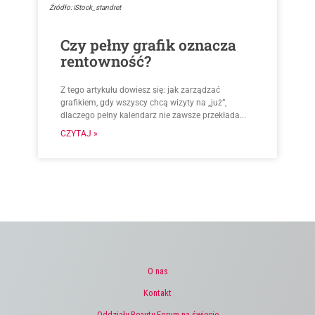
Źródło: iStock_standret
Czy pełny grafik oznacza
rentowność?
Z tego artykułu dowiesz się: jak zarządzać
grafikiem, gdy wszyscy chcą wizyty na „już”,
dlaczego pełny kalendarz nie zawsze przekłada...
CZYTAJ »
O nas
Kontakt
Oddziały Beauty Forum na świecie