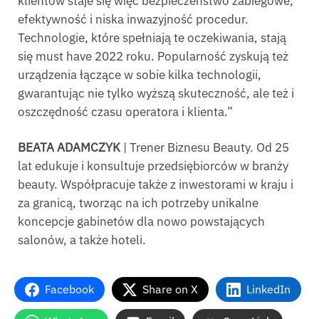
klientów staje się więc bezpieczeństwo zabiegowe,
efektywność i niska inwazyjność procedur.
Technologie, które spełniają te oczekiwania, stają
się must have 2022 roku. Popularność zyskują też
urządzenia łączące w sobie kilka technologii,
gwarantując nie tylko wyższą skuteczność, ale też i
oszczędność czasu operatora i klienta.”
BEATA ADAMCZYK
| Trener Biznesu Beauty. Od 25
lat edukuje i konsultuje przedsiębiorców w branży
beauty. Współpracuje także z inwestorami w kraju i
za granicą, tworząc na ich potrzeby unikalne
koncepcje gabinetów dla nowo powstających
salonów, a także hoteli.
Facebook
Share on X
LinkedIn