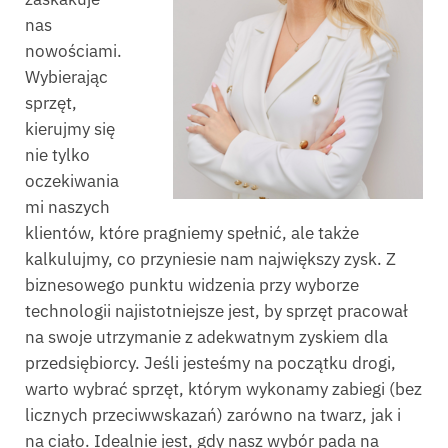
nas
nowościami.
Wybierając
sprzęt,
kierujmy się
nie tylko
oczekiwania
mi naszych
klientów, które pragniemy spełnić, ale także
kalkulujmy, co przyniesie nam największy zysk. Z
biznesowego punktu widzenia przy wyborze
technologii najistotniejsze jest, by sprzęt pracował
na swoje utrzymanie z adekwatnym zyskiem dla
przedsiębiorcy. Jeśli jesteśmy na początku drogi,
warto wybrać sprzęt, którym wykonamy zabiegi (bez
licznych przeciwwskazań) zarówno na twarz, jak i
na ciało. Idealnie jest, gdy nasz wybór pada na