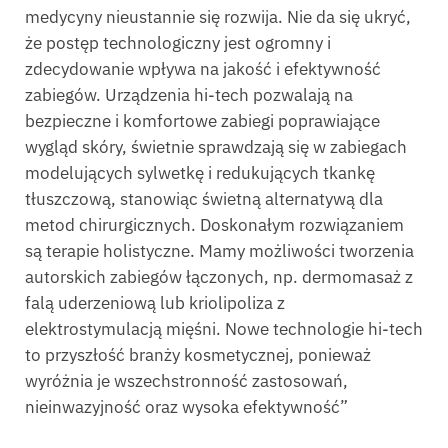
medycyny nieustannie się rozwija. Nie da się ukryć,
że postęp technologiczny jest ogromny i
zdecydowanie wpływa na jakość i efektywność
zabiegów. Urządzenia hi-tech pozwalają na
bezpieczne i komfortowe zabiegi poprawiające
wygląd skóry, świetnie sprawdzają się w zabiegach
modelujących sylwetkę i redukujących tkankę
tłuszczową, stanowiąc świetną alternatywą dla
metod chirurgicznych. Doskonałym rozwiązaniem
są terapie holistyczne. Mamy możliwości tworzenia
autorskich zabiegów łączonych, np. dermomasaż z
falą uderzeniową lub kriolipoliza z
elektrostymulacją mięśni. Nowe technologie hi-tech
to przyszłość branży kosmetycznej, ponieważ
wyróżnia je wszechstronność zastosowań,
nieinwazyjność oraz wysoka efektywność”