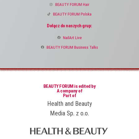
BEAUTY FORUM Hair
BEAUTY FORUM Polska
Dołącz do naszych grup:
NailArt Live
BEAUTY FORUM Business Talks
BEAUTY FORUM is edited by
A company of
Part of
Health and Beauty
Media Sp. z o.o.