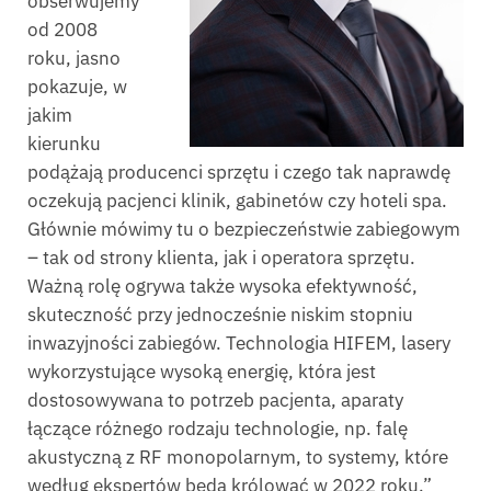
obserwujemy
od 2008
roku, jasno
pokazuje, w
jakim
kierunku
podążają producenci sprzętu i czego tak naprawdę
oczekują pacjenci klinik, gabinetów czy hoteli spa.
Głównie mówimy tu o bezpieczeństwie zabiegowym
– tak od strony klienta, jak i operatora sprzętu.
Ważną rolę ogrywa także wysoka efektywność,
skuteczność przy jednocześnie niskim stopniu
inwazyjności zabiegów. Technologia HIFEM, lasery
wykorzystujące wysoką energię, która jest
dostosowywana to potrzeb pacjenta, aparaty
łączące różnego rodzaju technologie, np. falę
akustyczną z RF monopolarnym, to systemy, które
według ekspertów będą królować w 2022 roku.”