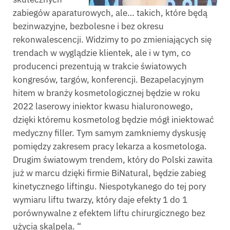
zabiegów aparaturowych, ale… takich, które będą
bezinwazyjne, bezbolesne i bez okresu
rekonwalescencji. Widzimy to po zmieniających się
trendach w wyglądzie klientek, ale i w tym, co
producenci prezentują w trakcie światowych
kongresów, targów, konferencji. Bezapelacyjnym
hitem w branży kosmetologicznej będzie w roku
2022 laserowy iniektor kwasu hialuronowego,
dzięki któremu kosmetolog będzie mógł iniektować
medyczny filler. Tym samym zamkniemy dyskusję
pomiędzy zakresem pracy lekarza a kosmetologa.
Drugim światowym trendem, który do Polski zawita
już w marcu dzięki firmie BiNatural, będzie zabieg
kinetycznego liftingu. Niespotykanego do tej pory
wymiaru liftu twarzy, który daje efekty 1 do 1
porównywalne z efektem liftu chirurgicznego bez
użycia skalpela. “