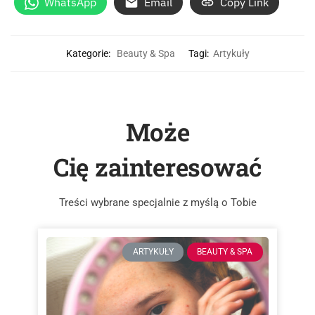
WhatsApp
Email
Copy Link
Kategorie:
Beauty & Spa
Tagi:
Artykuły
Może
Cię zainteresować
Treści wybrane specjalnie z myślą o Tobie
ARTYKUŁY
BEAUTY & SPA