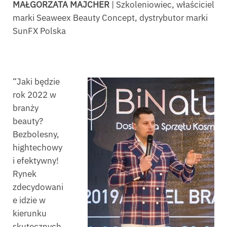
MAŁGORZATA MAJCHER
| Szkoleniowiec, właściciel
marki Seaweex Beauty Concept, dystrybutor marki
SunFX Polska
“Jaki będzie
rok 2022 w
branży
beauty?
Bezbolesny,
hightechowy
i efektywny!
Rynek
zdecydowani
e idzie w
kierunku
skutecznych