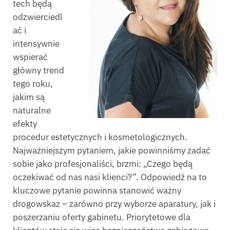
tech będą
odzwierciedl
ać i
intensywnie
wspierać
główny trend
tego roku,
jakim są
naturalne
efekty
procedur estetycznych i kosmetologicznych.
Najważniejszym pytaniem, jakie powinniśmy zadać
sobie jako profesjonaliści, brzmi: „Czego będą
oczekiwać od nas nasi klienci?”. Odpowiedź na to
kluczowe pytanie powinna stanowić ważny
drogowskaz – zarówno przy wyborze aparatury, jak i
poszerzaniu oferty gabinetu. Priorytetowe dla