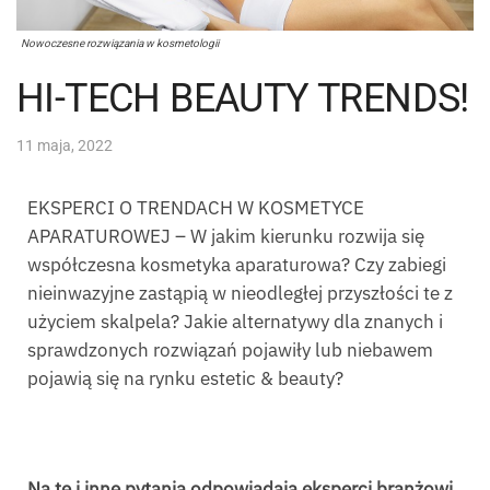
Nowoczesne rozwiązania w kosmetologii
HI-TECH BEAUTY TRENDS!
11 maja, 2022
EKSPERCI O TRENDACH W KOSMETYCE
APARATUROWEJ – W jakim kierunku rozwija się
współczesna kosmetyka aparaturowa? Czy zabiegi
nieinwazyjne zastąpią w nieodległej przyszłości te z
użyciem skalpela? Jakie alternatywy dla znanych i
sprawdzonych rozwiązań pojawiły lub niebawem
pojawią się na rynku estetic & beauty?
Na te i inne pytania odpowiadają eksperci branżowi