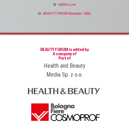
NailArt Live
BEAUTY FORUM Business Talks
BEAUTY FORUM is edited by
A company of
Part of
Health and Beauty
Media Sp. z o.o.