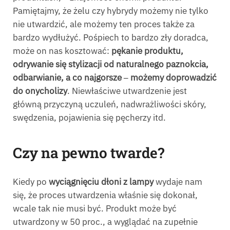
Pamiętajmy, że żelu czy hybrydy możemy nie tylko
nie utwardzić, ale możemy ten proces także za
bardzo wydłużyć. Pośpiech to bardzo zły doradca,
może on nas kosztować:
pękanie produktu,
odrywanie się stylizacji od naturalnego paznokcia,
odbarwianie, a co najgorsze ‒ możemy doprowadzić
do onycholizy
. Niewłaściwe utwardzenie jest
główną przyczyną uczuleń, nadwrażliwości skóry,
swędzenia, pojawienia się pęcherzy itd.
Czy na pewno twarde?
Kiedy po
wyciągnięciu dłoni z lampy
wydaje nam
się, że proces utwardzenia właśnie się dokonał,
wcale tak nie musi być. Produkt może być
utwardzony w 50 proc., a wyglądać na zupełnie