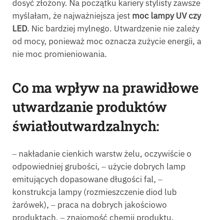
dosyć złożony. Na początku kariery stylisty zawsze
myślałam, że najważniejsza jest
moc lampy UV czy
LED
. Nic bardziej mylnego. Utwardzenie nie zależy
od mocy, ponieważ moc oznacza zużycie energii, a
nie moc promieniowania.
Co ma wpływ na prawidłowe
utwardzanie produktów
światłoutwardzalnych:
‒ nakładanie cienkich warstw żelu, oczywiście o
odpowiedniej grubości, ‒ użycie dobrych lamp
emitujących dopasowane długości fal, ‒
konstrukcja lampy (rozmieszczenie diod lub
żarówek), ‒ praca na dobrych jakościowo
produktach, ‒ znajomość chemii produktu.