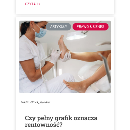
CZYTAJ »
ARTYKUŁY
PRAWO & BIZNES
Źródło: iStock_standret
Czy pełny grafik oznacza
rentowność?