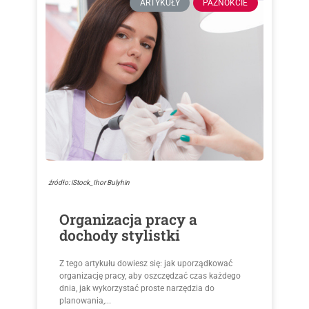
ARTYKUŁY
PAZNOKCIE
źródło: iStock_Ihor Bulyhin
Organizacja pracy a
dochody stylistki
Z tego artykułu dowiesz się: jak uporządkować
organizację pracy, aby oszczędzać czas każdego
dnia, jak wykorzystać proste narzędzia do
planowania,...