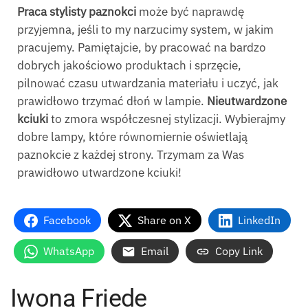
Praca stylisty paznokci
może być naprawdę
przyjemna, jeśli to my narzucimy system, w jakim
pracujemy. Pamiętajcie, by pracować na bardzo
dobrych jakościowo produktach i sprzęcie,
pilnować czasu utwardzania materiału i uczyć, jak
prawidłowo trzymać dłoń w lampie.
Nieutwardzone
kciuki
to zmora współczesnej stylizacji. Wybierajmy
dobre lampy, które równomiernie oświetlają
paznokcie z każdej strony. Trzymam za Was
prawidłowo utwardzone kciuki!
Facebook
Share on X
LinkedIn
WhatsApp
Email
Copy Link
Iwona Friede