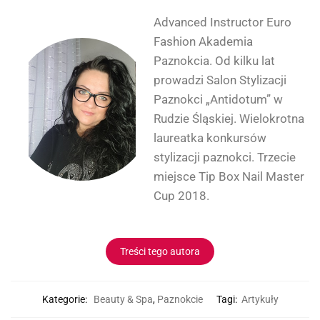
Advanced Instructor Euro
Fashion Akademia
Paznokcia. Od kilku lat
prowadzi Salon Stylizacji
Paznokci „Antidotum” w
Rudzie Śląskiej. Wielokrotna
laureatka konkursów
stylizacji paznokci. Trzecie
miejsce Tip Box Nail Master
Cup 2018.
Treści tego autora
Kategorie:
Beauty & Spa
,
Paznokcie
Tagi:
Artykuły