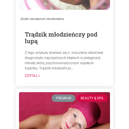
Źródło: istockphoto-Irina Boriskina
Trądzik młodzieńczy pod
lupą
Z tego artykułu dowiesz się o: znaczeniu właściwej
diagnostyki, najczęstszych błędach w pielęgnacji
młodej skóry, psychosomatycznym aspekcie
trądziku. Trądzik młodzieńczy...
CZYTAJ »
PREMIUM
BEAUTY & SPA