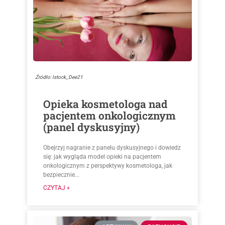
Źródło: Istock_Dee21
Opieka kosmetologa nad
pacjentem onkologicznym
(panel dyskusyjny)
Obejrzyj nagranie z panelu dyskusyjnego i dowiedz
się: jak wygląda model opieki na pacjentem
onkologicznym z perspektywy kosmetologa, jak
bezpiecznie...
CZYTAJ »