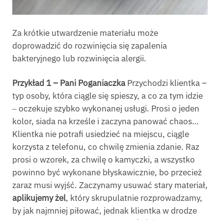
Za krótkie utwardzenie materiału może
doprowadzić do rozwinięcia się zapalenia
bakteryjnego lub rozwinięcia alergii.
Przykład 1 – Pani Poganiaczka
Przychodzi klientka –
typ osoby, która ciągle się spieszy, a co za tym idzie
‒ oczekuje szybko wykonanej usługi. Prosi o jeden
kolor, siada na krześle i zaczyna panować chaos…
Klientka nie potrafi usiedzieć na miejscu, ciągle
korzysta z telefonu, co chwilę zmienia zdanie. Raz
prosi o wzorek, za chwilę o kamyczki, a wszystko
powinno być wykonane błyskawicznie, bo przecież
zaraz musi wyjść. Zaczynamy usuwać stary materiał,
aplikujemy żel
, który skrupulatnie rozprowadzamy,
by jak najmniej piłować, jednak klientka w drodze