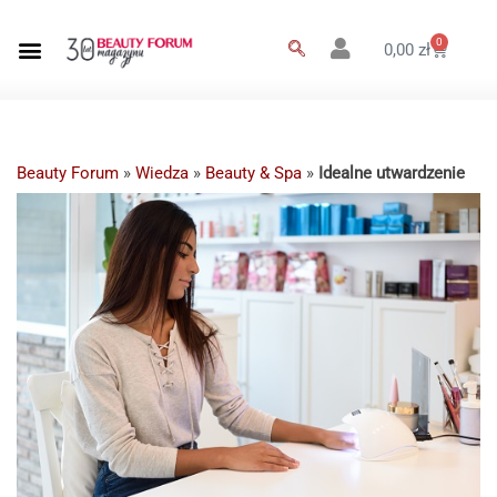
0
0,00
zł
Beauty Forum
»
Wiedza
»
Beauty & Spa
»
Idealne utwardzenie