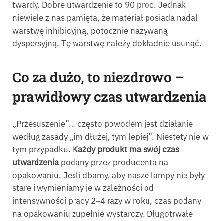
twardy. Dobre utwardzenie to 90 proc. Jednak
niewiele z nas pamięta, że materiał posiada nadal
warstwę inhibicyjną, potocznie nazywaną
dyspersyjną. Tę warstwę należy dokładnie usunąć.
Co za dużo, to niezdrowo –
prawidłowy czas utwardzenia
„Przesuszenie”… często powodem jest działanie
według zasady „im dłużej, tym lepiej”. Niestety nie w
tym przypadku.
Każdy produkt ma sw
ó
j czas
utwardzenia
podany przez producenta na
opakowaniu. Jeśli dbamy, aby nasze lampy nie były
stare i wymieniamy je w zależności od
intensywności pracy 2‒4 razy w roku, czas podany
na opakowaniu zupełnie wystarczy. Długotrwałe