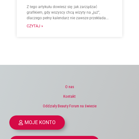
Z tego artykułu dowiesz się: jak zarządzać
grafikiem, gdy wszyscy chcą wizyty na „już”,
dlaczego pełny kalendarz nie zawsze przekłada...
CZYTAJ »
O nas
Kontakt
Oddziały Beauty Forum na świecie
MOJE KONTO