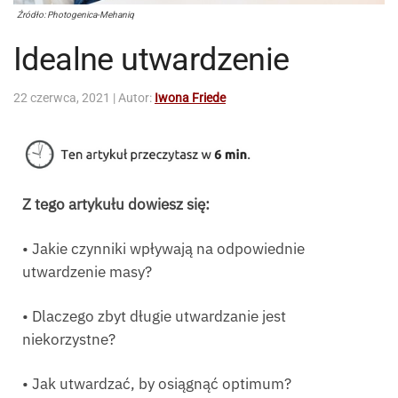
Źródło: Photogenica-Mehaniq
Idealne utwardzenie
22 czerwca, 2021
| Autor:
Iwona Friede
Z tego artykułu dowiesz się:
• Jakie czynniki wpływają na odpowiednie
utwardzenie masy?
• Dlaczego zbyt długie utwardzanie jest
niekorzystne?
• Jak utwardzać, by osiągnąć optimum?