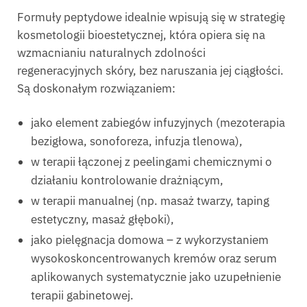
Formuły peptydowe idealnie wpisują się w strategię
kosmetologii bioestetycznej, która opiera się na
wzmacnianiu naturalnych zdolności
regeneracyjnych skóry, bez naruszania jej ciągłości.
Są doskonałym rozwiązaniem:
jako element zabiegów infuzyjnych (mezoterapia
bezigłowa, sonoforeza, infuzja tlenowa),
w terapii łączonej z peelingami chemicznymi o
działaniu kontrolowanie drażniącym,
w terapii manualnej (np. masaż twarzy, taping
estetyczny, masaż głęboki),
jako pielęgnacja domowa – z wykorzystaniem
wysokoskoncentrowanych kremów oraz serum
aplikowanych systematycznie jako uzupełnienie
terapii gabinetowej.