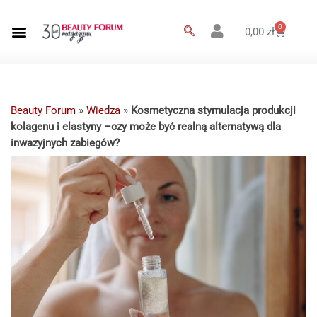
0
0,00
zł
Beauty Forum
»
Wiedza
»
Kosmetyczna stymulacja produkcji
kolagenu i elastyny –czy może być realną alternatywą dla
inwazyjnych zabiegów?