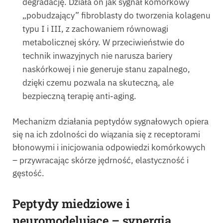
degradację. Działa on jak sygnał komórkowy
„pobudzający” fibroblasty do tworzenia kolagenu
typu I i III, z zachowaniem równowagi
metabolicznej skóry. W przeciwieństwie do
technik inwazyjnych nie narusza bariery
naskórkowej i nie generuje stanu zapalnego,
dzięki czemu pozwala na skuteczną, ale
bezpieczną terapię anti-aging.
Mechanizm działania peptydów sygnałowych opiera
się na ich zdolności do wiązania się z receptorami
błonowymi i inicjowania odpowiedzi komórkowych
– przywracając skórze jędrność, elastyczność i
gęstość.
Peptydy miedziowe i
neuromodelujące – synergia