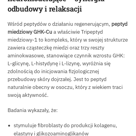
odbudowy i relaksacji
Wśród peptydów o działaniu regenerującym,
peptyd
miedziowy
GHK-Cu
a właściwie Tripeptyd
miedziowy-1 to kompleks, który w swojej strukturze
zawiera cząsteczkę miedzi oraz trzy reszty
aminokwasowe, stanowiące czynnik wzrostu GHK:
L-glicynę, L-histydynę i L-lizynę, wyróżnia się
zdolnością do inicjowania fizjologicznej
przebudowy skóry dojrzałej. Jest to peptyd
naturalnie obecny w osoczu, który z wiekiem traci
swoją aktywność.
Badania wykazały, że:
stymuluje fibroblasty do produkcji kolagenu,
elastyny i glikozoaminoglikanów