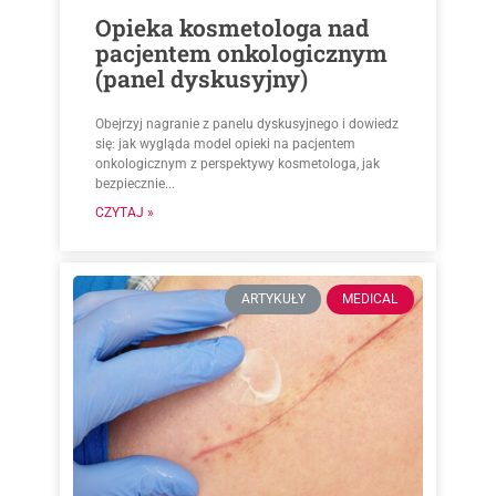
Opieka kosmetologa nad
pacjentem onkologicznym
(panel dyskusyjny)
Obejrzyj nagranie z panelu dyskusyjnego i dowiedz
się: jak wygląda model opieki na pacjentem
onkologicznym z perspektywy kosmetologa, jak
bezpiecznie...
CZYTAJ »
ARTYKUŁY
MEDICAL