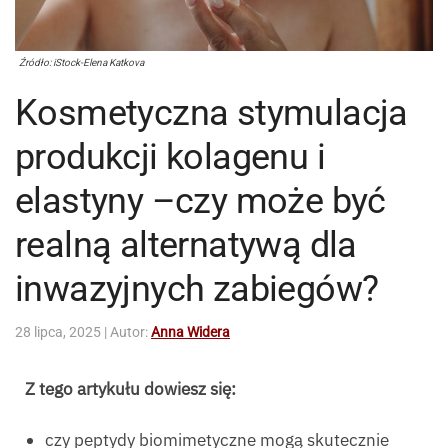
Źródło: iStock-Elena Katkova
Kosmetyczna stymulacja
produkcji kolagenu i
elastyny –czy może być
realną alternatywą dla
inwazyjnych zabiegów?
28 lipca, 2025
| Autor:
Anna Widera
Z tego artykułu dowiesz się:
czy peptydy biomimetyczne mogą skutecznie