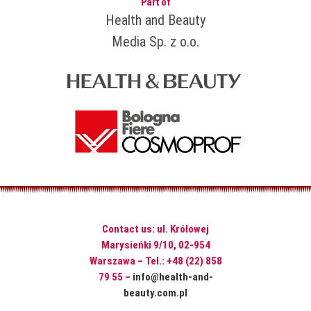
Part of
Health and Beauty
Media Sp. z o.o.
Contact us: ul. Królowej
Marysieńki 9/10, 02-954
Warszawa – Tel.: +48 (22) 858
79 55 –
info@health-and-
beauty.com.pl