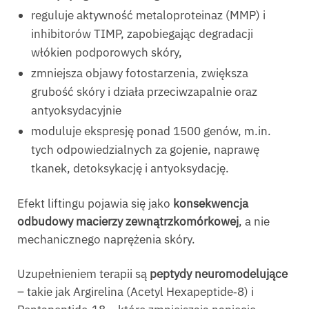
reguluje aktywność metaloproteinaz (MMP) i
inhibitorów TIMP, zapobiegając degradacji
włókien podporowych skóry,
zmniejsza objawy fotostarzenia, zwiększa
grubość skóry i działa przeciwzapalnie oraz
antyoksydacyjnie
moduluje ekspresję ponad 1500 genów, m.in.
tych odpowiedzialnych za gojenie, naprawę
tkanek, detoksykację i antyoksydację.
Efekt liftingu pojawia się jako
konsekwencja
odbudowy macierzy zewnątrzkomórkowej
, a nie
mechanicznego naprężenia skóry.
Uzupełnieniem terapii są
peptydy neuromodelujące
– takie jak Argirelina (Acetyl Hexapeptide‑8) i