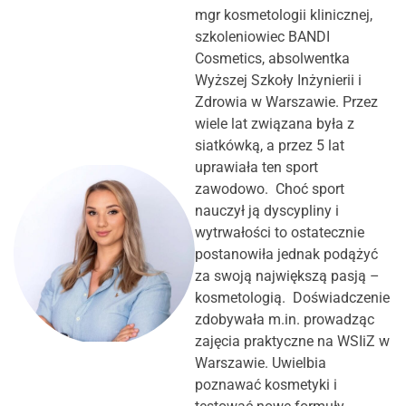
mgr kosmetologii klinicznej,
szkoleniowiec BANDI
Cosmetics, absolwentka
Wyższej Szkoły Inżynierii i
Zdrowia w Warszawie. Przez
wiele lat związana była z
siatkówką, a przez 5 lat
uprawiała ten sport
zawodowo. Choć sport
nauczył ją dyscypliny i
wytrwałości to ostatecznie
postanowiła jednak podążyć
za swoją największą pasją –
kosmetologią. Doświadczenie
zdobywała m.in. prowadząc
zajęcia praktyczne na WSIiZ w
Warszawie. Uwielbia
poznawać kosmetyki i