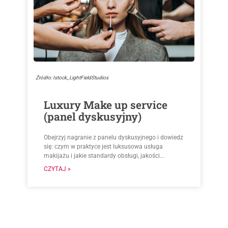
Źródło: Istock_LightFieldStudios
Luxury Make up service
(panel dyskusyjny)
Obejrzyj nagranie z panelu dyskusyjnego i dowiedz
się: czym w praktyce jest luksusowa usługa
makijażu i jakie standardy obsługi, jakości...
CZYTAJ »