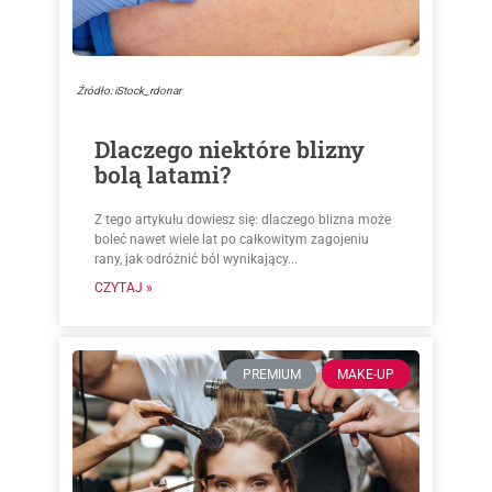
Źródło: iStock_rdonar
Dlaczego niektóre blizny
bolą latami?
Z tego artykułu dowiesz się: dlaczego blizna może
boleć nawet wiele lat po całkowitym zagojeniu
rany, jak odróżnić ból wynikający...
CZYTAJ »
PREMIUM
MAKE-UP