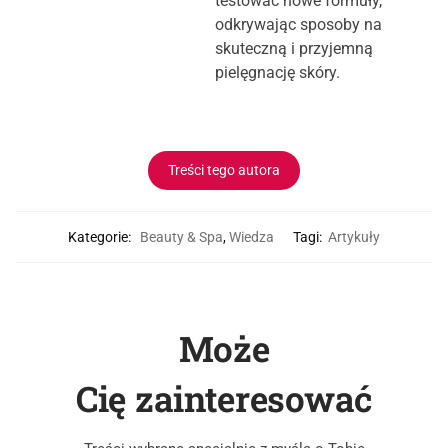
testować nowe formuły,
odkrywając sposoby na
skuteczną i przyjemną
pielęgnację skóry.
Treści tego autora
Kategorie:
Beauty & Spa
,
Wiedza
Tagi:
Artykuły
Może
Cię zainteresować