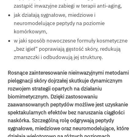
zastąpić inwazyjne zabiegi w terapii anti-aging,
jak działają sygnałowe, miedziowe i
neuromodelujące peptydy na poziomie
komórkowym,
w jaki sposób nowoczesne formuły kosmetyczne
„bez igieł” poprawiają gęstość skóry, redukują
zmarszczki i odbudowują jej strukturę.
Rosnące zainteresowanie nieinwazyjnymi metodami
pielęgnacji skóry dojrzałej skutkuje dynamicznym
rozwojem strategii opartych na działaniu
biomimetycznym. Dzięki zastosowaniu
zaawansowanych peptydów możliwe jest uzyskanie
spektakularnych efektów bez naruszania ciągłości
naskórka. Szczególną rolę odgrywają peptydy
sygnałowe, miedziowe oraz neuromodelujące, które
działają wielotorowo na różnych poziomach