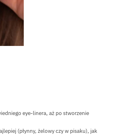
iedniego eye-linera, aż po stworzenie
ajlepiej (płynny, żelowy czy w pisaku), jak