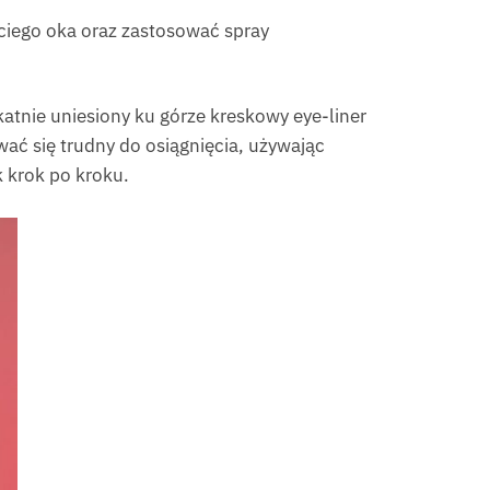
ciego oka oraz zastosować spray
katnie uniesiony ku górze kreskowy eye-liner
wać się trudny do osiągnięcia, używając
 krok po kroku.