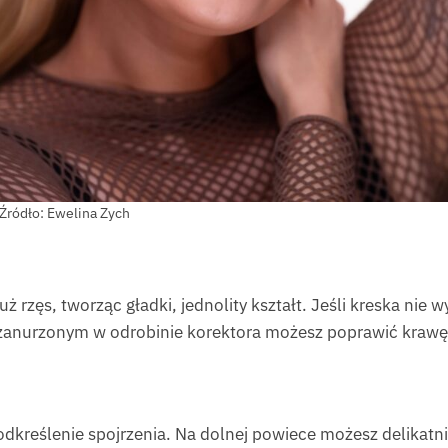
Źródło: Ewelina Zych
ż rzęs, tworząc gładki, jednolity kształt. Jeśli kreska nie 
nurzonym w odrobinie korektora możesz poprawić krawędz
dkreślenie spojrzenia. Na dolnej powiece możesz delikatni