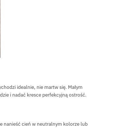
wychodzi idealnie, nie martw się. Małym
ie i nadać kresce perfekcyjną ostrość.
e nanieść cień w neutralnym kolorze lub