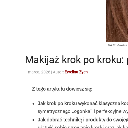
Źródło: Ewelina
Makijaż krok po kroku:
1 marca, 2026
| Autor:
Ewelina Zych
Z tego artykułu dowiesz się:
Jak krok po kroku wykonać klasyczne ko
symetrycznego „ogonka” i perfekcyjne w
Jak dobrać technikę i produkty do swoj
ułatwić sobie rysowanie kreski oraz jak 