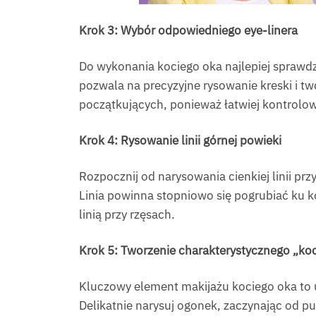
Krok 3: Wybór odpowiedniego eye-linera
Do wykonania kociego oka najlepiej sprawdz
pozwala na precyzyjne rysowanie kreski i t
początkujących, ponieważ łatwiej kontrolowa
Krok 4: Rysowanie linii górnej powieki
Rozpocznij od narysowania cienkiej linii pr
Linia powinna stopniowo się pogrubiać ku k
linią przy rzęsach.
Krok 5: Tworzenie charakterystycznego „ko
Kluczowy element makijażu kociego oka to u
Delikatnie narysuj ogonek, zaczynając od pun