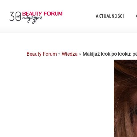
AKTUALNOŚCI
Beauty Forum
»
Wiedza
»
Makijaż krok po kroku: p