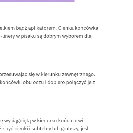
dzelkiem bądź aplikatorem. Cienka końcówka
ye-linery w pisaku są dobrym wyborem dla
i przesuwając się w kierunku zewnętrznego.
końcówki obu oczu i dopiero połączyć je z
ę wyciągniętą w kierunku końca brwi.
być cienki i subtelny lub grubszy, jeśli