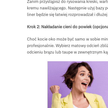
Zanim przystąpisz do rysowania kreski, war
kremu nawilżającego. Następnie użyj bazy p
liner będzie się łatwiej rozprowadzał i dłuż
Krok 2: Nakładanie cieni do powiek (opcjon
Choć kocie oko może być samo w sobie minim
profesjonalnie. Wybierz matowy odcień zbliż
odcieniu brązu lub taupe w zewnętrznym ką