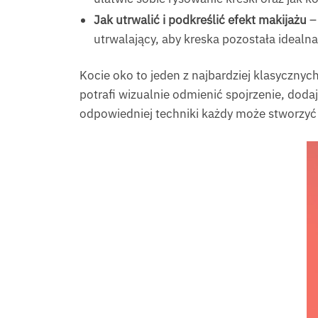
Jak utrwalić i podkreślić efekt makijażu
– 
utrwalający, aby kreska pozostała idealna
Kocie oko to jeden z najbardziej klasycznyc
potrafi wizualnie odmienić spojrzenie, doda
odpowiedniej techniki każdy może stworzyć