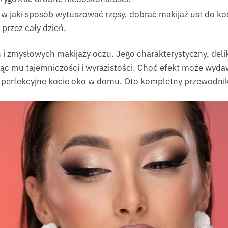
w jaki sposób wytuszować rzęsy, dobrać makijaż ust do ko
 przez cały dzień.
h i zmysłowych makijaży oczu. Jego charakterystyczny, deli
jąc mu tajemniczości i wyrazistości. Choć efekt może wyda
 perfekcyjne kocie oko w domu. Oto kompletny przewodnik