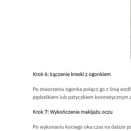
Krok 6: Łączenie kreski z ogonkiem
Po stworzeniu ogonka połącz go z linią wzdłu
pędzelkiem lub patyczkiem kosmetycznym za
Krok 7: Wykończenie makijażu oczu
Po wykonaniu kociego oka czas na dalsze po