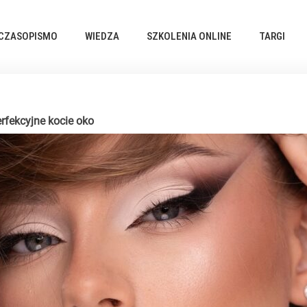
CZASOPISMO
WIEDZA
SZKOLENIA ONLINE
TARGI
erfekcyjne kocie oko