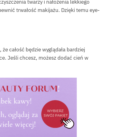
zyszczenia twarzy i nałożenia lekkiego
pewnić trwałość makijażu. Dzięki temu eye-
że całość będzie wyglądała bardziej
ece. Jeśli chcesz, możesz dodać cień w