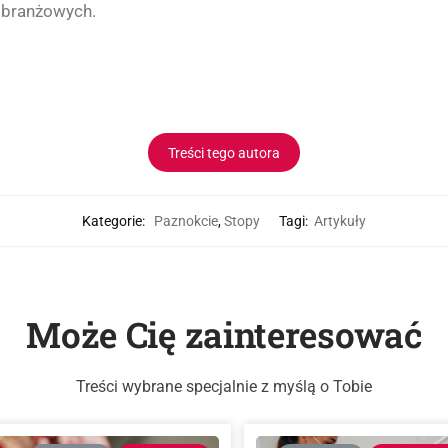
 branżowych.
Treści tego autora
Kategorie:
Paznokcie
,
Stopy
Tagi:
Artykuły
Może Cię zainteresować
Treści wybrane specjalnie z myślą o Tobie