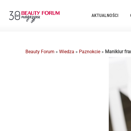
AKTUALNOŚCI
Beauty Forum
»
Wiedza
»
Paznokcie
»
Manikiur fra