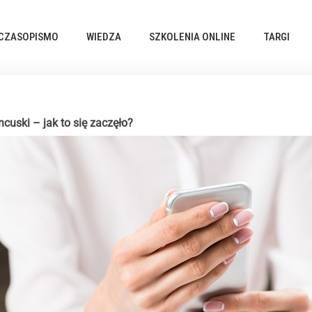
CZASOPISMO
WIEDZA
SZKOLENIA ONLINE
TARGI
ncuski – jak to się zaczęło?