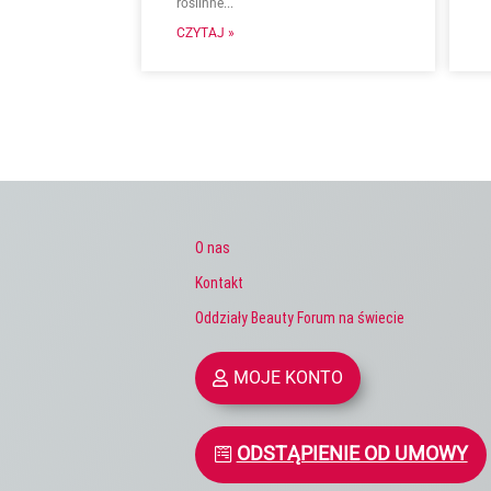
roślinne...
CZYTAJ »
O nas
Kontakt
Oddziały Beauty Forum na świecie
MOJE KONTO
ODSTĄPIENIE OD UMOWY