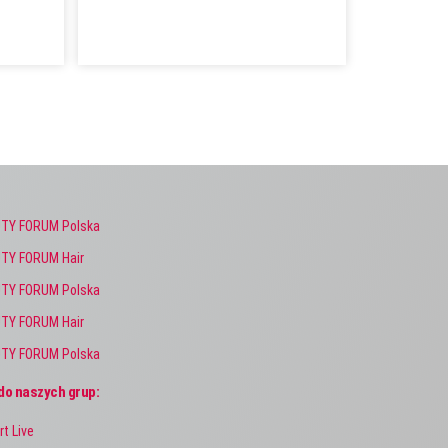
TY FORUM Polska
TY FORUM Hair
TY FORUM Polska
TY FORUM Hair
TY FORUM Polska
do naszych grup:
rt Live