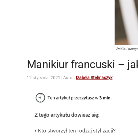
Źródło: Photoge
Manikiur francuski – ja
12 stycznia, 2021
| Autor:
Izabela Stelmaszyk
Z tego artykułu dowiesz się:
• Kto stworzył ten rodzaj stylizacji?