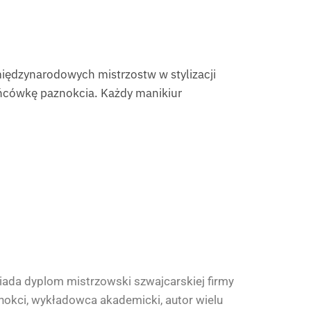
iędzynarodowych mistrzostw w stylizacji
ńcówkę paznokcia. Każdy manikiur
osiada dyplom mistrzowski szwajcarskiej firmy
okci, wykładowca akademicki, autor wielu