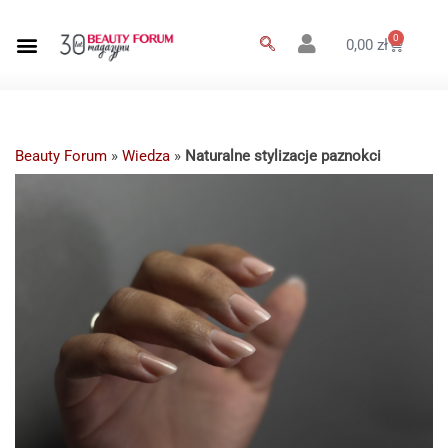
0
0,00
zł
Beauty Forum
»
Wiedza
»
Naturalne stylizacje paznokci