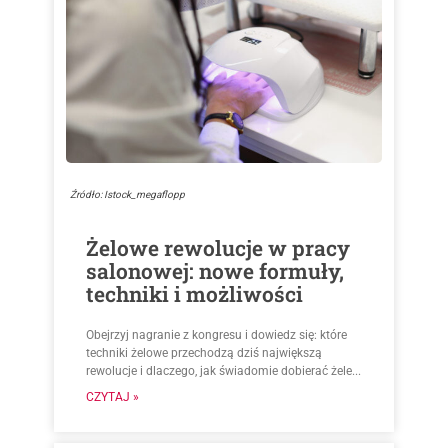
Źródło: Istock_megaflopp
Żelowe rewolucje w pracy
salonowej: nowe formuły,
techniki i możliwości
Obejrzyj nagranie z kongresu i dowiedz się: które
techniki żelowe przechodzą dziś największą
rewolucje i dlaczego, jak świadomie dobierać żele...
CZYTAJ »