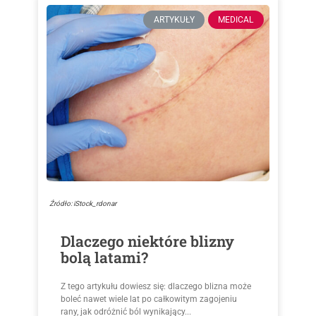
ARTYKUŁY
MEDICAL
Źródło: iStock_rdonar
Dlaczego niektóre blizny
bolą latami?
Z tego artykułu dowiesz się: dlaczego blizna może
boleć nawet wiele lat po całkowitym zagojeniu
rany, jak odróżnić ból wynikający...