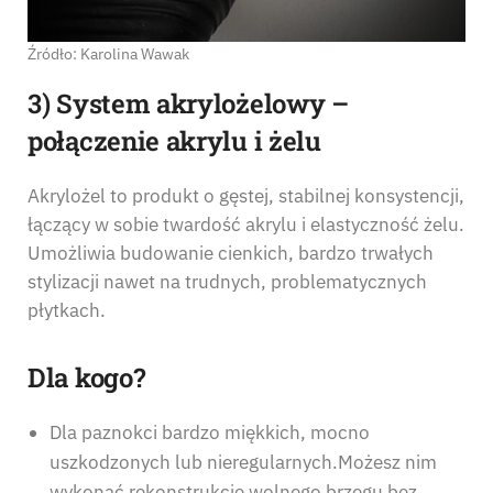
Źródło: Karolina Wawak
3) System akrylożelowy –
połączenie akrylu i żelu
Akrylożel to produkt o gęstej, stabilnej konsystencji,
łączący w sobie twardość akrylu i elastyczność żelu.
Umożliwia budowanie cienkich, bardzo trwałych
stylizacji nawet na trudnych, problematycznych
płytkach.
Dla kogo?
Dla paznokci bardzo miękkich, mocno
uszkodzonych lub nieregularnych.Możesz nim
wykonać rekonstrukcję wolnego brzegu bez