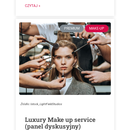
CZYTAJ »
PREMIUM
MAKE-UP
Źródło: Istock_LightFieldStudios
Luxury Make up service
(panel dyskusyjny)