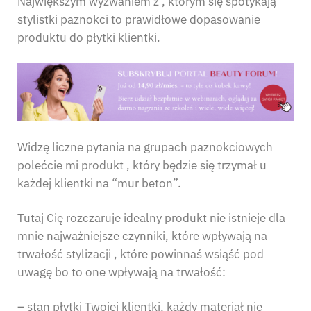
Największym wyzwaniem z , którym się spotykają
stylistki paznokci to prawidłowe dopasowanie
produktu do płytki klientki.
Widzę liczne pytania na grupach paznokciowych
polećcie mi produkt , który będzie się trzymał u
każdej klientki na “mur beton”.
Tutaj Cię rozczaruje idealny produkt nie istnieje dla
mnie najważniejsze czynniki, które wpływają na
trwałość stylizacji , które powinnaś wsiąść pod
uwagę bo to one wpływają na trwałość:
– stan płytki Twojej klientki, każdy materiał nie