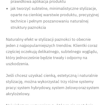
prawidłowa aplikacja produktu
jak tworzyć subtelne, minimalistyczne stylizacje,
oparte na cienkiej warstwie produktu, precyzyjnej
technice i pełnym poszanowaniu naturalnej
struktury paznokcia
Naturalny efekt w stylizacji paznokci to obecnie
jeden z najpopularniejszych trendów. Klientki coraz
częściej oczekują delikatnego, subtelnego wyglądu,
który jednocześnie będzie trwały i odporny na
uszkodzenia.
Jeśli chcesz uzyskać cienką, estetyczną i naturalnie
stylizację, można wykorzystać trzy różne systemy
pracy: system hybrydowy, system żelowy oraz system
akrylożelowy.