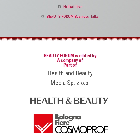
NailArt Live
BEAUTY FORUM Business Talks
BEAUTY FORUM is edited by
A company of
Part of
Health and Beauty
Media Sp. z o.o.