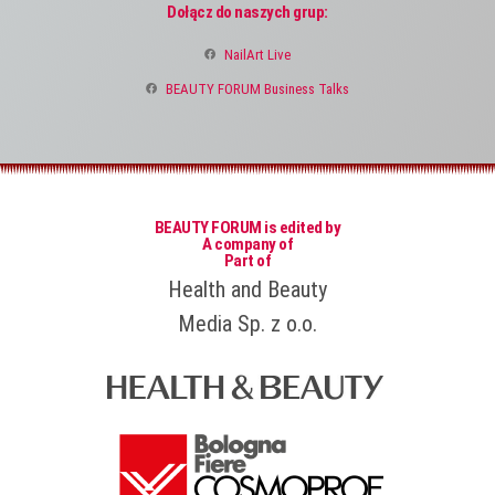
Dołącz do naszych grup:
NailArt Live
BEAUTY FORUM Business Talks
BEAUTY FORUM is edited by
A company of
Part of
Health and Beauty
Media Sp. z o.o.