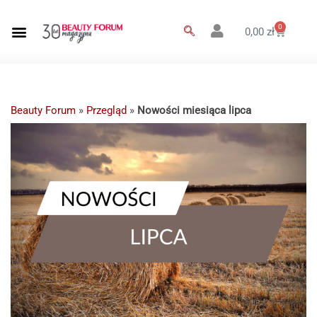
0
0,00
zł
Beauty Forum
»
Przegląd
»
Nowości miesiąca lipca