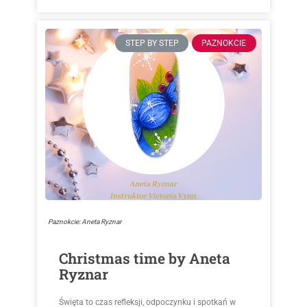
STEP BY STEP
PAZNOKCIE
Paznokcie: Aneta Ryznar
Christmas time by Aneta
Ryznar
Święta to czas refleksji, odpoczynku i spotkań w