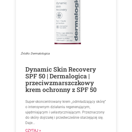
Źródło: Dermatologica
Dynamic Skin Recovery
SPF 50 | Dermalogica |
przeciwzmarszczkowy
krem ochronny z SPF 50
Super-skoncentrowany krem „odmładzający skórę”
o intensywnym działaniu regenerującym,
ujędrniającym i uelastyczniającym. Przeznaczony
do skóry dojrzałej i przedwcześnie starzejącej się.
Daje...
CZYTAJ »