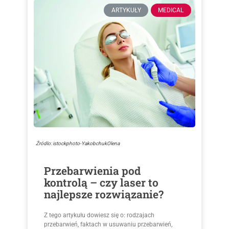
ARTYKUŁY
MEDICAL
Źródlo: istockphoto-YakobchukOlena
Przebarwienia pod
kontrolą – czy laser to
najlepsze rozwiązanie?
Z tego artykułu dowiesz się o: rodzajach
przebarwień, faktach w usuwaniu przebarwień,