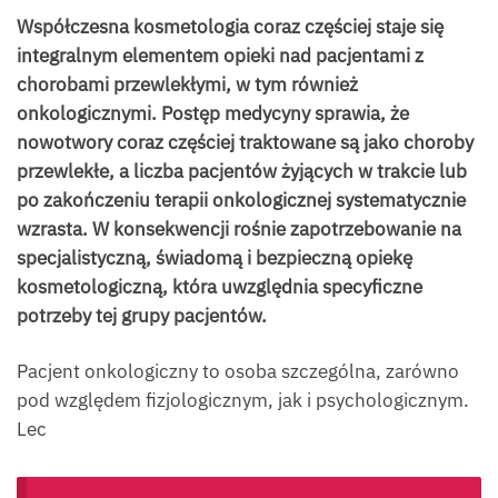
Współczesna kosmetologia coraz częściej staje się
integralnym elementem opieki nad pacjentami z
chorobami przewlekłymi, w tym również
onkologicznymi. Postęp medycyny sprawia, że
nowotwory coraz częściej traktowane są jako choroby
przewlekłe, a liczba pacjent
ó
w żyjących w trakcie lub
po zakończeniu terapii onkologicznej systematycznie
wzrasta. W konsekwencji rośnie zapotrzebowanie na
specjalistyczną, świadomą i bezpieczną opiekę
kosmetologiczną, kt
ó
ra uwzględnia specyficzne
potrzeby tej grupy pacjent
ó
w.
Pacjent onkologiczny to osoba szczególna, zarówno
pod względem fizjologicznym, jak i psychologicznym.
Lec