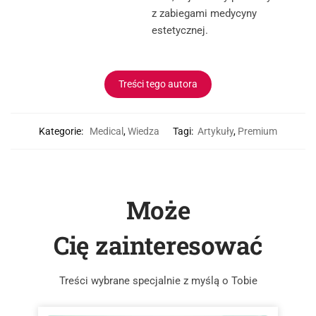
z zabiegami medycyny
estetycznej.
Treści tego autora
Kategorie:
Medical
,
Wiedza
Tagi:
Artykuły
,
Premium
Może
Cię zainteresować
Treści wybrane specjalnie z myślą o Tobie