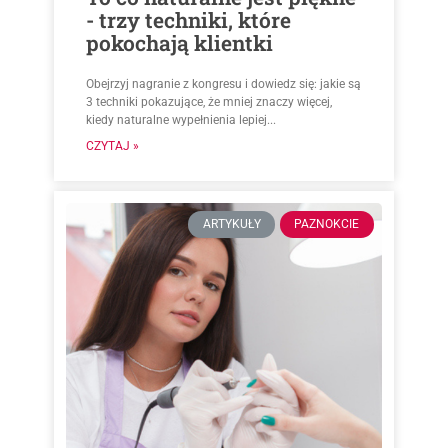
- trzy techniki, które
pokochają klientki
Obejrzyj nagranie z kongresu i dowiedz się: jakie są
3 techniki pokazujące, że mniej znaczy więcej,
kiedy naturalne wypełnienia lepiej...
CZYTAJ »
ARTYKUŁY
PAZNOKCIE