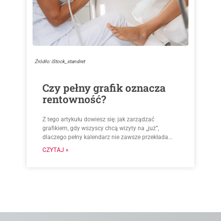
Źródło: iStock_standret
Czy pełny grafik oznacza
rentowność?
Z tego artykułu dowiesz się: jak zarządzać
grafikiem, gdy wszyscy chcą wizyty na „już”,
dlaczego pełny kalendarz nie zawsze przekłada...
CZYTAJ »