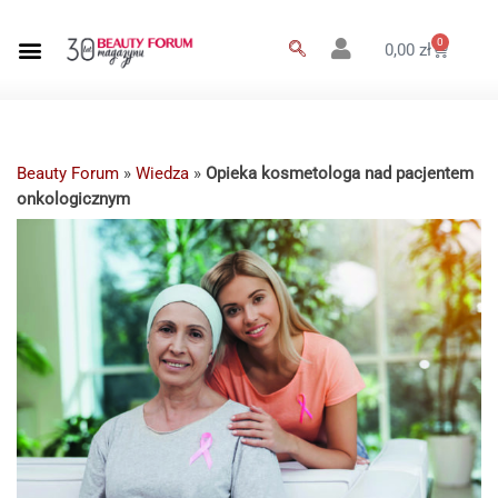
0
0,00
zł
Beauty Forum
»
Wiedza
»
Opieka kosmetologa nad pacjentem
onkologicznym