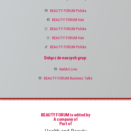
BEAUTY FORUM Polska
BEAUTY FORUM Hair
BEAUTY FORUM Polska
BEAUTY FORUM Hair
BEAUTY FORUM Polska
Dołącz do naszych grup:
NailArt Live
BEAUTY FORUM Business Talks
BEAUTY FORUM is edited by
A company of
Part of