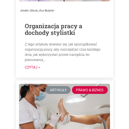
źródło: iStock_Ihor Bulyhin
Organizacja pracy a
dochody stylistki
Z tego artykułu dowiesz się: jak uporządkować
organizację pracy, aby oszczędzać czas każdego
dnia, jak wykorzystać proste narzędzia do
planowania,...
CZYTAJ »
ARTYKUŁY
PRAWO & BIZNES