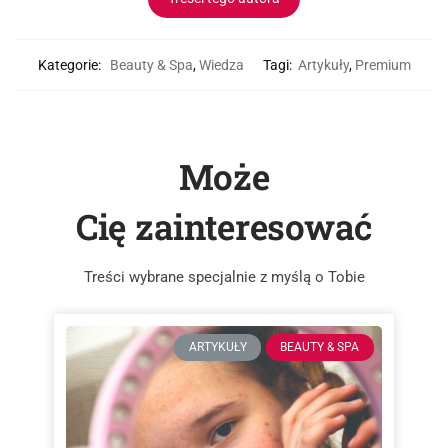
Kategorie:
Beauty & Spa
,
Wiedza
Tagi:
Artykuły
,
Premium
Może
Cię zainteresować
Treści wybrane specjalnie z myślą o Tobie
ARTYKUŁY
BEAUTY & SPA