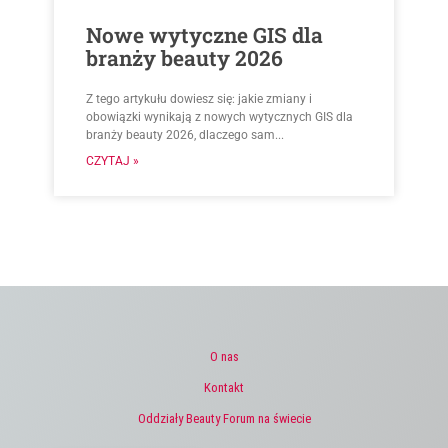
Nowe wytyczne GIS dla
branży beauty 2026
Z tego artykułu dowiesz się: jakie zmiany i
obowiązki wynikają z nowych wytycznych GIS dla
branży beauty 2026, dlaczego sam...
CZYTAJ »
O nas
Kontakt
Oddziały Beauty Forum na świecie