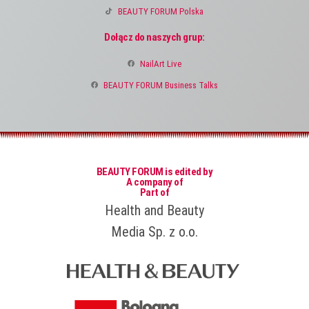
BEAUTY FORUM Polska
Dołącz do naszych grup:
NailArt Live
BEAUTY FORUM Business Talks
BEAUTY FORUM is edited by
A company of
Part of
Health and Beauty
Media Sp. z o.o.