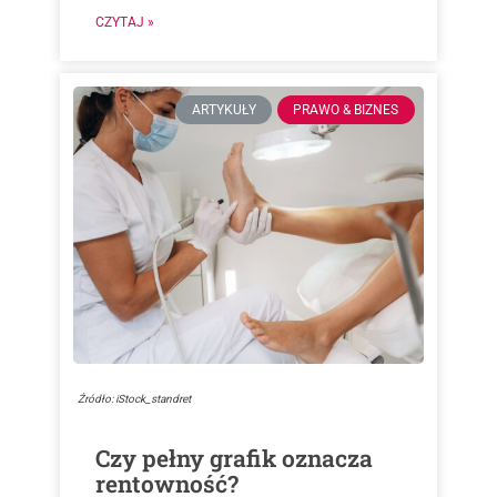
CZYTAJ »
ARTYKUŁY
PRAWO & BIZNES
Źródło: iStock_standret
Czy pełny grafik oznacza
rentowność?