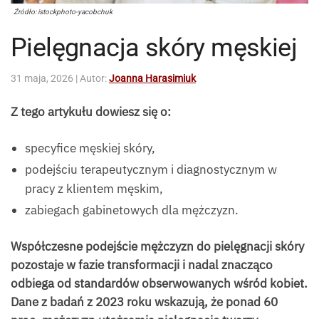
Źródło: istockphoto-yacobchuk
Pielęgnacja skóry męskiej
31 maja, 2026
| Autor:
Joanna Harasimiuk
Z tego artykułu dowiesz się o:
specyfice męskiej skóry,
podejściu terapeutycznym i diagnostycznym w
pracy z klientem męskim,
zabiegach gabinetowych dla mężczyzn.
Współczesne podejście mężczyzn do pielęgnacji skóry
pozostaje w fazie transformacji i nadal znacząco
odbiega od standardów obserwowanych wśród kobiet.
Dane z badań z 2023 roku wskazują, że ponad 60