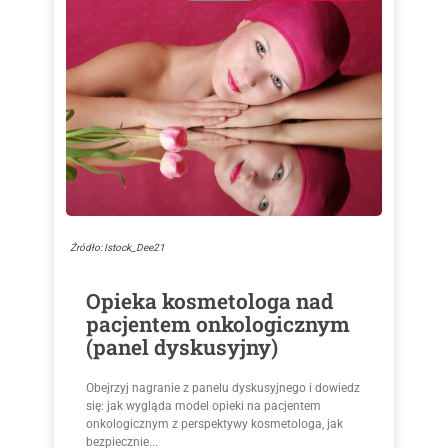
Źródło: Istock_Dee21
Opieka kosmetologa nad
pacjentem onkologicznym
(panel dyskusyjny)
Obejrzyj nagranie z panelu dyskusyjnego i dowiedz
się: jak wygląda model opieki na pacjentem
onkologicznym z perspektywy kosmetologa, jak
bezpiecznie...