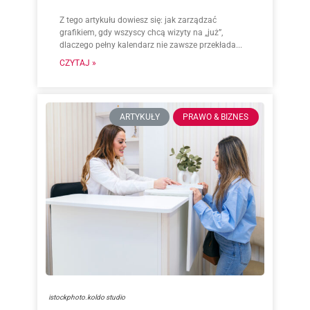
Z tego artykułu dowiesz się: jak zarządzać
grafikiem, gdy wszyscy chcą wizyty na „już”,
dlaczego pełny kalendarz nie zawsze przekłada...
CZYTAJ »
ARTYKUŁY
PRAWO & BIZNES
istockphoto.koldo studio