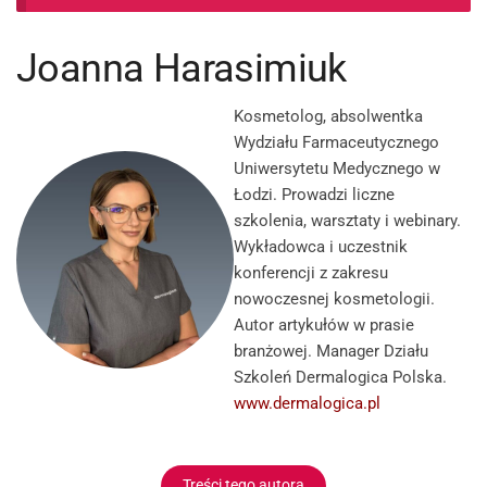
Joanna Harasimiuk
Kosmetolog, absolwentka
Wydziału Farmaceutycznego
Uniwersytetu Medycznego w
Łodzi. Prowadzi liczne
szkolenia, warsztaty i webinary.
Wykładowca i uczestnik
konferencji z zakresu
nowoczesnej kosmetologii.
Autor artykułów w prasie
branżowej. Manager Działu
Szkoleń Dermalogica Polska.
www.dermalogica.pl
Treści tego autora