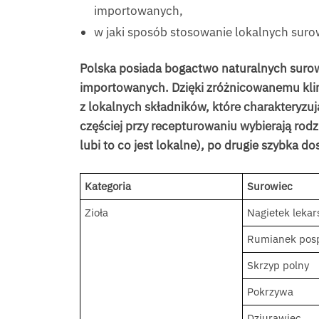
importowanych,
w jaki sposób stosowanie lokalnych suro
Polska posiada bogactwo naturalnych suro
importowanych. Dzięki zróżnicowanemu klima
z lokalnych składników, które charakteryzuj
częściej przy recepturowaniu wybierają rod
lubi to co jest lokalne), po drugie szybka
Kategoria
Surowiec
Zioła
Nagietek lekar
Rumianek posp
Skrzyp polny
Pokrzywa
Dziurawiec