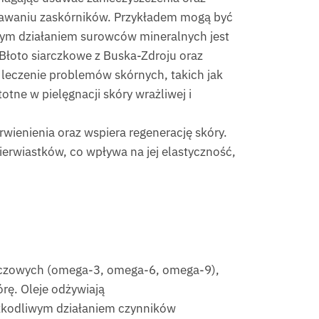
stawaniu zaskórników. Przykładem mogą być
ażnym działaniem surowców mineralnych jest
Błoto siarczkowe z Buska-Zdroju oraz
 leczenie problemów skórnych, takich jak
otne w pielęgnacji skóry wrażliwej i
erwienienia oraz wspiera regenerację skóry.
ierwiastków, co wpływa na jej elastyczność,
łuszczowych (omega-3, omega-6, omega-9),
órę. Oleje odżywiają
 szkodliwym działaniem czynników