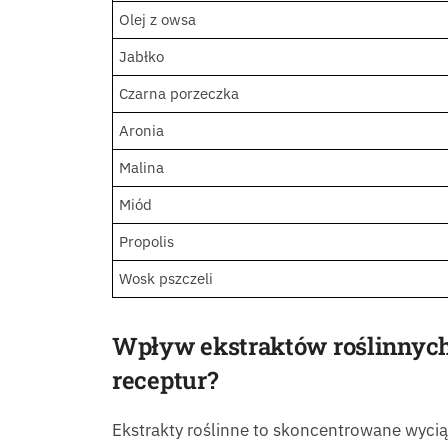
Olej z owsa
Jabłko
Czarna porzeczka
Aronia
Malina
Miód
Propolis
Wosk pszczeli
Wpływ ekstraktów roślinnych 
receptur?
Ekstrakty roślinne to skoncentrowane wyciągi