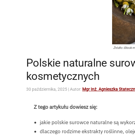
Źródło: iStock-
Polskie naturalne sur
kosmetycznych
30 października, 2025
| Autor:
Mgr Inż. Agnieszka Statecz
Z tego artykułu dowiesz się:
jakie polskie surowce naturalne są wyko
dlaczego rodzime ekstrakty roślinne, ole