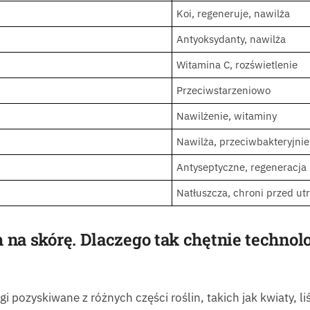
Koi, regeneruje, nawilża
Antyoksydanty, nawilża
Witamina C, rozświetlenie
Przeciwstarzeniowo
Nawilżenie, witaminy
Nawilża, przeciwbakteryjnie
Antyseptyczne, regeneracja 
Natłuszcza, chroni przed ut
na skórę. Dlaczego tak chętnie technolo
 pozyskiwane z różnych części roślin, takich jak kwiaty, li