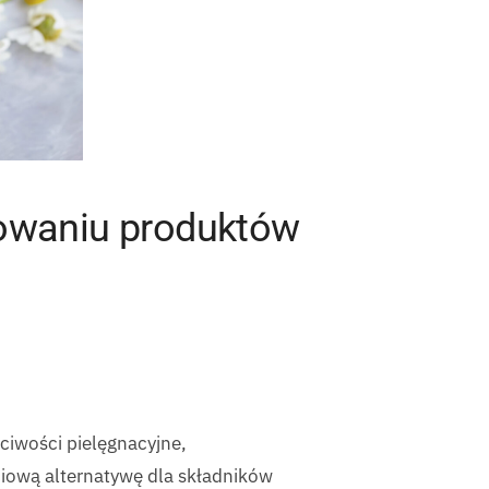
rowaniu produktów
ciwości pielęgnacyjne,
ciową alternatywę dla składników