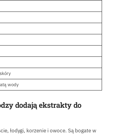
skóry
ratą wody
dzy dodają ekstrakty do
ście, łodygi, korzenie i owoce. Są bogate w