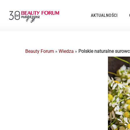
AKTUALNOŚCI
Beauty Forum
»
Wiedza
»
Polskie naturalne suro