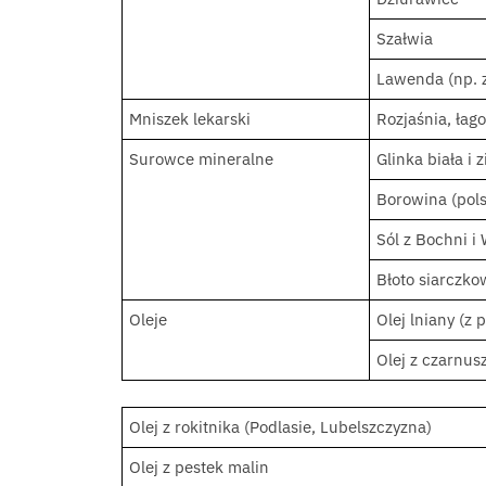
Szałwia
Lawenda (np. 
Mniszek lekarski
Rozjaśnia, łago
Surowce mineralne
Glinka biała i 
Borowina (pols
Sól z Bochni i 
Błoto siarczko
Oleje
Olej lniany (z 
Olej z czarnus
Olej z rokitnika (Podlasie, Lubelszczyzna)
Olej z pestek malin