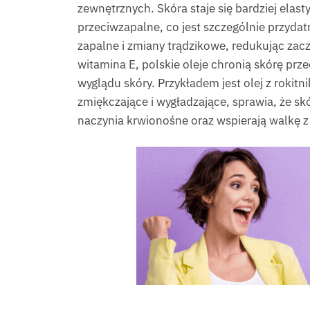
zewnętrznych. Skóra staje się bardziej elast
przeciwzapalne, co jest szczególnie przydatn
zapalne i zmiany trądzikowe, redukując zacz
witamina E, polskie oleje chronią skórę pr
wyglądu skóry. Przykładem jest olej z rokit
zmiękczające i wygładzające, sprawia, że sk
naczynia krwionośne oraz wspierają walkę z