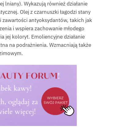
ej lniany). Wykazują również działanie
ycznej. Olej z czarnuszki łagodzi stany
ki zawartości antyoksydantów, takich jak
rzenia i wspiera zachowanie młodego
a jej koloryt. Emoliencyjne działanie
datna na podrażnienia. Wzmacniają także
e zimowym.