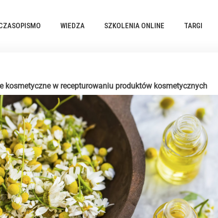
CZASOPISMO
WIEDZA
SZKOLENIA ONLINE
TARGI
wce kosmetyczne w recepturowaniu produktów kosmetycznych