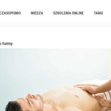
CZASOPISMO
WIEDZA
SZKOLENIA ONLINE
TARGI
o formy