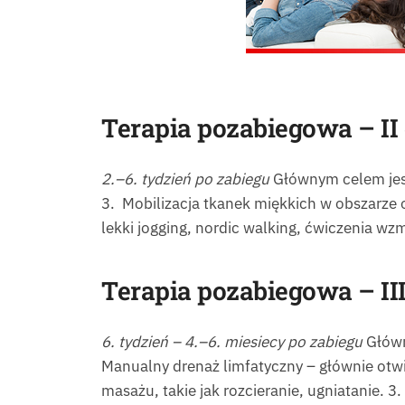
Terapia pozabiegowa –
II
2.–6. tydzień po zabiegu
Głównym celem jest
3. Mobilizacja tkanek miękkich w obszarze 
lekki jogging, nordic walking, ćwiczenia wz
Terapia pozabiegowa –
II
6. tydzień – 4.–6. miesiecy po zabiegu
Główn
Manualny drenaż limfatyczny – głównie otwi
masażu, takie jak rozcieranie, ugniatanie. 3.