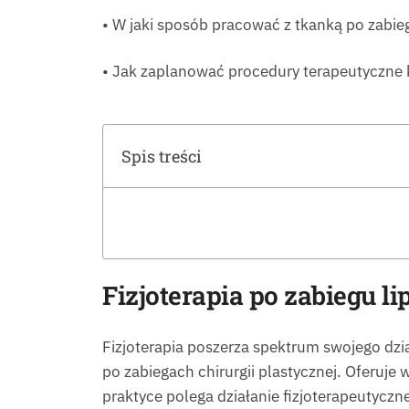
• W jaki sposób pracować z tkanką po zabieg
• Jak zaplanować procedury terapeutyczne 
Spis treści
Fizjoterapia po zabiegu li
Fizjoterapia poszerza spektrum swojego dzi
po zabiegach chirurgii plastycznej. Oferuj
praktyce polega działanie fizjoterapeutycz