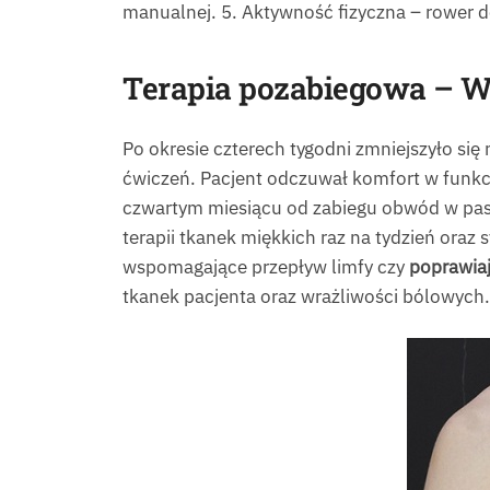
manualnej. 5. Aktywność fizyczna – rower do
Terapia pozabiegowa –
W
Po okresie czterech tygodni zmniejszyło si
ćwiczeń. Pacjent odczuwał komfort w funkc
czwartym miesiącu od zabiegu obwód w pasie
terapii tkanek miękkich raz na tydzień oraz
wspomagające przepływ limfy czy
poprawiaj
tkanek pacjenta oraz wrażliwości bólowych.