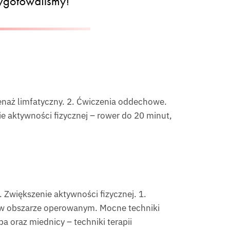
enaż limfatyczny. 2. Ćwiczenia oddechowe.
e aktywności fizycznej – rower do 20 minut,
Zwiększenie aktywności fizycznej. 1.
h w obszarze operowanym. Mocne techniki
pa oraz miednicy – techniki terapii