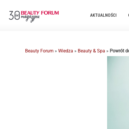
AKTUALNOŚCI
Beauty Forum
»
Wiedza
»
Beauty & Spa
»
Powrót d