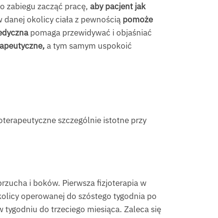
po zabiegu zacząć pracę,
aby pacjent jak
danej okolicy ciała z pewnością
pomoże
edyczna
pomaga przewidywać i objaśniać
rapeutyczne,
a tym samym uspokoić
oterapeutyczne szczególnie istotne przy
rzucha i boków. Pierwsza fizjoterapia w
okolicy operowanej do szóstego tygodnia po
w tygodniu do trzeciego miesiąca. Zaleca się