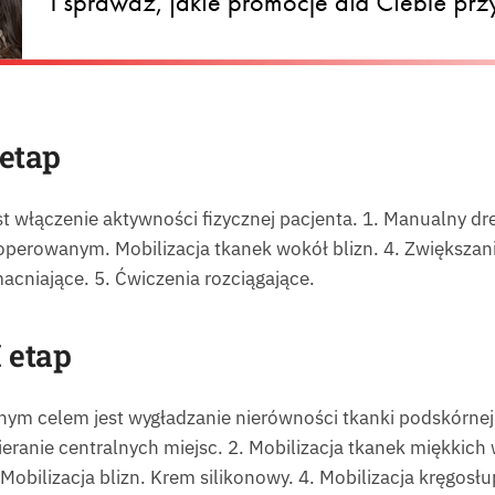
 etap
 włączenie aktywności fizycznej pacjenta. 1. Manualny dr
operowanym. Mobilizacja tkanek wokół blizn. 4. Zwiększani
macniające. 5. Ćwiczenia rozciągające.
I etap
ym celem jest wygładzanie nierówności tkanki podskórnej. 
eranie centralnych miejsc. 2. Mobilizacja tkanek miękkic
 Mobilizacja blizn. Krem silikonowy. 4. Mobilizacja kręgosłu