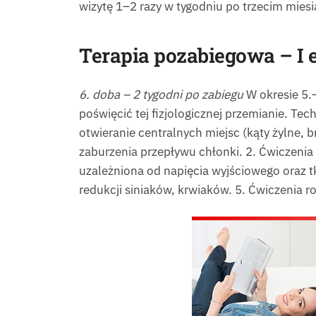
wizytę 1–2 razy w tygodniu po trzecim miesi
Terapia pozabiegowa –
I 
6. doba – 2 tygodni po zabiegu
W okresie 5.–
poświęcić tej fizjologicznej przemianie. Te
otwieranie centralnych miejsc (kąty żylne, 
zaburzenia przepływu chłonki. 2. Ćwiczenia
uzależniona od napięcia wyjściowego oraz t
redukcji siniaków, krwiaków. 5. Ćwiczenia r