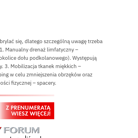
brylać się, dlatego szczególną uwagę trzeba
. 1. Manualny drenaż limfatyczny –
a, okolice dołu podkolanowego). Występują
 3. Mobilizacja tkanek miękkich –
ping w celu zmniejszenia obrzęków oraz
ści fizycznej – spacery.