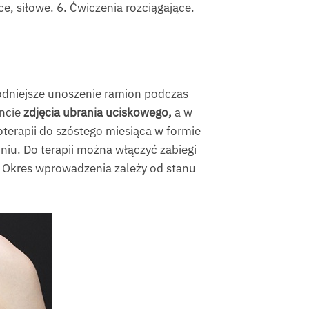
e, siłowe. 6. Ćwiczenia rozciągające.
bodniejsze unoszenie ramion podczas
encie
zdjęcia ubrania uciskowego,
a w
terapii do szóstego miesiąca w formie
niu. Do terapii można włączyć zabiegi
. Okres wprowadzenia zależy od stanu