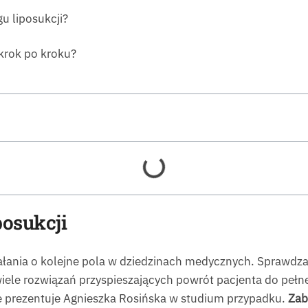
u liposukcji?
krok po kroku?
posukcji
ałania o kolejne pola w dziedzinach medycznych. Sprawdza 
e wiele rozwiązań przyspieszających powrót pacjenta do p
ne prezentuje Agnieszka Rosińska w studium przypadku.
Zab