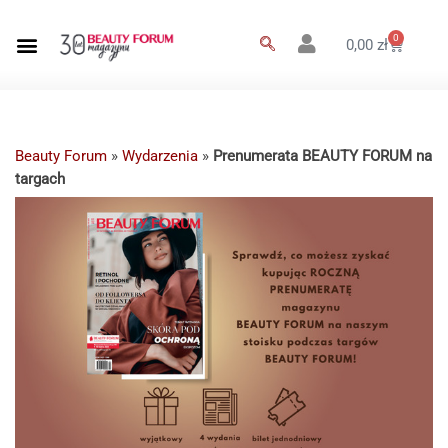
0
0,00
zł
Beauty Forum
»
Wydarzenia
»
Prenumerata BEAUTY FORUM na
targach