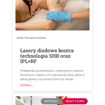
Źródło: Photogenica-Dmyrto
Lasery diodowe kontra
technologia SHR oraz
IPL+RF
Prelegentka opowiedziała o tradycyjnych laserach
diodowych a także o ich najnowszej wersji, gdzie w
jednej głowicy są umieszczone trzy wiązki...
CZYTAJ »
ARTYKUŁY
BEAUTY & SPA