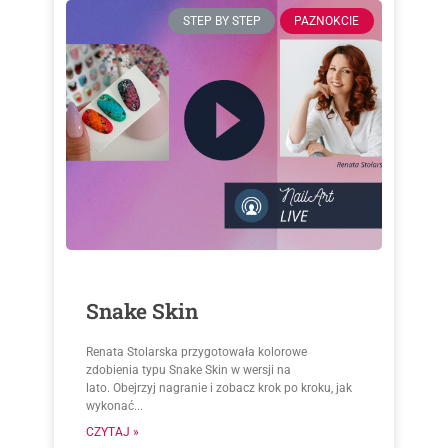
STEP BY STEP
PAZNOKCIE
Snake Skin
Renata Stolarska przygotowała kolorowe
zdobienia typu Snake Skin w wersji na
lato. Obejrzyj nagranie i zobacz krok po kroku, jak
wykonać...
CZYTAJ »