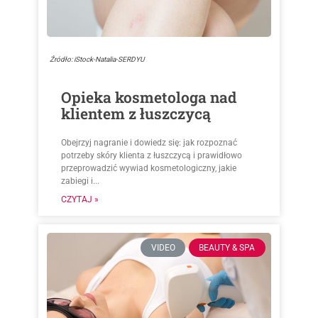
Źródło: iStock-Natalia-SERDYU
Opieka kosmetologa nad
klientem z łuszczycą
Obejrzyj nagranie i dowiedz się: jak rozpoznać
potrzeby skóry klienta z łuszczycą i prawidłowo
przeprowadzić wywiad kosmetologiczny, jakie
zabiegi i...
CZYTAJ »
VIDEO
BEAUTY & SPA