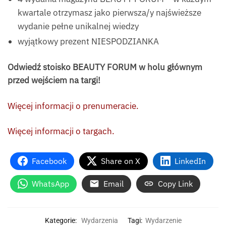
kwartale otrzymasz jako pierwsza/y najświeższe
wydanie pełne unikalnej wiedzy
wyjątkowy prezent NIESPODZIANKA
Odwiedź stoisko BEAUTY FORUM w holu głównym
przed wejściem na targi!
Więcej informacji o prenumeracie.
Więcej informacji o targach.
Facebook
Share on X
LinkedIn
WhatsApp
Email
Copy Link
Kategorie:
Wydarzenia
Tagi:
Wydarzenie