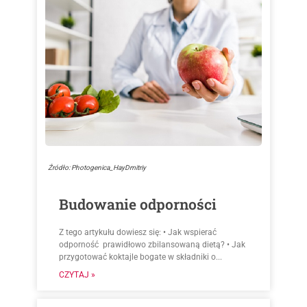
Źródło: Photogenica_HayDmitriy
Budowanie odporności
Z tego artykułu dowiesz się: • Jak wspierać
odporność prawidłowo zbilansowaną dietą? • Jak
przygotować koktajle bogate w składniki o...
CZYTAJ »