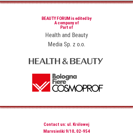
BEAUTY FORUM is edited by
A company of
Part of
Health and Beauty
Media Sp. z o.o.
Contact us: ul. Królowej
Marysieńki 9/10, 02-954