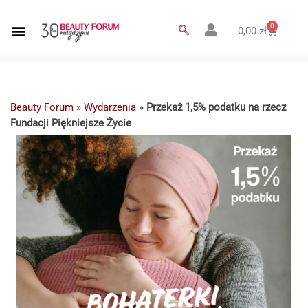
0
0,00
zł
Beauty Forum
»
Wydarzenia
»
Przekaż 1,5% podatku na rzecz
Fundacji Piękniejsze Życie