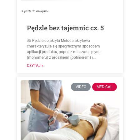
Pędzle do makijażu
Pędzle bez tajemnic cz. 5
#5 Pędzle do akrylu Metoda akrylowa
charakteryzuje się specyficznym sposobem
aplikacji produktu, poprzez mieszanie płynu
(monomeru) z proszkiem (polimerem) i...
CZYTAJ »
VIDEO
MEDICAL