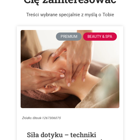
Treści wybrane specjalnie z myślą o Tobie
PREMIUM
BEAUTY & SPA
Źródło: iStock-1267306075
Siła dotyku – techniki