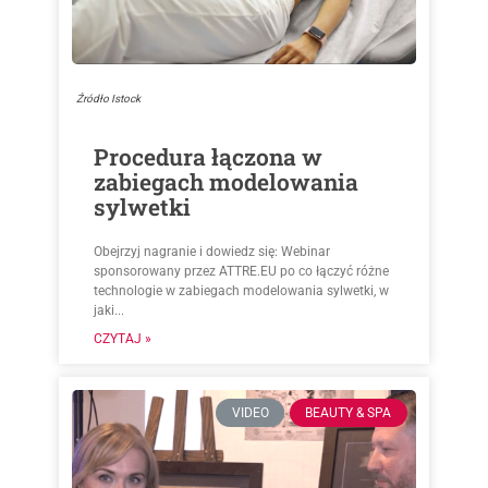
Źródło Istock
Procedura łączona w
zabiegach modelowania
sylwetki
Obejrzyj nagranie i dowiedz się: Webinar
sponsorowany przez ATTRE.EU po co łączyć różne
technologie w zabiegach modelowania sylwetki, w
jaki...
CZYTAJ »
VIDEO
BEAUTY & SPA