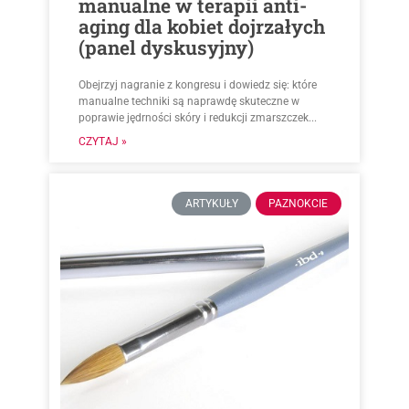
manualne w terapii anti-
aging dla kobiet dojrzałych
(panel dyskusyjny)
Obejrzyj nagranie z kongresu i dowiedz się: które
manualne techniki są naprawdę skuteczne w
poprawie jędrności skóry i redukcji zmarszczek...
CZYTAJ »
ARTYKUŁY
PAZNOKCIE