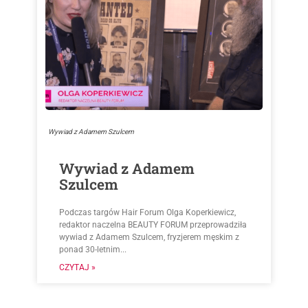
Wywiad z Adamem Szulcem
Wywiad z Adamem
Szulcem
Podczas targów Hair Forum Olga Koperkiewicz,
redaktor naczelna BEAUTY FORUM przeprowadziła
wywiad z Adamem Szulcem, fryzjerem męskim z
ponad 30-letnim...
CZYTAJ »