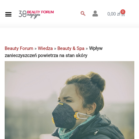
0
0,00
zł
Beauty Forum
»
Wiedza
»
Beauty & Spa
»
Wpływ
zanieczyszczeń powietrza na stan skóry