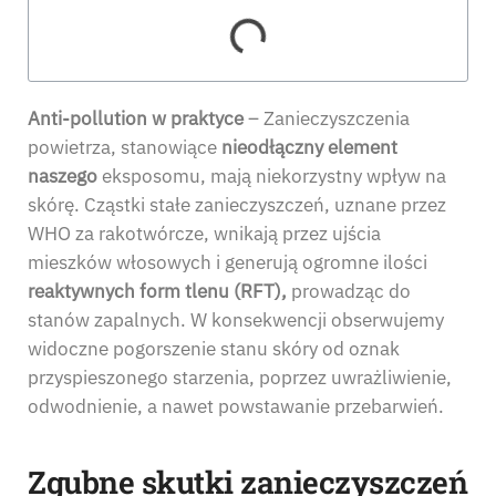
Anti-pollution w praktyce
– Zanieczyszczenia
powietrza, stanowiące
nieodłączny element
naszego
eksposomu, mają niekorzystny wpływ na
skórę. Cząstki stałe zanieczyszczeń, uznane przez
WHO za rakotwórcze, wnikają przez ujścia
mieszków włosowych i generują ogromne ilości
reaktywnych form tlenu (RFT),
prowadząc do
stanów zapalnych. W konsekwencji obserwujemy
widoczne pogorszenie stanu skóry od oznak
przyspieszonego starzenia, poprzez uwrażliwienie,
odwodnienie, a nawet powstawanie przebarwień.
Zgubne skutki zanieczyszczeń