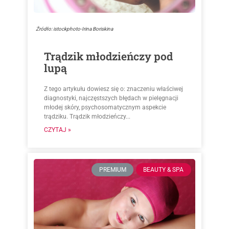
Źródło: istockphoto-Irina Boriskina
Trądzik młodzieńczy pod
lupą
Z tego artykułu dowiesz się o: znaczeniu właściwej
diagnostyki, najczęstszych błędach w pielęgnacji
młodej skóry, psychosomatycznym aspekcie
trądziku. Trądzik młodzieńczy...
CZYTAJ »
PREMIUM
BEAUTY & SPA