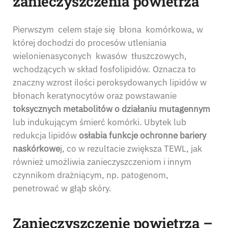
zanieczyszczenia powietrza
Pierwszym celem staje się błona komórkowa, w
której dochodzi do procesów utleniania
wielonienasyconych kwasów tłuszczowych,
wchodzących w skład fosfolipidów. Oznacza to
znaczny wzrost ilości peroksydowanych lipidów w
błonach keratynocytów oraz powstawanie
toksycznych metabolitów o działaniu mutagennym
lub indukującym śmierć komórki. Ubytek lub
redukcja lipidów
osłabia funkcje ochronne bariery
naskórkowe
j, co w rezultacie zwiększa TEWL, jak
również umożliwia zanieczyszczeniom i innym
czynnikom drażniącym, np. patogenom,
penetrować w głąb skóry.
Zanieczyszczenie powietrza –