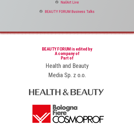
NailArt Live
BEAUTY FORUM Business Talks
BEAUTY FORUM is edited by
A company of
Part of
Health and Beauty
Media Sp. z o.o.