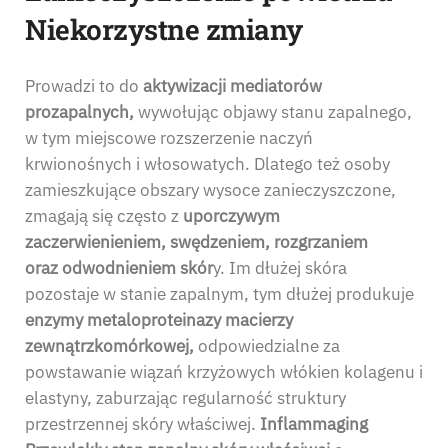
Niekorzystne zmiany
Prowadzi to do
aktywizacji mediatorów
prozapalnych,
wywołując objawy stanu zapalnego,
w tym miejscowe rozszerzenie naczyń
krwionośnych i włosowatych. Dlatego też osoby
zamieszkujące obszary wysoce zanieczyszczone,
zmagają się często z
uporczywym
zaczerwienieniem, swędzeniem, rozgrzaniem
oraz odwodnieniem skór
y. Im dłużej skóra
pozostaje w stanie zapalnym, tym dłużej produkuje
enzymy metaloproteinazy macierzy
zewnątrzkomórkowej,
odpowiedzialne za
powstawanie wiązań krzyżowych włókien kolagenu i
elastyny, zaburzając regularność struktury
przestrzennej skóry właściwej.
Inflammaging