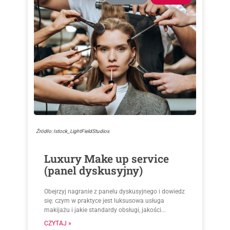
Źródło: Istock_LightFieldStudios
Luxury Make up service
(panel dyskusyjny)
Obejrzyj nagranie z panelu dyskusyjnego i dowiedz
się: czym w praktyce jest luksusowa usługa
makijażu i jakie standardy obsługi, jakości...
CZYTAJ »