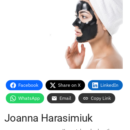
Facebook
Share on X
LinkedIn
WhatsApp
Email
Copy Link
Joanna Harasimiuk