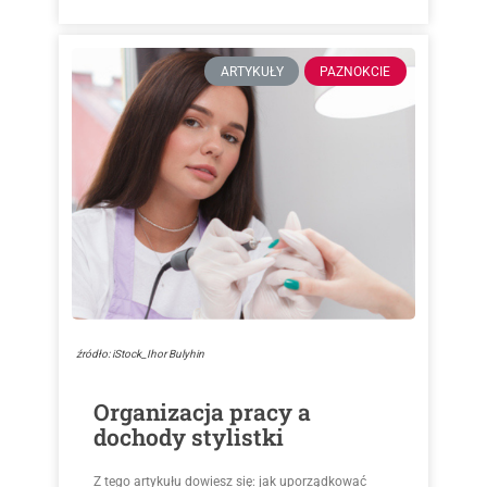
ARTYKUŁY
PAZNOKCIE
źródło: iStock_Ihor Bulyhin
Organizacja pracy a
dochody stylistki
Z tego artykułu dowiesz się: jak uporządkować