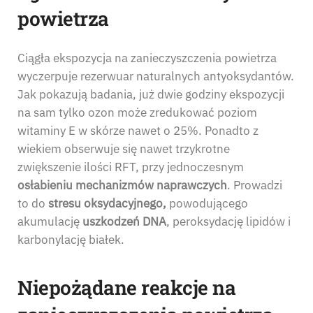
powietrza
Ciągła ekspozycja na zanieczyszczenia powietrza
wyczerpuje rezerwuar naturalnych antyoksydantów.
Jak pokazują badania, już dwie godziny ekspozycji
na sam tylko ozon może zredukować poziom
witaminy E w skórze nawet o 25%. Ponadto z
wiekiem obserwuje się nawet trzykrotne
zwiększenie ilości RFT, przy jednoczesnym
osłabieniu mechanizmów naprawczych
. Prowadzi
to do
stresu oksydacyjnego,
powodującego
akumulację
uszkodzeń DNA
, peroksydację lipidów i
karbonylację białek.
Niepożądane reakcje na