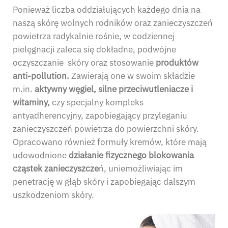
Ponieważ liczba oddziałujących każdego dnia na
naszą skórę wolnych rodników oraz zanieczyszczeń
powietrza radykalnie rośnie, w codziennej
pielęgnacji zaleca się dokładne, podwójne
oczyszczanie skóry oraz stosowanie
produktów
anti-pollution.
Zawierają one w swoim składzie
m.in.
aktywny węgiel, silne przeciwutleniacze i
witaminy,
czy specjalny kompleks
antyadherencyjny, zapobiegający przyleganiu
zanieczyszczeń powietrza do powierzchni skóry.
Opracowano również formuły kremów, które mają
udowodnione
działanie fizycznego blokowania
cząstek zanieczyszcze
ń, uniemożliwiając im
penetrację w głąb skóry i zapobiegając dalszym
uszkodzeniom skóry.