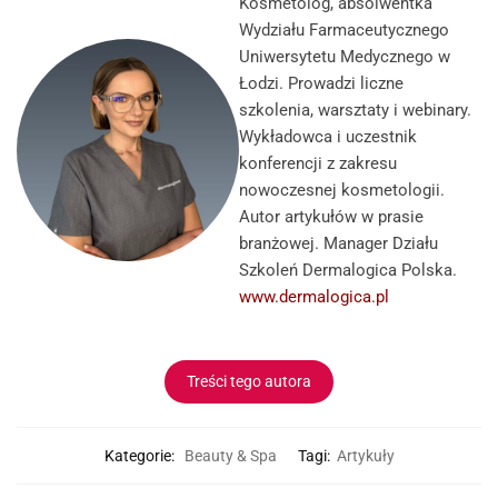
Kosmetolog, absolwentka
Wydziału Farmaceutycznego
Uniwersytetu Medycznego w
Łodzi. Prowadzi liczne
szkolenia, warsztaty i webinary.
Wykładowca i uczestnik
konferencji z zakresu
nowoczesnej kosmetologii.
Autor artykułów w prasie
branżowej. Manager Działu
Szkoleń Dermalogica Polska.
www.dermalogica.pl
Treści tego autora
Kategorie:
Beauty & Spa
Tagi:
Artykuły