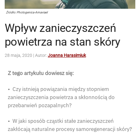
Źródło: Photogenica-Amaviael
Wpływ zanieczyszczeń
powietrza na stan skóry
28 maja, 2020
| Autor:
Joanna Harasimiuk
Z tego artykułu dowiesz się:
• Czy istnieją powiązania między stopniem
zanieczyszczenia powietrza a skłonnością do
przebarwień pozapalnych?
• W jaki sposób cząstki stałe zanieczyszczeń
zakłócają naturalne procesy samoregeneracji skóry?