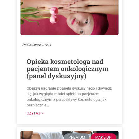
Źródło: Istock_Dee21
Opieka kosmetologa nad
pacjentem onkologicznym
(panel dyskusyjny)
Obejrzyj nagranie z panelu dyskusyjnego i dowiedz
się: jak wygląda model opieki na pacjentem
onkologicznym z perspektywy kosmetologa, jak
bezpiecznie...
CZYTAJ »
PREMIUM
MAKE-UP