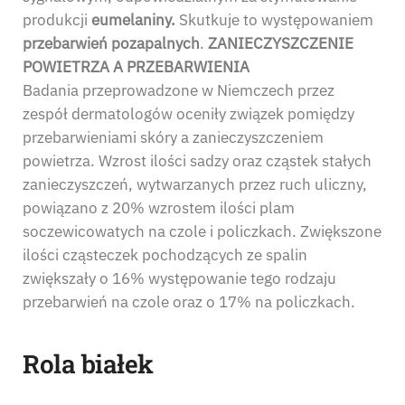
produkcji
eumelaniny.
Skutkuje to występowaniem
przebarwień pozapalnych
.
ZANIECZYSZCZENIE
POWIETRZA A PRZEBARWIENIA
Badania przeprowadzone w Niemczech przez
zespół dermatologów oceniły związek pomiędzy
przebarwieniami skóry a zanieczyszczeniem
powietrza. Wzrost ilości sadzy oraz cząstek stałych
zanieczyszczeń, wytwarzanych przez ruch uliczny,
powiązano z 20% wzrostem ilości plam
soczewicowatych na czole i policzkach. Zwiększone
ilości cząsteczek pochodzących ze spalin
zwiększały o 16% występowanie tego rodzaju
przebarwień na czole oraz o 17% na policzkach.
Rola białek