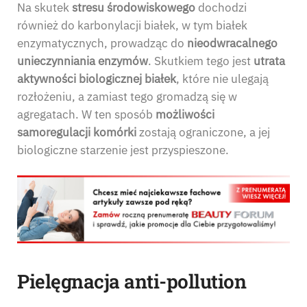
Na skutek
stresu środowiskowego
dochodzi
również do karbonylacji białek, w tym białek
enzymatycznych, prowadząc do
nieodwracalnego
unieczynniania enzymów
. Skutkiem tego jest
utrata
aktywności biologicznej białek
, które nie ulegają
rozłożeniu, a zamiast tego gromadzą się w
agregatach. W ten sposób
możliwości
samoregulacji komórki
zostają ograniczone, a jej
biologiczne starzenie jest przyspieszone.
Pielęgnacja anti-pollution