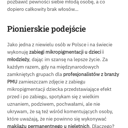
pozbawić pewności siebie młodą osobę, a co
dopiero całkowity brak włosów…
Pionierskie podejście
Jako jedna z niewielu osób w Polsce i na świecie
wykonuję
zabiegi mikropigmentacji u dzieci i
młodzieży
, dając im szansę na lepsze życie. Za
każdym razem, gdy na międzynarodowych
zamkniętych grupach dla
profesjonalistów z branży
PMU
zamieszczam zdjęcie z zabiegu
mikropigmentacji dziecka przedstawiające efekt
przed i po zabiegu, spotykam się z wielkim
uznaniem, podziwem, pochwałami, ale nie
ukrywam, że są też wśród komentujących osoby,
które uważają, że nie powinno się wykonywać
makijażu permanentnego u nieletnich
. Dlaczego?