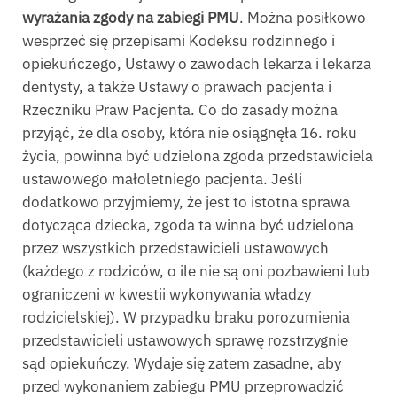
wyrażania zgody na zabiegi PMU
. Można posiłkowo
wesprzeć się przepisami Kodeksu rodzinnego i
opiekuńczego, Ustawy o zawodach lekarza i lekarza
dentysty, a także Ustawy o prawach pacjenta i
Rzeczniku Praw Pacjenta. Co do zasady można
przyjąć, że dla osoby, która nie osiągnęła 16. roku
życia, powinna być udzielona zgoda przedstawiciela
ustawowego małoletniego pacjenta. Jeśli
dodatkowo przyjmiemy, że jest to istotna sprawa
dotycząca dziecka, zgoda ta winna być udzielona
przez wszystkich przedstawicieli ustawowych
(każdego z rodziców, o ile nie są oni pozbawieni lub
ograniczeni w kwestii wykonywania władzy
rodzicielskiej). W przypadku braku porozumienia
przedstawicieli ustawowych sprawę rozstrzygnie
sąd opiekuńczy. Wydaje się zatem zasadne, aby
przed wykonaniem zabiegu PMU przeprowadzić