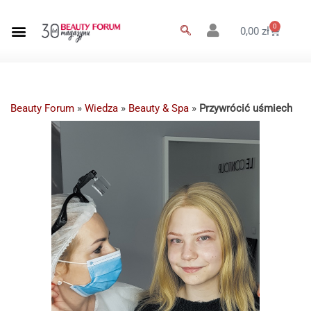
0
0,00
zł
Beauty Forum
»
Wiedza
»
Beauty & Spa
»
Przywrócić uśmiech