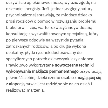
oczywiście opiekunowie muszą wyrazić zgodę na
działanie linergisty. Jeśli jednak względy natury
psychologicznej sprawiają, że młodsze dziecko
prosi rodziców o pomoc w rozwiązaniu problemu
braku brwi i rzęs, warto rozważyć indywidualną
konsultację z wykwalifikowanym specjalistą, który
po pierwsze odpowie na wszystkie pytania
zatroskanych rodziców, a po drugie wykona
delikatny, płytki rysunek dostosowany do
specyficznych potrzeb dziewczynki czy chłopca.
Prawidłowo wykorzystane
nowoczesne techniki
wykonywania makijażu permanentnego
przywracają
pewność siebie, dzięki czemu
osobie zmagającej się
z alopecją
łatwiej jest radzić sobie na co dzień i
realizować marzenia.