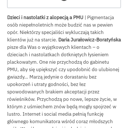
Dzieci i nastolatki z alopecją a PMU
| Pigmentacja
osób niepełnoletnich może budzić nas w pewien
opór. Niektórzy specjaliści wykluczają takich
klientów już na starcie.
Daria Jurałowicz-Boratyńska
pisze dla Was o wyjątkowych klientach – o
dzieciach i nastolatkach dotkniętych łysieniem
plackowatym. One nie przychodzą do gabinetu
PMU, aby się upiększyć czy upodobnić do ulubionej
gwiazdy… Marzą jedynie o dorastaniu bez
upokorzeń i utraty godności, bez łez
spowodowanych brakiem akceptacji przez
rówieśników. Przychodzą po nowe, lepsze życie, w
którym z uśmiechem znów będą mogły spojrzeć w
lustro. Internet i social media pełnią funkcję
głównego komunikatora wśród coraz młodszych