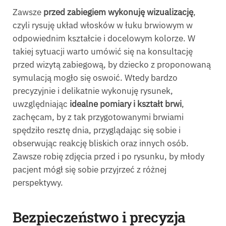
Zawsze
przed zabiegiem wykonuję wizualizację
,
czyli rysuję układ włosków w łuku brwiowym w
odpowiednim kształcie i docelowym kolorze. W
takiej sytuacji warto umówić się na konsultację
przed wizytą zabiegową, by dziecko z proponowaną
symulacją mogło się oswoić. Wtedy bardzo
precyzyjnie i delikatnie wykonuję rysunek,
uwzględniając
idealne pomiary i kształt brwi
,
zachęcam, by z tak przygotowanymi brwiami
spędziło resztę dnia, przyglądając się sobie i
obserwując reakcję bliskich oraz innych osób.
Zawsze robię zdjęcia przed i po rysunku, by młody
pacjent mógł się sobie przyjrzeć z różnej
perspektywy.
Bezpieczeństwo i precyzja