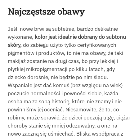
Najczęstsze obawy
Jeśli nowe brwi są subtelnie, bardzo delikatnie
wykonane,
kolor jest idealnie dobrany do subtonu
skóry,
do zabiegu użyto tylko certyfikowanych
pigmentów i produktów, to nie ma obawy, że taki
makijaż zostanie na długi czas, bo przy lekkiej i
płytkiej mikropigmentacji po kilku latach, gdy
dziecko dorośnie, nie będzie po nim śladu.
Wspaniale jest dać komuś (bez względu na wiek)
poczucie normalności i pewności siebie, każda
osoba ma za sobą historię, której nie znamy i nie
powinniśmy jej oceniać. Niesamowite, że to, co
robimy, może sprawić, że dzieci poczują ulgę, ciężar
choroby stanie się mniej odczuwalny, a one na
nowo zaczną się uśmiechać. Bliska współpraca z