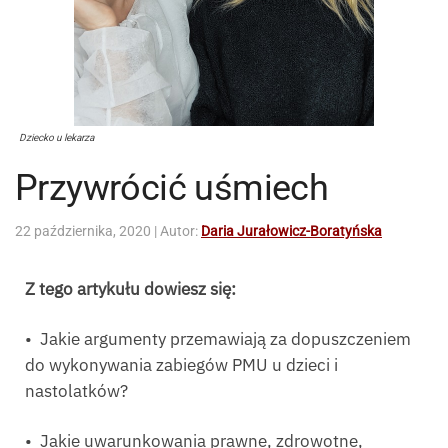
Dziecko u lekarza
Przywrócić uśmiech
22 października, 2020
| Autor:
Daria Jurałowicz-Boratyńska
Z tego artykułu dowiesz się:
• Jakie argumenty przemawiają za dopuszczeniem
do wykonywania zabiegów PMU u dzieci i
nastolatków?
• Jakie uwarunkowania prawne, zdrowotne,