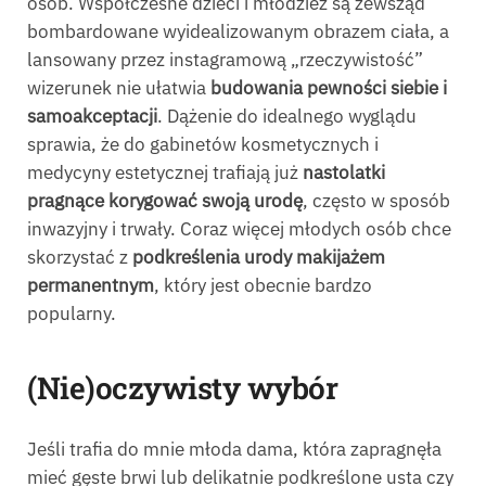
osób. Współczesne dzieci i młodzież są zewsząd
bombardowane wyidealizowanym obrazem ciała, a
lansowany przez instagramową „rzeczywistość”
wizerunek nie ułatwia
budowania pewności siebie i
samoakceptacji
. Dążenie do idealnego wyglądu
sprawia, że do gabinetów kosmetycznych i
medycyny estetycznej trafiają już
nastolatki
pragnące korygować swoją urodę
, często w sposób
inwazyjny i trwały. Coraz więcej młodych osób chce
skorzystać z
podkreślenia urody makijażem
permanentnym
, który jest obecnie bardzo
popularny.
(Nie)oczywisty wybór
Jeśli trafia do mnie młoda dama, która zapragnęła
mieć gęste brwi lub delikatnie podkreślone usta czy