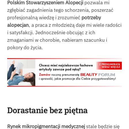
Polskim Stowarzyszeniem Alopecji
pozwala mi
zgłębiać zagadnienia tego schorzenia, poszerzać
profesjonalną wiedzę i zrozumieć
potrzeby
alopecjan
, a praca z młodzieżą daje mi wiele radości
i satysfakcji. Jednocześnie obcując z ich
zmaganiami w chorobie, nabieram szacunku i
pokory do życia.
Dorastanie bez piętna
Rynek mikropigmentacji medycznej
stale będzie się