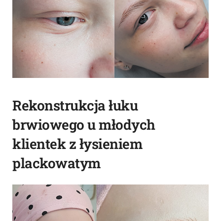
Rekonstrukcja łuku
brwiowego u młodych
klientek z łysieniem
plackowatym