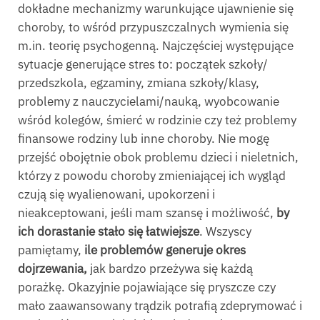
dokładne mechanizmy warunkujące ujawnienie się
choroby, to wśród przypuszczalnych wymienia się
m.in. teorię psychogenną. Najczęściej występujące
sytuacje generujące stres to: początek szkoły/
przedszkola, egzaminy, zmiana szkoły/klasy,
problemy z nauczycielami/nauką, wyobcowanie
wśród kolegów, śmierć w rodzinie czy też problemy
finansowe rodziny lub inne choroby. Nie mogę
przejść obojętnie obok problemu dzieci i nieletnich,
którzy z powodu choroby zmieniającej ich wygląd
czują się wyalienowani, upokorzeni i
nieakceptowani, jeśli mam szansę i możliwość,
by
ich dorastanie stało się łatwiejsze
. Wszyscy
pamiętamy,
ile problemów generuje okres
dojrzewania,
jak bardzo przeżywa się każdą
porażkę. Okazyjnie pojawiające się pryszcze czy
mało zaawansowany trądzik potrafią zdeprymować i