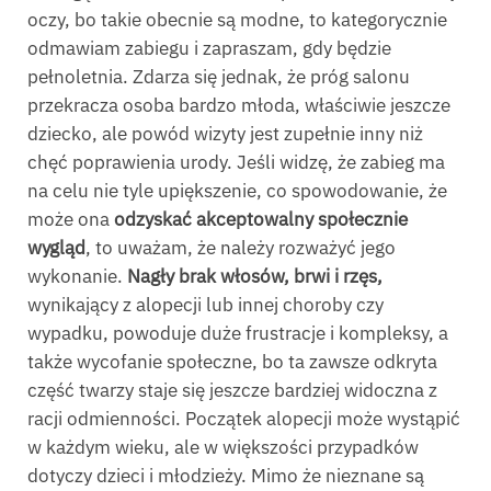
oczy, bo takie obecnie są modne, to kategorycznie
odmawiam zabiegu i zapraszam, gdy będzie
pełnoletnia. Zdarza się jednak, że próg salonu
przekracza osoba bardzo młoda, właściwie jeszcze
dziecko, ale powód wizyty jest zupełnie inny niż
chęć poprawienia urody. Jeśli widzę, że zabieg ma
na celu nie tyle upiększenie, co spowodowanie, że
może ona
odzyskać akceptowalny społecznie
wygląd
, to uważam, że należy rozważyć jego
wykonanie.
Nagły brak włosów, brwi i rzęs,
wynikający z alopecji lub innej choroby czy
wypadku, powoduje duże frustracje i kompleksy, a
także wycofanie społeczne, bo ta zawsze odkryta
część twarzy staje się jeszcze bardziej widoczna z
racji odmienności. Początek alopecji może wystąpić
w każdym wieku, ale w większości przypadków
dotyczy dzieci i młodzieży. Mimo że nieznane są