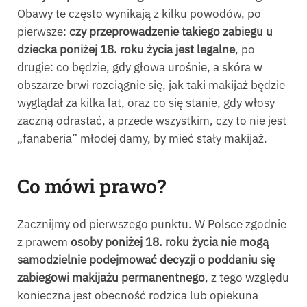
Obawy te często wynikają z kilku powodów, po
pierwsze:
czy przeprowadzenie takiego zabiegu u
dziecka poniżej 18. roku życia jest legalne
, po
drugie: co będzie, gdy głowa urośnie, a skóra w
obszarze brwi rozciągnie się, jak taki makijaż będzie
wyglądał za kilka lat, oraz co się stanie, gdy włosy
zaczną odrastać, a przede wszystkim, czy to nie jest
„fanaberia” młodej damy, by mieć stały makijaż.
Co mówi prawo?
Zacznijmy od pierwszego punktu. W Polsce zgodnie
z prawem
osoby poniżej 18. roku życia nie mogą
samodzielnie podejmować decyzji o poddaniu się
zabiegowi makijażu permanentnego
, z tego względu
konieczna jest obecność rodzica lub opiekuna