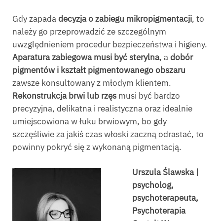
Gdy zapada
decyzja o zabiegu mikropigmentacji
, to
należy go przeprowadzić ze szczególnym
uwzględnieniem procedur bezpieczeństwa i higieny.
Aparatura zabiegowa musi być sterylna
, a
dobór
pigmentów i kształt pigmentowanego obszaru
zawsze konsultowany z młodym klientem.
Rekonstrukcja brwi lub rzęs
musi być bardzo
precyzyjna, delikatna i realistyczna oraz idealnie
umiejscowiona w łuku brwiowym, bo gdy
szczęśliwie za jakiś czas włoski zaczną odrastać, to
powinny pokryć się z wykonaną pigmentacją.
Urszula Ślawska |
psycholog,
psychoterapeuta,
Psychoterapia