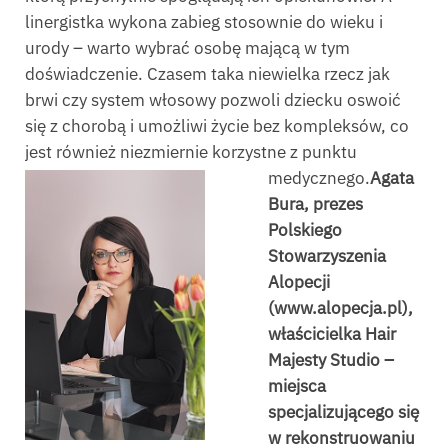
linergistka wykona zabieg stosownie do wieku i
urody – warto wybrać osobę mającą w tym
doświadczenie. Czasem taka niewielka rzecz jak
brwi czy system włosowy pozwoli dziecku oswoić
się z chorobą i umożliwi życie bez kompleksów, co
jest również niezmiernie korzystne z punktu
medycznego.
Agata
Bura, prezes
Polskiego
Stowarzyszenia
Alopecji
(www.alopecja.pl),
właścicielka Hair
Majesty Studio –
miejsca
specjalizującego się
w rekonstruowaniu