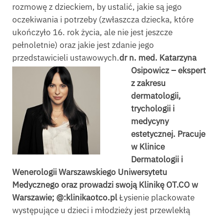
rozmowę z dzieckiem, by ustalić, jakie są jego
oczekiwania i potrzeby (zwłaszcza dziecka, które
ukończyło 16. rok życia, ale nie jest jeszcze
pełnoletnie) oraz jakie jest zdanie jego
przedstawicieli ustawowych.
dr n. med. Katarzyna
Osipowicz – ekspert
z zakresu
dermatologii,
trychologii i
medycyny
estetycznej.
Pracuje
w Klinice
Dermatologii i
Wenerologii Warszawskiego Uniwersytetu
Medycznego oraz prowadzi swoją Klinikę OT.CO w
Warszawie; @:klinikaotco.pl
Łysienie plackowate
występujące u dzieci i młodzieży jest przewlekłą