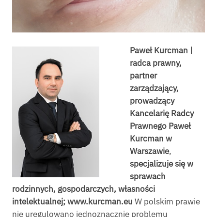
Paweł Kurcman |
radca prawny,
partner
zarządzający,
prowadzący
Kancelarię Radcy
Prawnego Paweł
Kurcman w
Warszawie
,
specjalizuje się w
sprawach
rodzinnych, gospodarczych, własności
intelektualnej; www.kurcman.eu
W polskim prawie
nie uregulowano jednoznacznie problemu