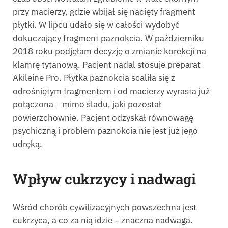
przy macierzy, gdzie wbijał się nacięty fragment
płytki. W lipcu udało się w całości wydobyć
dokuczający fragment paznokcia. W październiku
2018 roku podjęłam decyzję o zmianie korekcji na
klamrę tytanową. Pacjent nadal stosuje preparat
Akileine Pro. Płytka paznokcia scaliła się z
odrośniętym fragmentem i od macierzy wyrasta już
połączona ‒ mimo śladu, jaki pozostał
powierzchownie. Pacjent odzyskał równowagę
psychiczną i problem paznokcia nie jest już jego
udręką.
Wpływ cukrzycy i nadwagi
Wśród chorób cywilizacyjnych powszechna jest
cukrzyca, a co za nią idzie
‒
znaczna nadwaga.