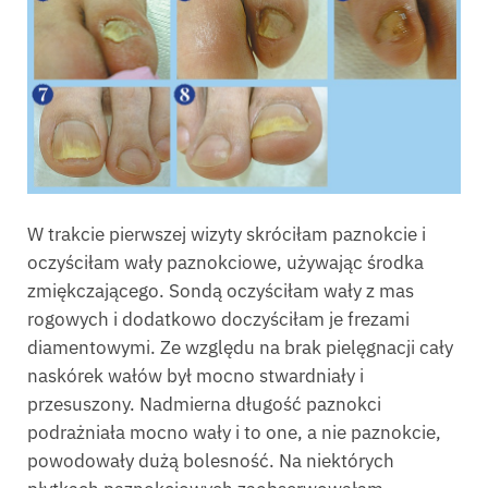
W trakcie pierwszej wizyty skróciłam paznokcie i
oczyściłam wały paznokciowe, używając środka
zmiękczającego. Sondą oczyściłam wały z mas
rogowych i dodatkowo doczyściłam je frezami
diamentowymi. Ze względu na brak pielęgnacji cały
naskórek wałów był mocno stwardniały i
przesuszony. Nadmierna długość paznokci
podrażniała mocno wały i to one, a nie paznokcie,
powodowały dużą bolesność. Na niektórych