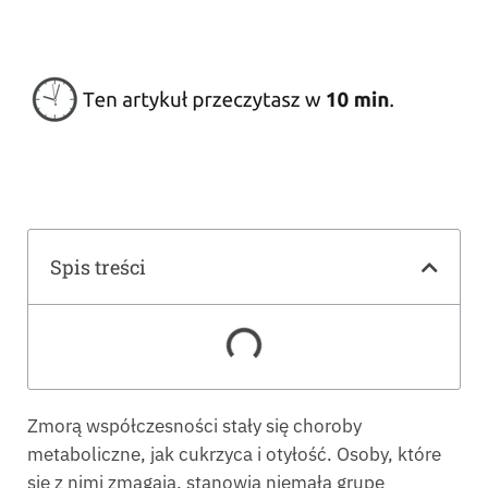
Spis treści
Zmorą współczesności stały się choroby
metaboliczne, jak cukrzyca i otyłość. Osoby, które
się z nimi zmagają, stanowią niemałą grupę