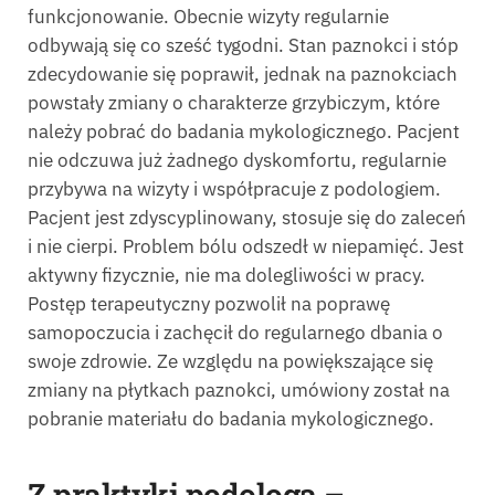
funkcjonowanie. Obecnie wizyty regularnie
odbywają się co sześć tygodni. Stan paznokci i stóp
zdecydowanie się poprawił, jednak na paznokciach
powstały zmiany o charakterze grzybiczym, które
należy pobrać do badania mykologicznego. Pacjent
nie odczuwa już żadnego dyskomfortu, regularnie
przybywa na wizyty i współpracuje z podologiem.
Pacjent jest zdyscyplinowany, stosuje się do zaleceń
i nie cierpi. Problem bólu odszedł w niepamięć. Jest
aktywny fizycznie, nie ma dolegliwości w pracy.
Postęp terapeutyczny pozwolił na poprawę
samopoczucia i zachęcił do regularnego dbania o
swoje zdrowie. Ze względu na powiększające się
zmiany na płytkach paznokci, umówiony został na
pobranie materiału do badania mykologicznego.
Z praktyki podologa –