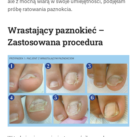
ale z mocną wiarą w swoje umiejętności, podjęłam
próbę ratowania paznokcia.
Wrastający paznokieć –
Zastosowana procedura