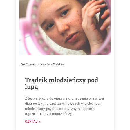
Źródło: istockphoto-Irina Boriskina
Trądzik młodzieńczy pod
lupą
Z tego artykułu dowiesz się o: znaczeniu właściwej
diagnostyki, najczęstszych błędach w pielęgnacji
młodej skóry, psychosomatycznym aspekcie
trądziku. Trądzik młodzieńczy...
CZYTAJ »