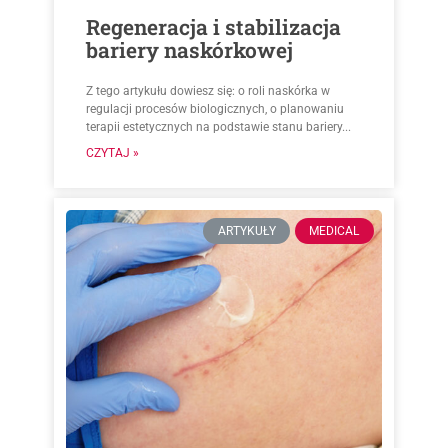
Regeneracja i stabilizacja
bariery naskórkowej
Z tego artykułu dowiesz się: o roli naskórka w
regulacji procesów biologicznych, o planowaniu
terapii estetycznych na podstawie stanu bariery...
CZYTAJ »
ARTYKUŁY
MEDICAL