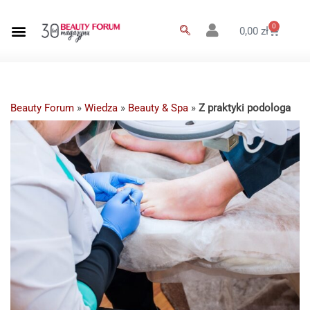
0
0,00
zł
Beauty Forum
»
Wiedza
»
Beauty & Spa
»
Z praktyki podologa