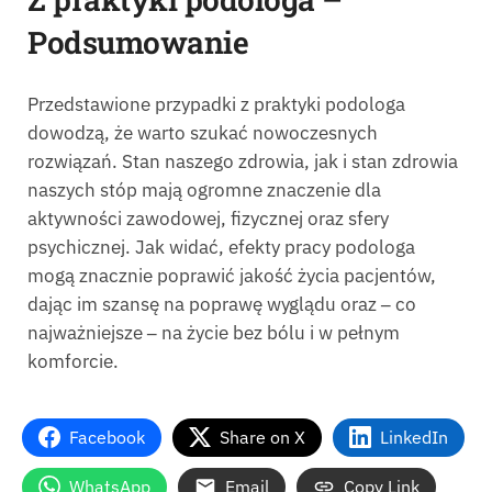
Podsumowanie
Przedstawione przypadki z praktyki podologa
dowodzą, że warto szukać nowoczesnych
rozwiązań. Stan naszego zdrowia, jak i stan zdrowia
naszych stóp mają ogromne znaczenie dla
aktywności zawodowej, fizycznej oraz sfery
psychicznej. Jak widać, efekty pracy podologa
mogą znacznie poprawić jakość życia pacjentów,
dając im szansę na poprawę wyglądu oraz
‒
co
najważniejsze
‒
na życie bez bólu i w pełnym
komforcie.
Facebook
Share on X
LinkedIn
WhatsApp
Email
Copy Link