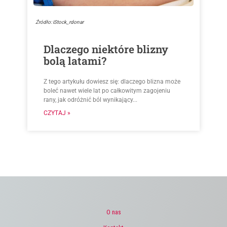
Źródło: iStock_rdonar
Dlaczego niektóre blizny
bolą latami?
Z tego artykułu dowiesz się: dlaczego blizna może
boleć nawet wiele lat po całkowitym zagojeniu
rany, jak odróżnić ból wynikający...
CZYTAJ »
O nas