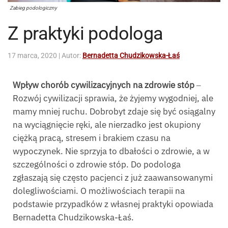
Zabieg podologiczny
Z praktyki podologa
17 marca, 2020
| Autor:
Bernadetta Chudzikowska-Łaś
Wpływ chorób cywilizacyjnych na zdrowie stóp
‒
Rozwój cywilizacji sprawia, że żyjemy wygodniej, ale
mamy mniej ruchu. Dobrobyt zdaje się być osiągalny
na wyciągnięcie ręki, ale nierzadko jest okupiony
ciężką pracą, stresem i brakiem czasu na
wypoczynek. Nie sprzyja to dbałości o zdrowie, a w
szczególności o zdrowie stóp. Do podologa
zgłaszają się często pacjenci z już zaawansowanymi
dolegliwościami. O możliwościach terapii na
podstawie przypadków z własnej praktyki opowiada
Bernadetta Chudzikowska-Łaś.