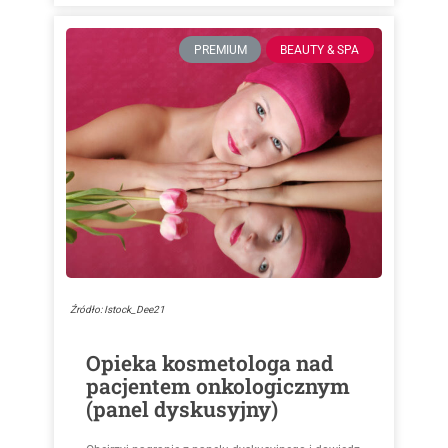
PREMIUM
BEAUTY & SPA
Źródło: Istock_Dee21
Opieka kosmetologa nad
pacjentem onkologicznym
(panel dyskusyjny)