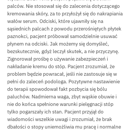
palców. Nie stosował się do zalecenia dotyczącego
kremowania skóry, za to przyłożył się do nakrapiania
wałów serum. Odciski, które ujawniły się na
sąsiednich palcach z powodu przerośniętych płytek
paznokci, pacjent próbował samodzielnie usuwać
płynem na odciski. Jak możemy się domyśleć,
bezskutecznie, gdyż leczył skutek, a nie przyczynę.
Zignorował prośbę o używanie zabezpieczeń i
nakładanie kremu do stóp. Pacjent zrozumiał, że
problem będzie powracał, jeśli nie zastosuje się w
pełni do zaleceń podologa. Pozytywne nastawienie
do terapii spowodował fakt pozbycia się bólu
paluchów. Nadmierna waga, zbyt wąskie obuwie i
nie do końca spełnione warunki pielęgnacji stóp
tylko pogarszały ich stan. Pacjent przyjął do
wiadomości wszelkie uwagi i zrozumiał, że brak
dbałości o stopy uniemożliwia mu pracę i normalne