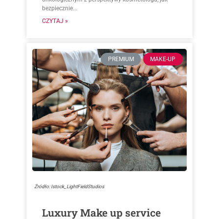
bezpiecznie...
CZYTAJ »
PREMIUM
MAKE-UP
Źródło: Istock_LightFieldStudios
Luxury Make up service