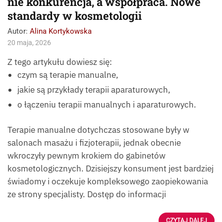
nie konkurencja, a współpraca. Nowe
standardy w kosmetologii
Autor:
Alina Kortykowska
20 maja, 2026
Z tego artykułu dowiesz się:
czym są terapie manualne,
jakie są przykłady terapii aparaturowych,
o łączeniu terapii manualnych i aparaturowych.
Terapie manualne dotychczas stosowane były w
salonach masażu i fizjoterapii, jednak obecnie
wkroczyły pewnym krokiem do gabinetów
kosmetologicznych. Dzisiejszy konsument jest bardziej
świadomy i oczekuje kompleksowego zaopiekowania
ze strony specjalisty. Dostęp do informacji
CZYTAJ DALEJ