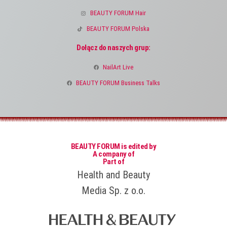
BEAUTY FORUM Hair
BEAUTY FORUM Polska
Dołącz do naszych grup:
NailArt Live
BEAUTY FORUM Business Talks
BEAUTY FORUM is edited by
A company of
Part of
Health and Beauty
Media Sp. z o.o.