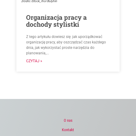
źródło: iStock_Ihor Bulyhin
Organizacja pracy a
dochody stylistki
Z tego artykułu dowiesz się: jak uporządkować
organizację pracy, aby oszczędzać czas każdego
dnia, jak wykorzystać proste narzędzia do
planowania,...
CZYTAJ »
O nas
Kontakt