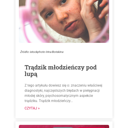
Źródło: istockphoto-Irina Boriskina
Trądzik młodzieńczy pod
lupą
Z tego artykułu dowiesz się o: znaczeniu właściwej
diagnostyki, najczęstszych błędach w pielęgnacji
młodej skóry, psychosomatycznym aspekcie
trądziku. Trądzik młodzieńczy...
CZYTAJ »