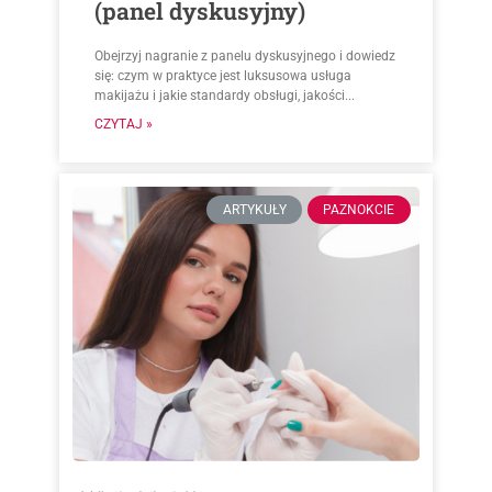
(panel dyskusyjny)
Obejrzyj nagranie z panelu dyskusyjnego i dowiedz
się: czym w praktyce jest luksusowa usługa
makijażu i jakie standardy obsługi, jakości...
CZYTAJ »
ARTYKUŁY
PAZNOKCIE