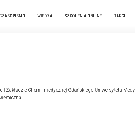
CZASOPISMO
WIEDZA
SZKOLENIA ONLINE
TARGI
e i Zakładzie Chemii medycznej Gdańskiego Uniwersytetu Medyc
 chemiczna.