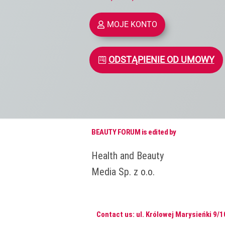
MOJE KONTO
ODSTĄPIENIE OD UMOWY
BEAUTY FORUM is edited by
Health and Beauty
Media Sp. z o.o.
Contact us: ul. Królowej Marysieńki 9/1