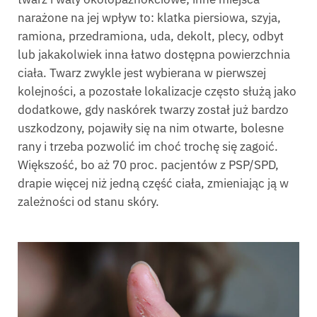
narażone na jej wpływ to: klatka piersiowa, szyja,
ramiona, przedramiona, uda, dekolt, plecy, odbyt
lub jakakolwiek inna łatwo dostępna powierzchnia
ciała. Twarz zwykle jest wybierana w pierwszej
kolejności, a pozostałe lokalizacje często służą jako
dodatkowe, gdy naskórek twarzy został już bardzo
uszkodzony, pojawiły się na nim otwarte, bolesne
rany i trzeba pozwolić im choć trochę się zagoić.
Większość, bo aż 70 proc. pacjentów z PSP/SPD,
drapie więcej niż jedną część ciała, zmieniając ją w
zależności od stanu skóry.