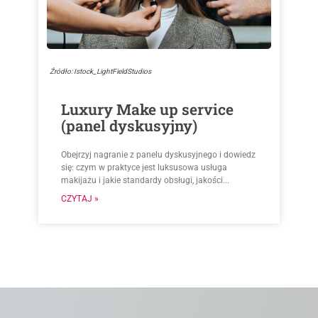
Źródło: Istock_LightFieldStudios
Luxury Make up service
(panel dyskusyjny)
Obejrzyj nagranie z panelu dyskusyjnego i dowiedz
się: czym w praktyce jest luksusowa usługa
makijażu i jakie standardy obsługi, jakości...
CZYTAJ »