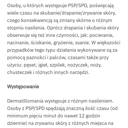
Osoby, u których występuje PSP/SPD, poświęcają
wiele czasu na skubanie/drapanie/zrywanie skóry,
czego konsekwencją są zmiany skórne o różnym
stopniu nasilenia. Oprócz drapania i skubania skóry
obserwuje się też inne czynności, jak: pocieranie,
nacinanie, ściskanie, gryzienie, ssanie. W większości
przypadków tego typu działania wykonywane są za
pomocą paznokci i palców, czasami także przy
użyciu: pęset, igieł, szpilek, nożyczek, noży,
chusteczek i różnych innych narzędzi.
Występowanie
Dermatillomania występuje z różnym nasileniem.
Osoby z PSP/SPD spędzają znaczną ilość czasu (od
minimum pięciu minut do nawet 12 godzin
dziennie) na zrywaniu skóry z różnych miejsca na