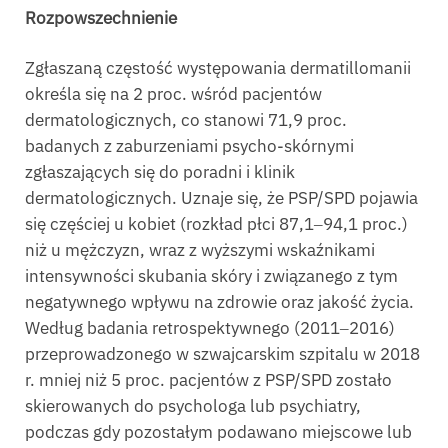
Rozpowszechnienie
Zgłaszaną częstość występowania dermatillomanii
określa się na 2 proc. wśród pacjentów
dermatologicznych, co stanowi 71,9 proc.
badanych z zaburzeniami psycho-skórnymi
zgłaszających się do poradni i klinik
dermatologicznych. Uznaje się, że PSP/SPD pojawia
się częściej u kobiet (rozkład płci 87,1‒94,1 proc.)
niż u mężczyzn, wraz z wyższymi wskaźnikami
intensywności skubania skóry i związanego z tym
negatywnego wpływu na zdrowie oraz jakość życia.
Według badania retrospektywnego (2011‒2016)
przeprowadzonego w szwajcarskim szpitalu w 2018
r. mniej niż 5 proc. pacjentów z PSP/SPD zostało
skierowanych do psychologa lub psychiatry,
podczas gdy pozostałym podawano miejscowe lub