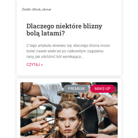
Źródło: iStock_rdonar
Dlaczego niektóre blizny
bolą latami?
Z tego artykułu dowiesz się: dlaczego blizna może
boleć nawet wiele lat po całkowitym zagojeniu
rany, jak odróżnić ból wynikający...
CZYTAJ »
PREMIUM
MAKE-UP