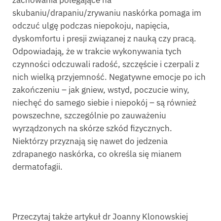
zachowania polegające na
skubaniu/drapaniu/zrywaniu naskórka pomaga im
odczuć ulgę podczas niepokoju, napięcia,
dyskomfortu i presji związanej z nauką czy pracą.
Odpowiadają, że w trakcie wykonywania tych
czynności odczuwali radość, szczęście i czerpali z
nich wielką przyjemność. Negatywne emocje po ich
zakończeniu – jak gniew, wstyd, poczucie winy,
niechęć do samego siebie i niepokój – są również
powszechne, szczególnie po zauważeniu
wyrządzonych na skórze szkód fizycznych.
Niektórzy przyznają się nawet do jedzenia
zdrapanego naskórka, co określa się mianem
dermatofagii.
Przeczytaj także artykuł dr Joanny Klonowskiej