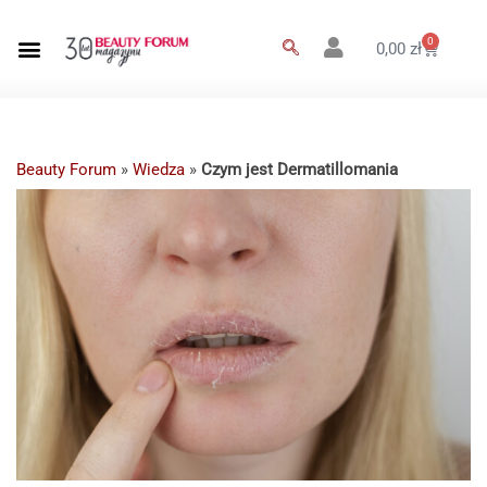
0
0,00
zł
Beauty Forum
»
Wiedza
»
Czym jest Dermatillomania