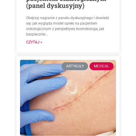
(panel dyskusyjny)
Obejrzyj nagranie z panelu dyskusyjnego i dowiedz
się: jak wygląda model opieki na pacjentem
onkologicznym z perspektywy kosmetologa, jak
bezpiecznie...
CZYTAJ »
ARTYKUŁY
MEDICAL