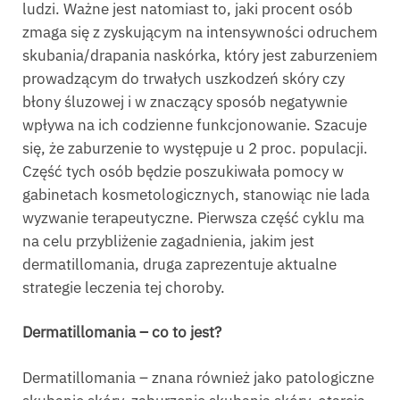
ludzi. Ważne jest natomiast to, jaki procent osób
zmaga się z zyskującym na intensywności odruchem
skubania/drapania naskórka, który jest zaburzeniem
prowadzącym do trwałych uszkodzeń skóry czy
błony śluzowej i w znaczący sposób negatywnie
wpływa na ich codzienne funkcjonowanie. Szacuje
się, że zaburzenie to występuje u 2 proc. populacji.
Część tych osób będzie poszukiwała pomocy w
gabinetach kosmetologicznych, stanowiąc nie lada
wyzwanie terapeutyczne. Pierwsza część cyklu ma
na celu przybliżenie zagadnienia, jakim jest
dermatillomania, druga zaprezentuje aktualne
strategie leczenia tej choroby.
Dermatillomania – co to jest?
Dermatillomania – znana również jako patologiczne