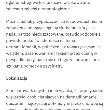
ogólnoustrojowe leki przeciwtrądzikowe oraz
zalecano zabiegi dermatologiczne.
Można jednak przypuszczać, że rozpowszechnienie
zaburzenia polegającego na skubaniu skóry jest
nadal bardzo niedoszacowane, prawdopodobnie z
powodu braku świadomości na temat
dermatillomanii, w połączeniu z towarzyszącym jej
wstydem, zażenowaniem i lękiem przed oceną w
przypadku przyznania się do tego zachowania oraz
szukania pomocy u psychiatry.
Lokalizacja
Z przeprowadzonych badań wynika, że w przypadku
większości osób cierpiących na dermatillomanię
obszarami najczęściej dotkniętymi przez chorobę są
twarz i wały okołopaznokciowe; inne miejsca