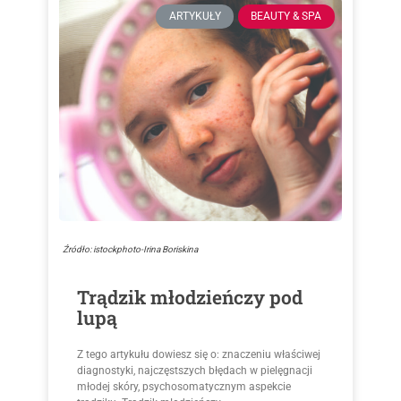
ARTYKUŁY
BEAUTY & SPA
Źródło: istockphoto-Irina Boriskina
Trądzik młodzieńczy pod
lupą
Z tego artykułu dowiesz się o: znaczeniu właściwej
diagnostyki, najczęstszych błędach w pielęgnacji
młodej skóry, psychosomatycznym aspekcie