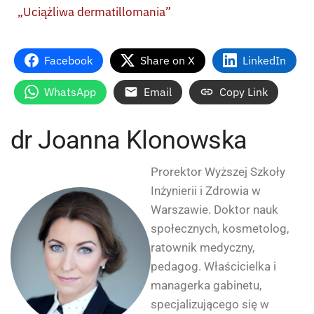
„Uciążliwa dermatillomania”
Facebook
Share on X
LinkedIn
WhatsApp
Email
Copy Link
dr Joanna Klonowska
Prorektor Wyższej Szkoły
Inżynierii i Zdrowia w
Warszawie. Doktor nauk
społecznych, kosmetolog,
ratownik medyczny,
pedagog. Właścicielka i
managerka gabinetu,
specjalizującego się w