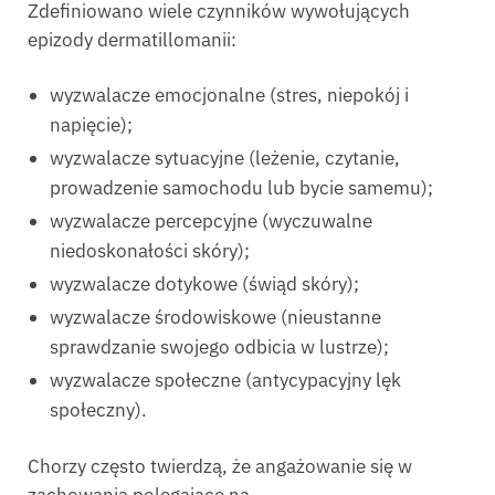
Zdefiniowano wiele czynników wywołujących
epizody dermatillomanii:
wyzwalacze emocjonalne (stres, niepokój i
napięcie);
wyzwalacze sytuacyjne (leżenie, czytanie,
prowadzenie samochodu lub bycie samemu);
wyzwalacze percepcyjne (wyczuwalne
niedoskonałości skóry);
wyzwalacze dotykowe (świąd skóry);
wyzwalacze środowiskowe (nieustanne
sprawdzanie swojego odbicia w lustrze);
wyzwalacze społeczne (antycypacyjny lęk
społeczny).
Chorzy często twierdzą, że angażowanie się w