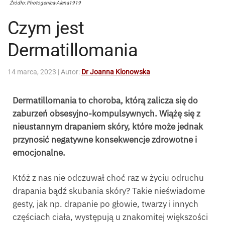
Źródło: Photogenica-Alena1919
Czym jest
Dermatillomania
14 marca, 2023
| Autor:
Dr Joanna Klonowska
Dermatillomania to choroba, którą zalicza się do
zaburzeń obsesyjno-kompulsywnych. Wiążę się z
nieustannym drapaniem skóry, które może jednak
przynosić negatywne konsekwencje zdrowotne i
emocjonalne.
Któż z nas nie odczuwał choć raz w życiu odruchu
drapania bądź skubania skóry? Takie nieświadome
gesty, jak np. drapanie po głowie, twarzy i innych
częściach ciała, występują u znakomitej większości