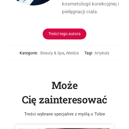
kosmetologii korekcyjnej i
pielęgnacji ciała.
Treści tego autora
Kategorie:
Beauty & Spa
,
Wiedza
Tagi:
Artykuły
Może
Cię zainteresować
Treści wybrane specjalnie z myślą o Tobie