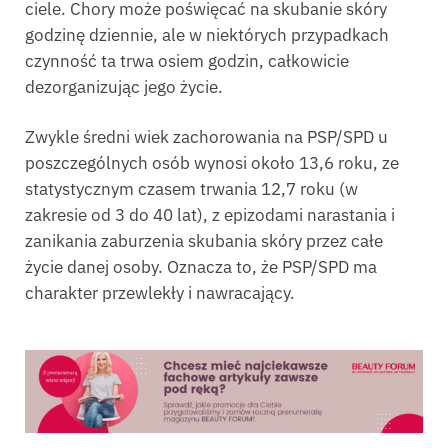
ciele. Chory może poświęcać na skubanie skóry
godzinę dziennie, ale w niektórych przypadkach
czynność ta trwa osiem godzin, całkowicie
dezorganizując jego życie.
Zwykle średni wiek zachorowania na PSP/SPD u
poszczególnych osób wynosi około 13,6 roku, ze
statystycznym czasem trwania 12,7 roku (w
zakresie od 3 do 40 lat), z epizodami narastania i
zanikania zaburzenia skubania skóry przez całe
życie danej osoby. Oznacza to, że PSP/SPD ma
charakter przewlekły i nawracający.