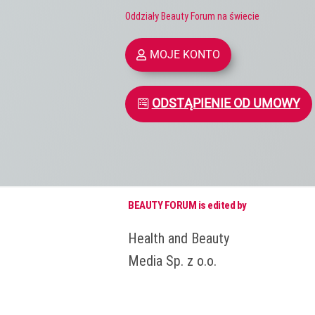
Oddziały Beauty Forum na świecie
MOJE KONTO
ODSTĄPIENIE OD UMOWY
BEAUTY FORUM is edited by
Health and Beauty
Media Sp. z o.o.