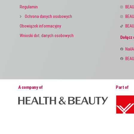
Regulamin
BEAU
Ochrona danych osobowych
BEAU
Obowiązek informacyjny
BEAU
Wnioski dot. danych osobowych
Dołącz 
NailA
BEAU
A company of
Part of