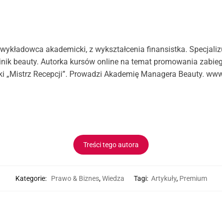
 wykładowca akademicki, z wykształcenia finansistka. Specjaliz
inik beauty. Autorka kursów online na temat promowania zabi
żki „Mistrz Recepcji”. Prowadzi Akademię Managera Beauty. www
Treści tego autora
Kategorie:
Prawo & Biznes
,
Wiedza
Tagi:
Artykuły
,
Premium