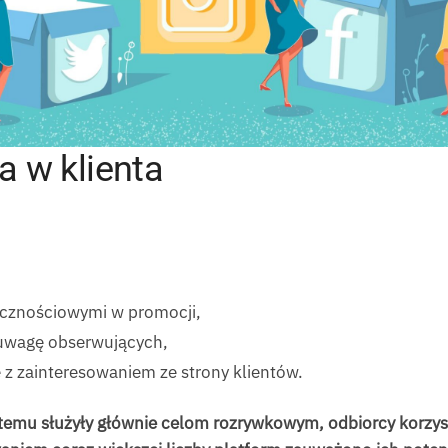
a w klienta
ecznościowymi w promocji,
 uwagę obserwujących,
 z zainteresowaniem ze strony klientów.
temu służyły głównie celom rozrywkowym, odbiorcy korzysta