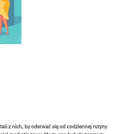
li z nich, by oderwać się od codziennej rutyny