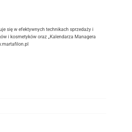
uje się w efektywnych technikach sprzedaży i
egów i kosmetyków oraz „Kalendarza Managera
.martafilon.pl