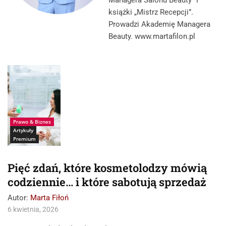
książki „Mistrz Recepcji”.
Prowadzi Akademię Managera
Beauty. www.martafilon.pl
Źródło: istockphoto-
dikushin
Prawo & Biznes
Artykuły
Premium
Pięć zdań, które kosmetolodzy mówią
codziennie… i które sabotują sprzedaż
Autor:
Marta Fiłoń
6 kwietnia, 2026