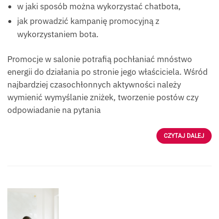
w jaki sposób można wykorzystać chatbota,
jak prowadzić kampanię promocyjną z
wykorzystaniem bota.
Promocje w salonie potrafią pochłaniać mnóstwo
energii do działania po stronie jego właściciela. Wśród
najbardziej czasochłonnych aktywności należy
wymienić wymyślanie zniżek, tworzenie postów czy
odpowiadanie na pytania
CZYTAJ DALEJ
Źródło:
Istock_Antonio_Diaz