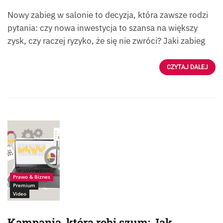
Nowy zabieg w salonie to decyzja, która zawsze rodzi
pytania: czy nowa inwestycja to szansa na większy
zysk, czy raczej ryzyko, że się nie zwróci? Jaki zabieg
CZYTAJ DALEJ
Źródło: iStock-
2179148633
Prawo & Biznes
Premium
Video
Kampania, która robi szum: Jak