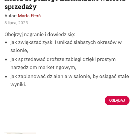
sprzedaży
Autor:
Marta Fiłoń
8 lipca, 2025
Obejrzyj nagranie i dowiedz się:
jak zwiększać zyski i unikać słabszych okresów w
salonie,
jak sprzedawać droższe zabiegi dzięki prostym
narzędziom marketingowym,
jak zaplanować działania w salonie, by osiągać stałe
wyniki.
OGLĄDAJ