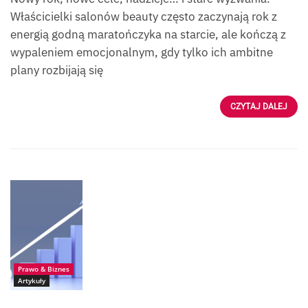
Właścicielki salonów beauty często zaczynają rok z
energią godną maratończyka na starcie, ale kończą z
wypaleniem emocjonalnym, gdy tylko ich ambitne
plany rozbijają się
CZYTAJ DALEJ
Źródło: iStock-Pavel-
Muravev
Prawo & Biznes
Artykuły