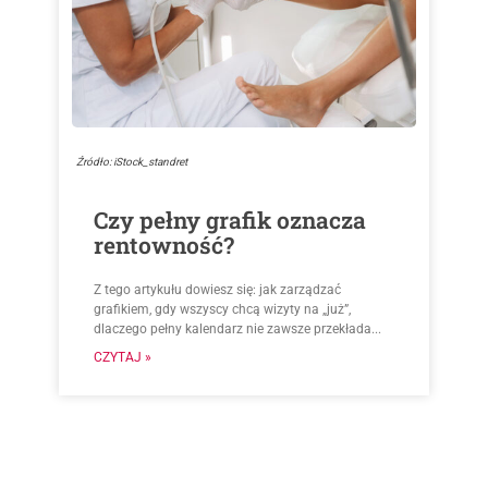
Źródło: iStock_standret
Czy pełny grafik oznacza
rentowność?
Z tego artykułu dowiesz się: jak zarządzać
grafikiem, gdy wszyscy chcą wizyty na „już”,
dlaczego pełny kalendarz nie zawsze przekłada...
CZYTAJ »