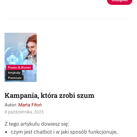
Źródlo: istockphoto-
ismagilov
Prawo & Biznes
Artykuły
Premium
Kampania, która zrobi szum
Autor:
Marta Fiłoń
8 października, 2025
Z tego artykułu dowiesz się:
czym jest chatbot i w jaki sposób funkcjonuje,