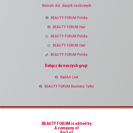
Wnioski dot. danych osobowych
BEAUTY FORUM Polska
BEAUTY FORUM Hair
BEAUTY FORUM Polska
BEAUTY FORUM Hair
BEAUTY FORUM Polska
Dołącz do naszych grup:
NailArt Live
BEAUTY FORUM Business Talks
BEAUTY FORUM is edited by
A company of
Part of