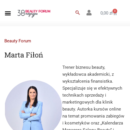
0
0,00
zł
Beauty Forum
Marta Fiłoń
Trener biznesu beauty,
wykładowca akademicki, z
wykształcenia finansistka.
Specjalizuje się w efektywnych
technikach sprzedaży i
marketingowych dla klinik
beauty. Autorka kursów online
na temat promowania zabiegów
i kosmetyków oraz „Kalendarza
Managera Salonu Beauty” i