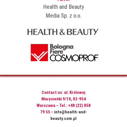
Health and Beauty
Media Sp. z o.o.
Contact us: ul. Królowej
Marysieńki 9/10, 02-954
Warszawa – Tel.: +48 (22) 858
79 55 –
info@health-and-
beauty.com.pl