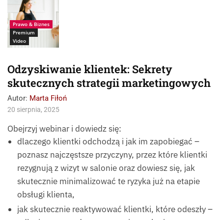
Prawo & Biznes
Premium
Video
Odzyskiwanie klientek: Sekrety
skutecznych strategii marketingowych
Autor:
Marta Fiłoń
20 sierpnia, 2025
Obejrzyj webinar i dowiedz się:
dlaczego klientki odchodzą i jak im zapobiegać –
poznasz najczęstsze przyczyny, przez które klientki
rezygnują z wizyt w salonie oraz dowiesz się, jak
skutecznie minimalizować te ryzyka już na etapie
obsługi klienta,
jak skutecznie reaktywować klientki, które odeszły –