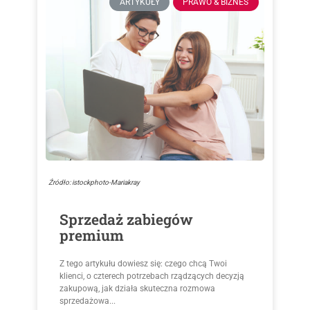
ARTYKUŁY
PRAWO & BIZNES
Źródło: istockphoto-Mariakray
Sprzedaż zabiegów
premium
Z tego artykułu dowiesz się: czego chcą Twoi
klienci, o czterech potrzebach rządzących decyzją
zakupową, jak działa skuteczna rozmowa
sprzedażowa...