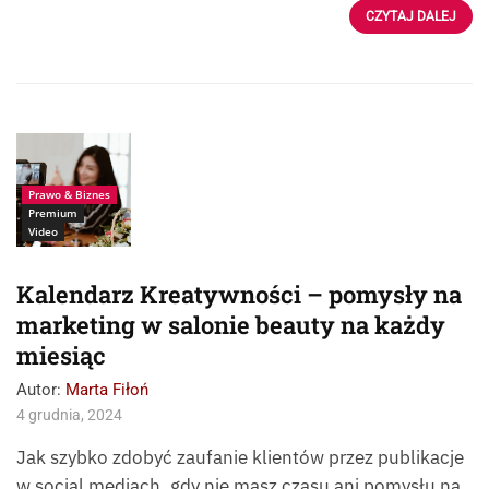
CZYTAJ DALEJ
Prawo & Biznes
Premium
Video
Kalendarz Kreatywności – pomysły na
marketing w salonie beauty na każdy
miesiąc
Autor:
Marta Fiłoń
4 grudnia, 2024
Jak szybko zdobyć zaufanie klientów przez publikacje
w social mediach, gdy nie masz czasu ani pomysłu na