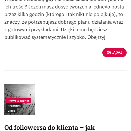
ich treści? Jeżeli masz dosyć tworzenia jednego posta
przez klika godzin (którego i tak nikt nie polajkuje), to
znaczy, że potrzebujesz dobrego planu działania wraz
z gotowymi przykładami. Dzięki temu będziesz
publikować systematycznie i szybko. Obejrzyj
OGLĄDAJ
Prawo & Biznes
Premium
Video
Od followersa do klienta – jak