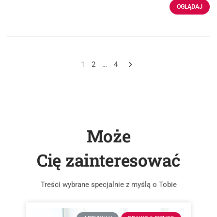
OGLĄDAJ
1
2
…
4
Może
Cię zainteresować
Treści wybrane specjalnie z myślą o Tobie