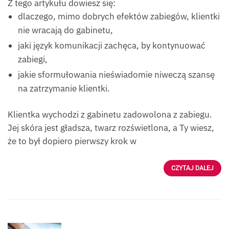
Z tego artykułu dowiesz się:
dlaczego, mimo dobrych efektów zabiegów, klientki
nie wracają do gabinetu,
jaki język komunikacji zachęca, by kontynuować
zabiegi,
jakie sformułowania nieświadomie niweczą szansę
na zatrzymanie klientki.
Klientka wychodzi z gabinetu zadowolona z zabiegu.
Jej skóra jest gładsza, twarz rozświetlona, a Ty wiesz,
że to był dopiero pierwszy krok w
CZYTAJ DALEJ
Źródło: iStock-Denis-