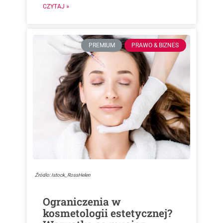
CZYTAJ »
PREMIUM
PRAWO & BIZNES
Źródlo: Istock_RossHelen
Ograniczenia w
kosmetologii estetycznej?