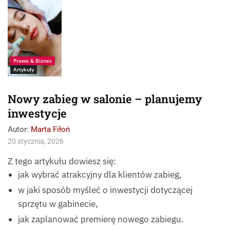
Vyalov
Prawo & Biznes
Artykuły
Nowy zabieg w salonie – planujemy
inwestycje
Autor:
Marta Fiłoń
20 stycznia, 2026
Z tego artykułu dowiesz się:
jak wybrać atrakcyjny dla klientów zabieg,
w jaki sposób myśleć o inwestycji dotyczącej
sprzętu w gabinecie,
jak zaplanować premierę nowego zabiegu.