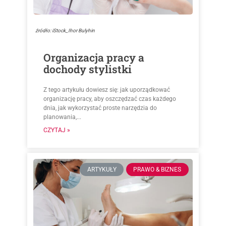
źródło: iStock_Ihor Bulyhin
Organizacja pracy a
dochody stylistki
Z tego artykułu dowiesz się: jak uporządkować
organizację pracy, aby oszczędzać czas każdego
dnia, jak wykorzystać proste narzędzia do
planowania,...
CZYTAJ »
ARTYKUŁY
PRAWO & BIZNES