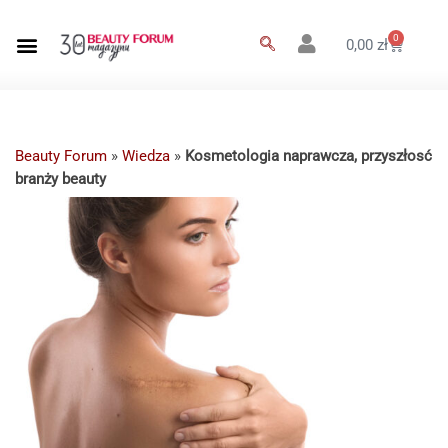
0
0,00
zł
Beauty Forum
»
Wiedza
»
Kosmetologia naprawcza, przyszłosć
branży beauty