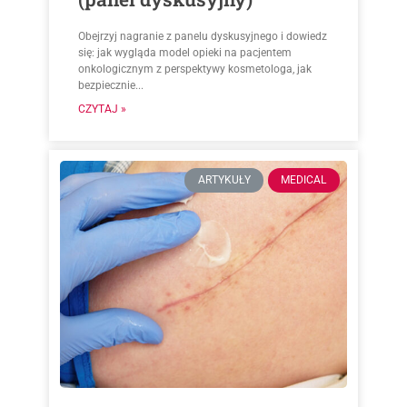
Obejrzyj nagranie z panelu dyskusyjnego i dowiedz
się: jak wygląda model opieki na pacjentem
onkologicznym z perspektywy kosmetologa, jak
bezpiecznie...
CZYTAJ »
ARTYKUŁY
MEDICAL