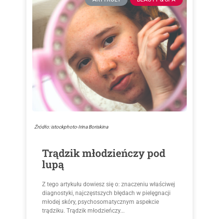
Źródło: istockphoto-Irina Boriskina
Trądzik młodzieńczy pod
lupą
Z tego artykułu dowiesz się o: znaczeniu właściwej
diagnostyki, najczęstszych błędach w pielęgnacji
młodej skóry, psychosomatycznym aspekcie
trądziku. Trądzik młodzieńczy...