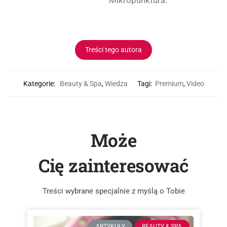
Mikropunktura.
Treści tego autora
Kategorie:
Beauty & Spa
,
Wiedza
Tagi:
Premium
,
Video
Może
Cię zainteresować
Treści wybrane specjalnie z myślą o Tobie
ARTYKUŁY
BEAUTY & SPA