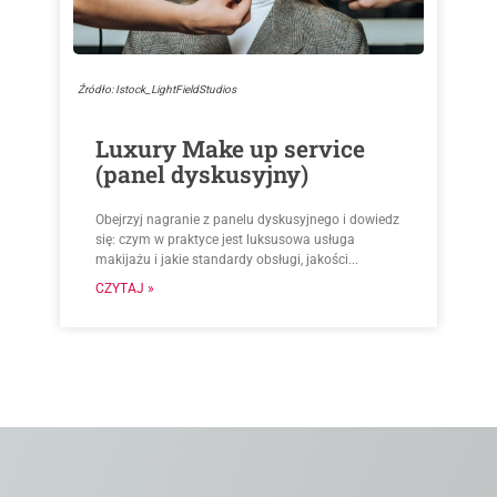
Źródło: Istock_LightFieldStudios
Luxury Make up service
(panel dyskusyjny)
Obejrzyj nagranie z panelu dyskusyjnego i dowiedz
się: czym w praktyce jest luksusowa usługa
makijażu i jakie standardy obsługi, jakości...
CZYTAJ »