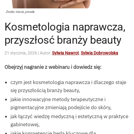
Źródlo: Istock_privetik
Kosmetologia naprawcza,
przyszłosć branży beauty
21 stycznia, 2026
| Autor:
Sylwia Nawrot
,
Sylwia Dobrowolska
Obejrzyj nagranie z webinaru i dowiedz się:
czym jest kosmetologia naprawcza i dlaczego staje
się przyszłością branży beauty,
jakie innowacyjne metody terapeutyczne i
pigmentacyjne zmieniają podejście do skóry,
jak łączyć wiedzę medyczną i estetyczną w praktyce
gabinetowej,
jakie kompetencje będą kluczowe dla