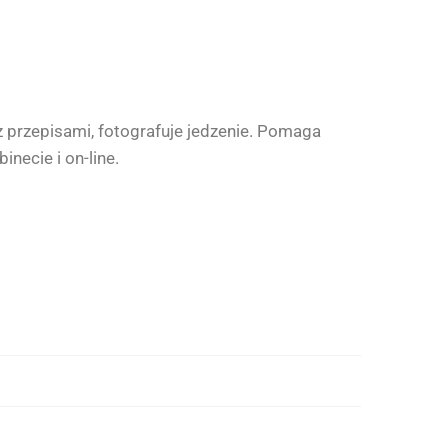
 z przepisami, fotografuje jedzenie. Pomaga
necie i on-line.