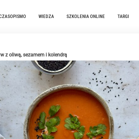
CZASOPISMO
WIEDZA
SZKOLENIA ONLINE
TARGI
w z oliwą, sezamem i kolendrą