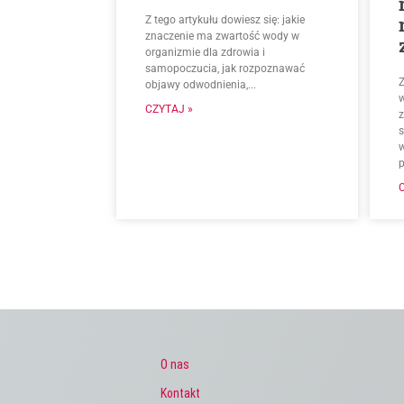
Z tego artykułu dowiesz się: jakie
znaczenie ma zwartość wody w
organizmie dla zdrowia i
samopoczucia, jak rozpoznawać
Z
objawy odwodnienia,...
CZYTAJ »
z
p
O nas
Kontakt