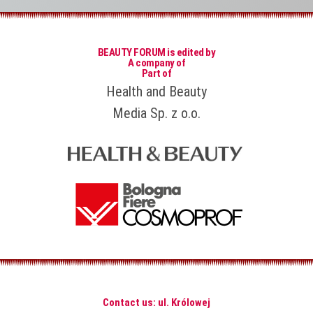
BEAUTY FORUM is edited by
A company of
Part of
Health and Beauty
Media Sp. z o.o.
Contact us: ul. Królowej