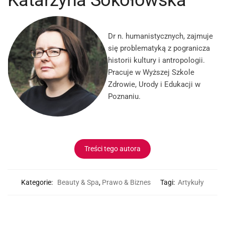
Katarzyna Sokołowska
Dr n. humanistycznych, zajmuje
się problematyką z pogranicza
historii kultury i antropologii.
Pracuje w Wyższej Szkole
Zdrowie, Urody i Edukacji w
Poznaniu.
Treści tego autora
Kategorie:
Beauty & Spa
,
Prawo & Biznes
Tagi:
Artykuły