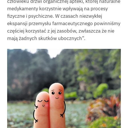
człowieku drzwi organicznej apteki, której naturalne
medykamenty korzystnie wpływają na procesy
fizyczne i psychiczne. W czasach niezwykłej
ekspansji przemysłu farmaceutycznego powinniśmy
częściej korzystać z jej zasobów, zwłaszcza że nie
mają żadnych skutków ubocznych”.