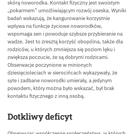
skórą noworodka. Kontakt fizyczny jest swoistym
„pokarmem” umożliwiającym rozwój oseska. Wyniki
badań wskazują, że kangurowanie korzystnie
wpływa na funkcje życiowe noworodków,
wspomaga sen i powoduje szybsze przybieranie na
wadze. Jest to zresztą korzyść obopólna, także dla
rodziców, u których zmniejsza się poziom lęku i
zwiększa poczucie, że są dobrymi rodzicami.
Obserwacje poczynione w minionych
dziesięcioleciach w sierocińcach wykazywały, że
syte i zadbane noworodki umierały, a jedynym
powodem, który można było wskazać, był brak
kontaktu fizycznego z inną osobą.
Dotkliwy deficyt
Obserwując współczesne społeczeństwa, w których