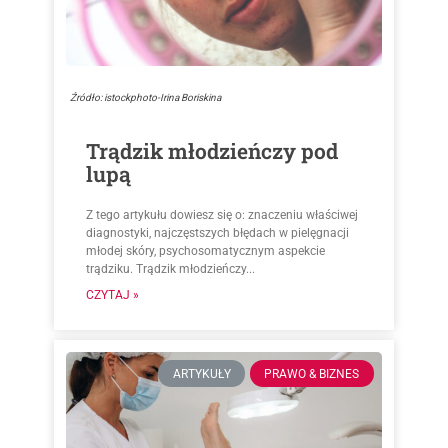
Źródło: istockphoto-Irina Boriskina
Trądzik młodzieńczy pod
lupą
Z tego artykułu dowiesz się o: znaczeniu właściwej
diagnostyki, najczęstszych błędach w pielęgnacji
młodej skóry, psychosomatycznym aspekcie
trądziku. Trądzik młodzieńczy...
CZYTAJ »
ARTYKUŁY
PRAWO & BIZNES