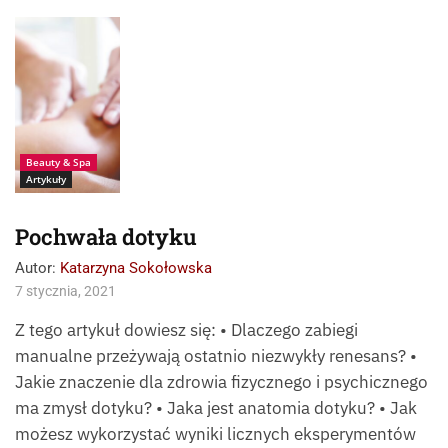
Źródło:
Photogenicapressma
ster
Beauty & Spa
Artykuły
Pochwała dotyku
Autor:
Katarzyna Sokołowska
7 stycznia, 2021
Z tego artykuł dowiesz się: • Dlaczego zabiegi
manualne przeżywają ostatnio niezwykły renesans? •
Jakie znaczenie dla zdrowia fizycznego i psychicznego
ma zmysł dotyku? • Jaka jest anatomia dotyku? • Jak
możesz wykorzystać wyniki licznych eksperymentów