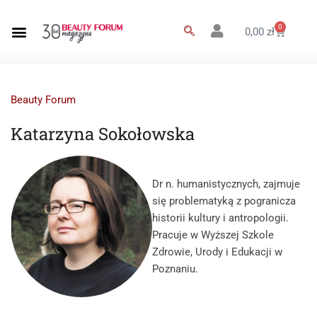
0
0,00
zł
Beauty Forum
Katarzyna Sokołowska
Dr n. humanistycznych, zajmuje
się problematyką z pogranicza
historii kultury i antropologii.
Pracuje w Wyższej Szkole
Zdrowie, Urody i Edukacji w
Poznaniu.