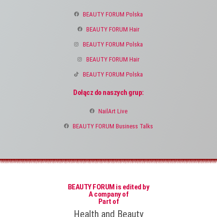
BEAUTY FORUM Polska
BEAUTY FORUM Hair
BEAUTY FORUM Polska
BEAUTY FORUM Hair
BEAUTY FORUM Polska
Dołącz do naszych grup:
NailArt Live
BEAUTY FORUM Business Talks
BEAUTY FORUM is edited by
A company of
Part of
Health and Beauty