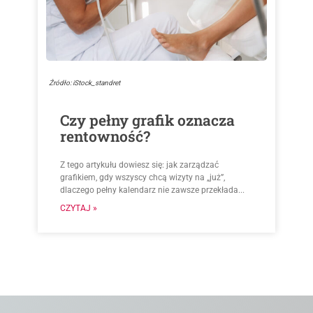
Źródło: iStock_standret
Czy pełny grafik oznacza
rentowność?
Z tego artykułu dowiesz się: jak zarządzać
grafikiem, gdy wszyscy chcą wizyty na „już”,
dlaczego pełny kalendarz nie zawsze przekłada...
CZYTAJ »