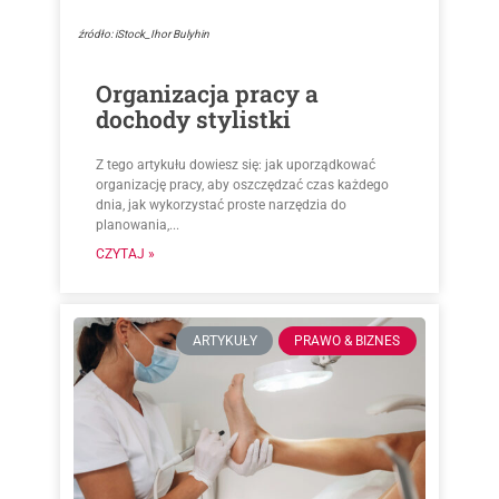
źródło: iStock_Ihor Bulyhin
Organizacja pracy a
dochody stylistki
Z tego artykułu dowiesz się: jak uporządkować
organizację pracy, aby oszczędzać czas każdego
dnia, jak wykorzystać proste narzędzia do
planowania,...
CZYTAJ »
ARTYKUŁY
PRAWO & BIZNES