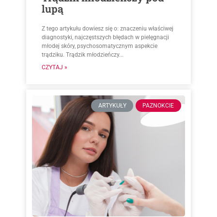
lupą
Z tego artykułu dowiesz się o: znaczeniu właściwej
diagnostyki, najczęstszych błędach w pielęgnacji
młodej skóry, psychosomatycznym aspekcie
trądziku. Trądzik młodzieńczy...
CZYTAJ »
ARTYKUŁY
PAZNOKCIE