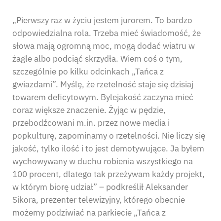
„Pierwszy raz w życiu jestem jurorem. To bardzo
odpowiedzialna rola. Trzeba mieć świadomość, że
słowa mają ogromną moc, mogą dodać wiatru w
żagle albo podciąć skrzydła. Wiem coś o tym,
szczególnie po kilku odcinkach „Tańca z
gwiazdami”. Myślę, że rzetelność staje się dzisiaj
towarem deficytowym. Bylejakość zaczyna mieć
coraz większe znaczenie. Żyjąc w pędzie,
przebodźcowani m.in. przez nowe media i
popkulturę, zapominamy o rzetelności. Nie liczy się
jakość, tylko ilość i to jest demotywujące. Ja byłem
wychowywany w duchu robienia wszystkiego na
100 procent, dlatego tak przeżywam każdy projekt,
w którym biorę udział” – podkreślił Aleksander
Sikora, prezenter telewizyjny, którego obecnie
możemy podziwiać na parkiecie „Tańca z