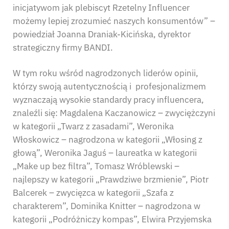
inicjatywom jak plebiscyt Rzetelny Influencer
możemy lepiej zrozumieć naszych konsumentów” –
powiedział Joanna Draniak-Kicińska, dyrektor
strategiczny firmy BANDI.
W tym roku wśród nagrodzonych liderów opinii,
którzy swoją autentycznością i profesjonalizmem
wyznaczają wysokie standardy pracy influencera,
znaleźli się: Magdalena Kaczanowicz – zwyciężczyni
w kategorii „Twarz z zasadami”, Weronika
Włoskowicz – nagrodzona w kategorii „Włosing z
głową”, Weronika Jaguś – laureatka w kategorii
„Make up bez filtra”, Tomasz Wróblewski –
najlepszy w kategorii „Prawdziwe brzmienie”, Piotr
Balcerek – zwycięzca w kategorii „Szafa z
charakterem”, Dominika Knitter – nagrodzona w
kategorii „Podróżniczy kompas”, Elwira Przyjemska