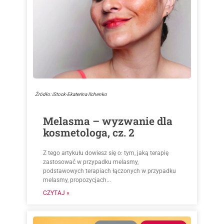
Źródło: iStock-Ekaterina Ilchenko
Melasma – wyzwanie dla
kosmetologa, cz. 2
Z tego artykułu dowiesz się o: tym, jaką terapię
zastosować w przypadku melasmy,
podstawowych terapiach łączonych w przypadku
melasmy, propozycjach...
CZYTAJ »