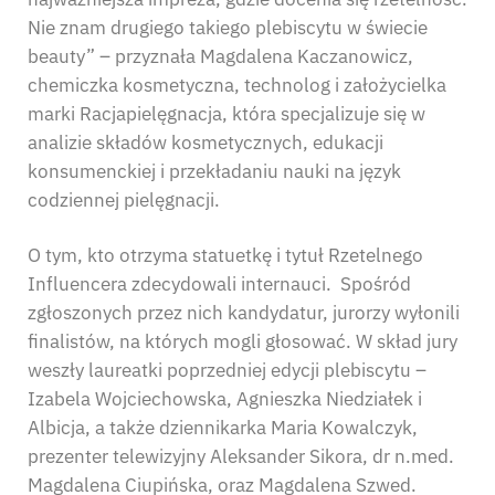
Nie znam drugiego takiego plebiscytu w świecie
beauty” – przyznała Magdalena Kaczanowicz,
chemiczka kosmetyczna, technolog i założycielka
marki Racjapielęgnacja, która specjalizuje się w
analizie składów kosmetycznych, edukacji
konsumenckiej i przekładaniu nauki na język
codziennej pielęgnacji.
O tym, kto otrzyma statuetkę i tytuł Rzetelnego
Influencera zdecydowali internauci. Spośród
zgłoszonych przez nich kandydatur, jurorzy wyłonili
finalistów, na których mogli głosować. W skład jury
weszły laureatki poprzedniej edycji plebiscytu –
Izabela Wojciechowska, Agnieszka Niedziałek i
Albicja, a także dziennikarka Maria Kowalczyk,
prezenter telewizyjny Aleksander Sikora, dr n.med.
Magdalena Ciupińska, oraz Magdalena Szwed.