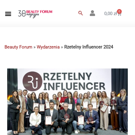
0
0,00
zł
Beauty Forum
»
Wydarzenia
»
Rzetelny Influencer 2024