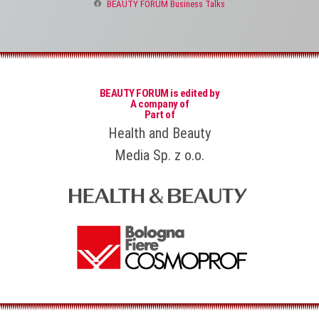
BEAUTY FORUM Business Talks
BEAUTY FORUM is edited by
A company of
Part of
Health and Beauty
Media Sp. z o.o.