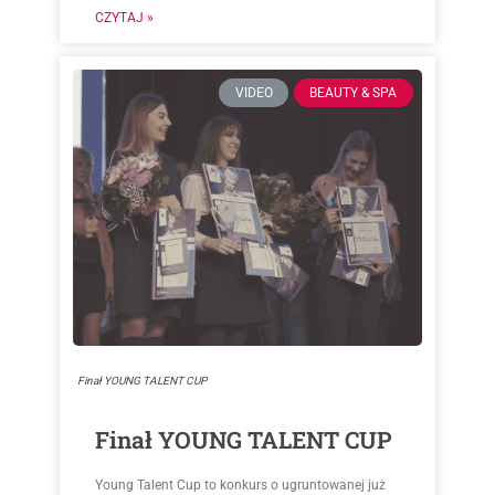
CZYTAJ »
VIDEO
BEAUTY & SPA
Finał YOUNG TALENT CUP
Finał YOUNG TALENT CUP
Young Talent Cup to konkurs o ugruntowanej już