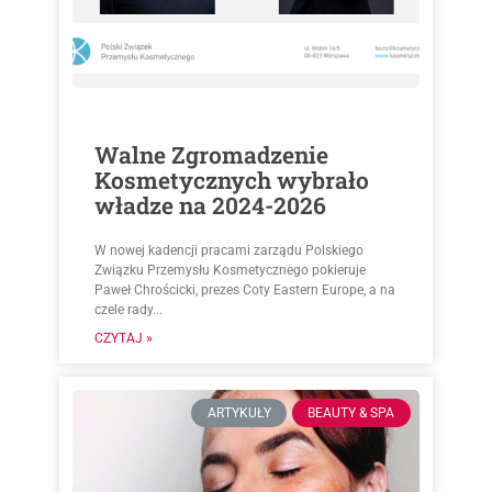
Walne Zgromadzenie
Kosmetycznych wybrało
władze na 2024-2026
W nowej kadencji pracami zarządu Polskiego
Związku Przemysłu Kosmetycznego pokieruje
Paweł Chrościcki, prezes Coty Eastern Europe, a na
czele rady...
CZYTAJ »
ARTYKUŁY
BEAUTY & SPA