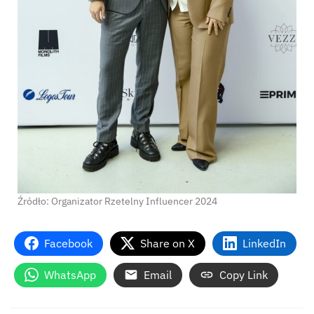
Źródło: Organizator Rzetelny Influencer 2024
Facebook
Share on X
LinkedIn
WhatsApp
Email
Copy Link