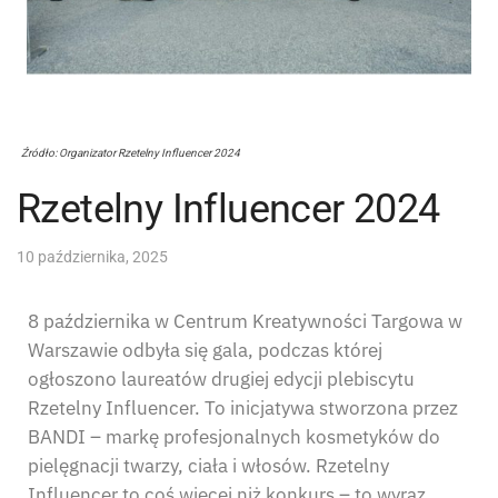
Źródło: Organizator Rzetelny Influencer 2024
Rzetelny Influencer 2024
10 października, 2025
8 października w Centrum Kreatywności Targowa w
Warszawie odbyła się gala, podczas której
ogłoszono laureatów drugiej edycji plebiscytu
Rzetelny Influencer. To inicjatywa stworzona przez
BANDI – markę profesjonalnych kosmetyków do
pielęgnacji twarzy, ciała i włosów. Rzetelny
Influencer to coś więcej niż konkurs – to wyraz