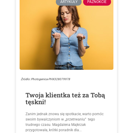
ARTYKUŁY
PAZNOKCIE
Źródło: Photogenica-PHX328079978
Twoja klientka też za Tobą
tęskni!
Zanim jednak znowu się spotkacie, warto pomóc
swoim bywalczyniom w „przetrwaniu” tego
trudnego czasu. Magdalena Majkrzak
przygotowała, krótki poradnik dla...