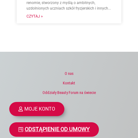
renomie, stworzony z myślą o ambitnych,
uzdolnionych uczniach szkół fryzjerskich i innych...
CZYTAJ »
O nas
Kontakt
Oddziały Beauty Forum na świecie
MOJE KONTO
ODSTĄPIENIE OD UMOWY