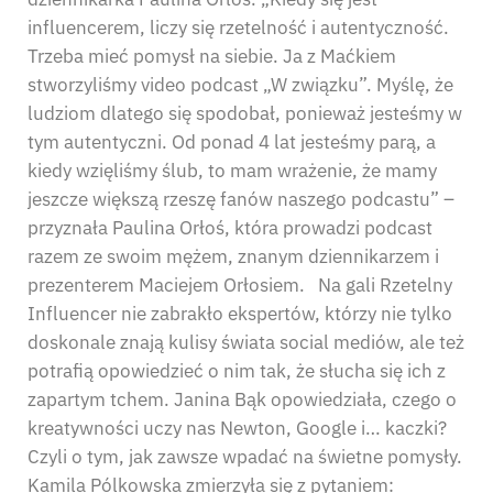
influencerem, liczy się rzetelność i autentyczność.
Trzeba mieć pomysł na siebie. Ja z Maćkiem
stworzyliśmy video podcast „W związku”. Myślę, że
ludziom dlatego się spodobał, ponieważ jesteśmy w
tym autentyczni. Od ponad 4 lat jesteśmy parą, a
kiedy wzięliśmy ślub, to mam wrażenie, że mamy
jeszcze większą rzeszę fanów naszego podcastu” –
przyznała Paulina Orłoś, która prowadzi podcast
razem ze swoim mężem, znanym dziennikarzem i
prezenterem Maciejem Orłosiem. Na gali Rzetelny
Influencer nie zabrakło ekspertów, którzy nie tylko
doskonale znają kulisy świata social mediów, ale też
potrafią opowiedzieć o nim tak, że słucha się ich z
zapartym tchem. Janina Bąk opowiedziała, czego o
kreatywności uczy nas Newton, Google i… kaczki?
Czyli o tym, jak zawsze wpadać na świetne pomysły.
Kamila Pólkowska zmierzyła się z pytaniem: