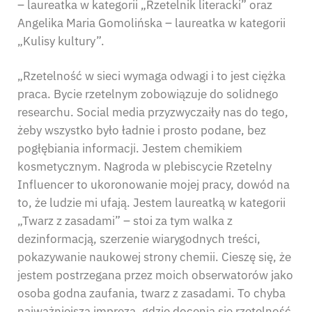
– laureatka w kategorii „Rzetelnik literacki” oraz
Angelika Maria Gomolińska – laureatka w kategorii
„Kulisy kultury”.
„Rzetelność w sieci wymaga odwagi i to jest ciężka
praca. Bycie rzetelnym zobowiązuje do solidnego
researchu. Social media przyzwyczaiły nas do tego,
żeby wszystko było ładnie i prosto podane, bez
pogłębiania informacji. Jestem chemikiem
kosmetycznym. Nagroda w plebiscycie Rzetelny
Influencer to ukoronowanie mojej pracy, dowód na
to, że ludzie mi ufają. Jestem laureatką w kategorii
„Twarz z zasadami” – stoi za tym walka z
dezinformacją, szerzenie wiarygodnych treści,
pokazywanie naukowej strony chemii. Cieszę się, że
jestem postrzegana przez moich obserwatorów jako
osoba godna zaufania, twarz z zasadami. To chyba
najważniejsza impreza, gdzie docenia się rzetelność.