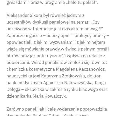
gwiazdami” oraz w programie „halo tu polsat”.
Aleksander Sikora był również jednym z
uczestników dyskusji panelowej na temat: „Czy
uczciwość w Internecie jest dziś aktem odwagi?”
Zaproszeni goście – liderzy opinii i praktycy branży –
opowiedzieli, z jakimi wyzwaniami i z jakim hejtem
wiąże się mówienie prawdy w świecie pełnym presji i
filtrów oraz jak autentyczność wpływa na relacje z
odbiorcami. Wśród panelistów znaleźli się również:
chemiczka kosmetyczna Magdalena Kaczanowicz,
nauczycielka jogi Katarzyna Złotkowska, doktor
nauk medycznych Agnieszka Nalewczyńska, Kinga
Dołęga – ekspertka w zakresie rynku kinowego oraz
dziennikarka Maria Kowalczyk.
Zarówno panel, jak i całe wydarzenie poprowadziła
dziennikarka Paulina Orłoś. „Kiedy się jest