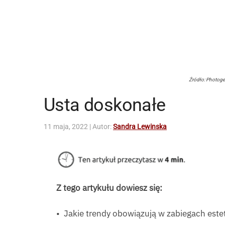
Źródło: Photog
Usta doskonałe
11 maja, 2022
| Autor:
Sandra Lewinska
Z tego artykułu dowiesz się:
• Jakie trendy obowiązują w zabiegach este