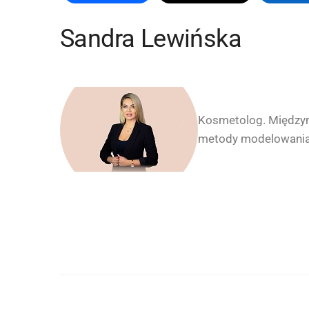
Sandra Lewińska
Kosmetolog. Międzyn
metody modelowania u