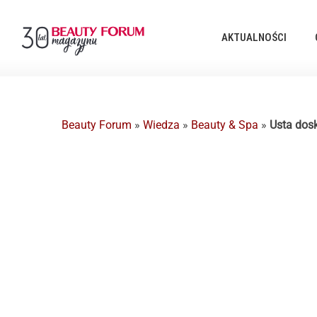
AKTUALNOŚCI
Beauty Forum
»
Wiedza
»
Beauty & Spa
»
Usta dos