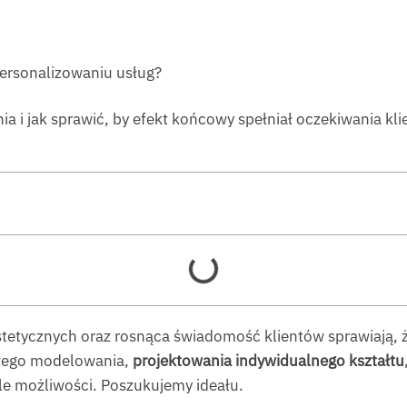
personalizowaniu usług?
a i jak sprawić, by efekt końcowy spełniał oczekiwania kli
tetycznych oraz rosnąca świadomość klientów sprawiają, ż
owego modelowania,
projektowania indywidualnego kształtu
e możliwości. Poszukujemy ideału.