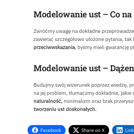
Modelowanie ust – Co na
Zwróćmy uwagę na dokładne przeprowadz
zawierać szczegółowo ułożone pytania, tak 
przeciwwskazania
, byśmy mieli gwarancję 
Modelowanie ust – Dążen
Budujmy swój wizerunek poprzez wiedzę, p
na jej problem, tłumaczmy dokładnie, jakie 
naturalność,
minimalizm oraz brak przeryso
tworzeniu ust doskonałych.
Facebook
Share on X
Lin