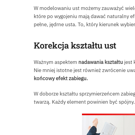
W modelowaniu ust możemy zauważyć wiele 
które po wygojeniu mają dawać naturalny efe
pełne, jędrne usta. To, który kierunek wybi
Korekcja kształtu ust
Ważnym aspektem
nadawania kształtu
jest 
Nie mniej istotne jest również zwrócenie uw
końcowy efekt zabiegu.
W doborze kształtu sprzymierzeńcem zabiego
twarzą. Każdy element powinien być spójny.