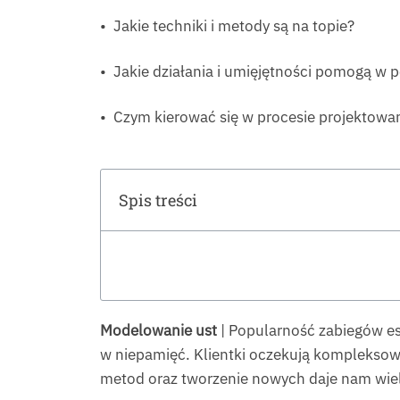
• Jakie techniki i metody są na topie?
• Jakie działania i umięjętności pomogą w 
• Czym kierować się w procesie projektowani
Spis treści
Modelowanie ust
| Popularność zabiegów es
w niepamięć. Klientki oczekują kompleks
metod oraz tworzenie nowych daje nam wiel