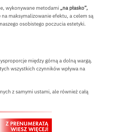
lone, wykonywane metodami
„na płasko”,
 na maksymalizowanie efektu, a celem są
 naszego osobistego poczucia estetyki.
dysproporcje między górną a dolną wargą.
ja tych wszystkich czynników wpływa na
nych z samymi ustami, ale również całą