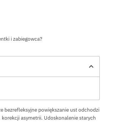
entki i zabiegowca?
e bezrefleksyjne powiększanie ust odchodzi
, korekcji asymetrii. Udoskonalenie starych