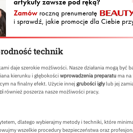
rodność technik
ami daje szerokie możliwości. Nasze działania mogą być b
iana kierunku i głębokości
wprowadzenia preparatu
ma na 
m na finalny efekt. Użycie innej
grubości igły
lub jej zami
ci
również poszerza nasze możliwości pracy.
rytetem, dlatego wybierajmy metody i techniki, które minim
wujmy wszelkie procedury bezpieczeństwa oraz profesjon