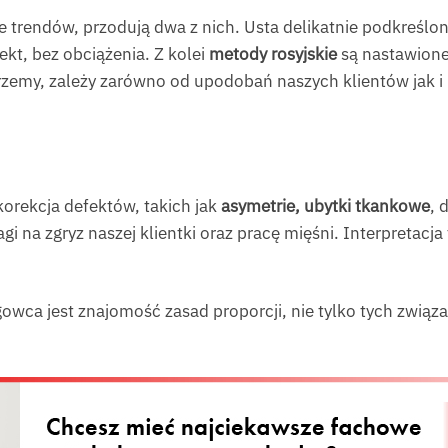
trendów, przodują dwa z nich. Usta delikatnie podkreś
kt, bez obciążenia. Z kolei
metody rosyjskie
są nastawione
erzemy, zależy zarówno od upodobań naszych klientów jak i
korekcja defektów, takich jak
asymetrie, ubytki tkankowe
, 
agi na zgryz naszej klientki oraz pracę mięśni. Interpretac
wca jest znajomość zasad proporcji, nie tylko tych związa