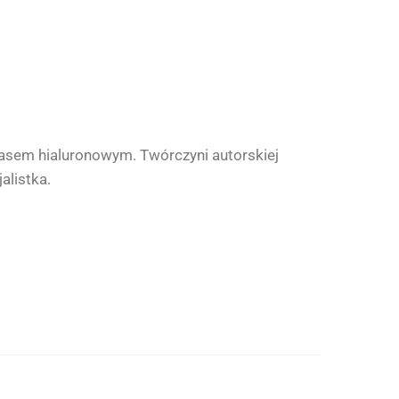
asem hialuronowym. Twórczyni autorskiej
alistka.