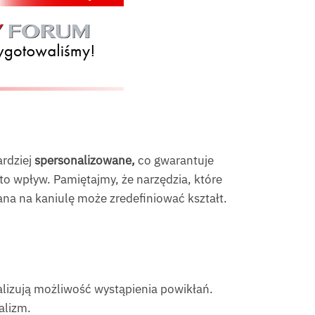
ardziej
spersonalizowane,
co gwarantuje
to wpływ. Pamiętajmy, że narzędzia, które
ana na kaniulę może zredefiniować kształt.
alizują możliwość wystąpienia powikłań.
alizm.