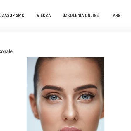
CZASOPISMO
WIEDZA
SZKOLENIA ONLINE
TARGI
konałe