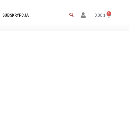
0
SUBSKRYPCJA
0,00
zł