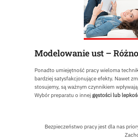
Modelowanie ust – Różno
Ponadto umiejętność pracy wieloma technik
bardziej satysfakcjonujące efekty. Nawet zm
stosujemy, są ważnym czynnikiem wpływający
Wybór preparatu o innej
gęstości lub lepkoś
Bezpieczeństwo pracy jest dla nas prio
Zacho