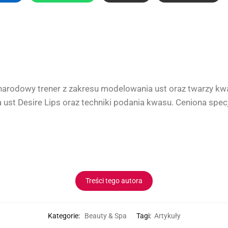
arodowy trener z zakresu modelowania ust oraz twarzy kw
st Desire Lips oraz techniki podania kwasu. Ceniona specj
Treści tego autora
Kategorie:
Beauty & Spa
Tagi:
Artykuły