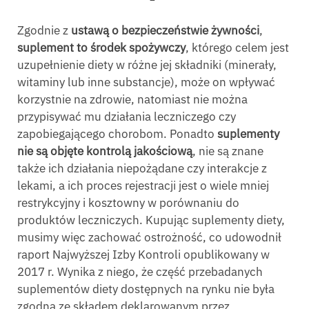
Zgodnie z
ustawą o bezpieczeństwie żywności
,
suplement to środek spożywczy
, którego celem jest
uzupełnienie diety w różne jej składniki (minerały,
witaminy lub inne substancje), może on wpływać
korzystnie na zdrowie, natomiast nie można
przypisywać mu działania leczniczego czy
zapobiegającego chorobom. Ponadto
suplementy
nie są objęte kontrolą jakościową
, nie są znane
także ich działania niepożądane czy interakcje z
lekami, a ich proces rejestracji jest o wiele mniej
restrykcyjny i kosztowny w porównaniu do
produktów leczniczych. Kupując suplementy diety,
musimy więc zachować ostrożność, co udowodnił
raport Najwyższej Izby Kontroli opublikowany w
2017 r. Wynika z niego, że część przebadanych
suplementów diety dostępnych na rynku nie była
zgodna ze składem deklarowanym przez