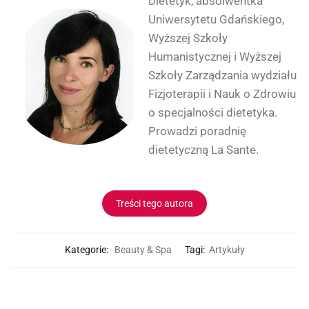
Dietetyk, absolwentka
Uniwersytetu Gdańskiego,
Wyższej Szkoły
Humanistycznej i Wyższej
Szkoły Zarządzania wydziału
Fizjoterapii i Nauk o Zdrowiu
o specjalności dietetyka.
Prowadzi poradnię
dietetyczną La Sante.
Treści tego autora
Kategorie:
Beauty & Spa
Tagi:
Artykuły