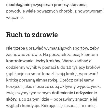
nieubłaganie przyspiesza procesy starzenia
,
powoduje wiele poważnych chorób, z nowotworami
włącznie.
Ruch to zdrowie
Nie trzeba uprawiać wymagających sportów, żeby
zachować zdrowie. Na początek zalecaj klientom
kontrolowanie liczby kroków
. Warto zadbać o
codzienny wynik w postaci 8 do 10 tysięcy kroków
(aplikacje na smartfona zliczają kroki), wprowadź
krótką poranną gimnastykę. Oprócz całej gamy
korzyści, jakie niesie ze sobą aktywny wypoczynek,
zwiększymy tym samym
dotlenienie i odżywienie
skóry
, a co za tym idzie – poprawimy znacznie jej
wygląd i kondycję. Kierując się zasadą „im mniej,