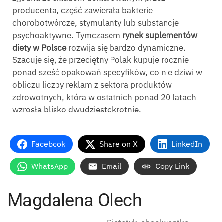
producenta, część zawierała bakterie
chorobotwórcze, stymulanty lub substancje
psychoaktywne. Tymczasem
rynek suplementów
diety w Polsce
rozwija się bardzo dynamiczne.
Szacuje się, że przeciętny Polak kupuje rocznie
ponad sześć opakowań specyfików, co nie dziwi w
obliczu liczby reklam z sektora produktów
zdrowotnych, która w ostatnich ponad 20 latach
wzrosła blisko dwudziestokrotnie.
Facebook
Share on X
LinkedIn
WhatsApp
Email
Copy Link
Magdalena Olech