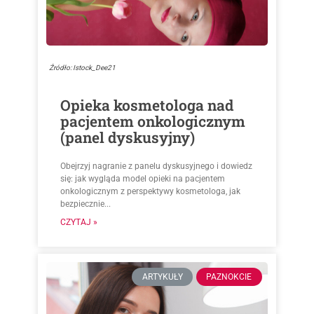
Źródło: Istock_Dee21
Opieka kosmetologa nad
pacjentem onkologicznym
(panel dyskusyjny)
Obejrzyj nagranie z panelu dyskusyjnego i dowiedz
się: jak wygląda model opieki na pacjentem
onkologicznym z perspektywy kosmetologa, jak
bezpiecznie...
CZYTAJ »
ARTYKUŁY
PAZNOKCIE