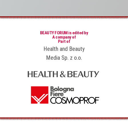
BEAUTY FORUM is edited by
A company of
Part of
Health and Beauty
Media Sp. z o.o.