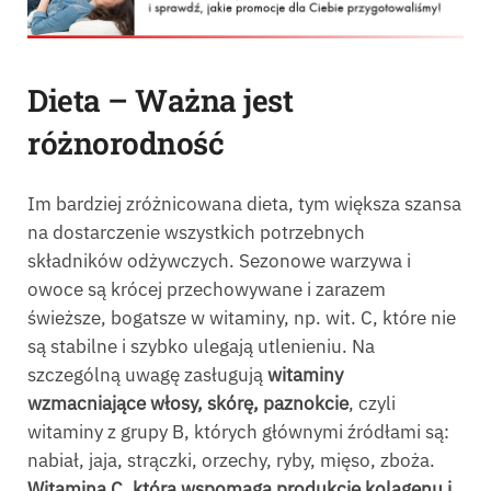
Dieta – Ważna jest
różnorodność
Im bardziej zróżnicowana dieta, tym większa szansa
na dostarczenie wszystkich potrzebnych
składników odżywczych. Sezonowe warzywa i
owoce są krócej przechowywane i zarazem
świeższe, bogatsze w witaminy, np. wit. C, które nie
są stabilne i szybko ulegają utlenieniu. Na
szczególną uwagę zasługują
witaminy
wzmacniające włosy, skórę, paznokcie
, czyli
witaminy z grupy B, których głównymi źródłami są:
nabiał, jaja, strączki, orzechy, ryby, mięso, zboża.
Witamina C, która wspomaga produkcję kolagenu i