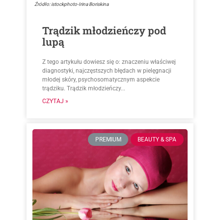
Źródło: istockphoto-Irina Boriskina
Trądzik młodzieńczy pod
lupą
Z tego artykułu dowiesz się o: znaczeniu właściwej
diagnostyki, najczęstszych błędach w pielęgnacji
młodej skóry, psychosomatycznym aspekcie
trądziku. Trądzik młodzieńczy...
CZYTAJ »
PREMIUM
BEAUTY & SPA