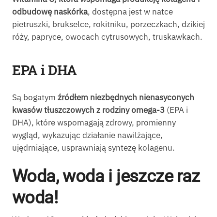
odbudowę naskórka
, dostępna jest w natce
pietruszki, brukselce, rokitniku, porzeczkach, dzikiej
róży, papryce, owocach cytrusowych, truskawkach.
EPA i DHA
Są bogatym
źródłem niezbędnych nienasyconych
kwasów tłuszczowych z rodziny omega-3
(EPA i
DHA), które wspomagają zdrowy, promienny
wygląd, wykazując działanie nawilżające,
ujędrniające, usprawniają syntezę kolagenu.
Woda, woda i jeszcze raz
woda!