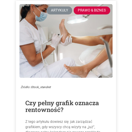
ARTYKUŁY
PRAWO & BIZNES
Źródło: iStock_standret
Czy pełny grafik oznacza
rentowność?
Z tego artykułu dowiesz się: jak zarządzać
grafikiem, gdy wszyscy chcą wizyty na „już”,