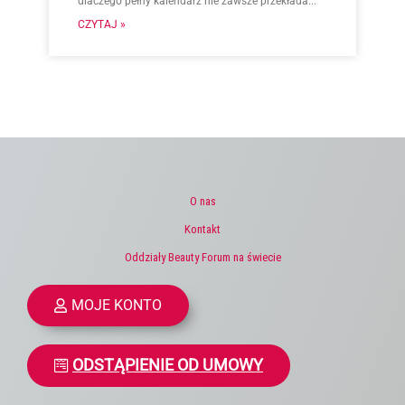
dlaczego pełny kalendarz nie zawsze przekłada...
CZYTAJ »
O nas
Kontakt
Oddziały Beauty Forum na świecie
MOJE KONTO
ODSTĄPIENIE OD UMOWY