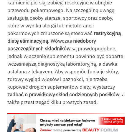
karmienie piersią, zabiegi resekcyjne w obrębie
przewodu pokarmowego. Na szczególną uwagę
zasługują osoby starsze, sportowcy oraz osoby,
które w wyniku alergii lub nietolerancji
pokarmowych zmuszone są stosować
restrykcyjną
dietę eliminacyjną
. Wówczas
niedobory
poszczególnych składników
są prawdopodobne,
jednak włączenie suplementu powinno być poparte
wcześniejszą diagnostyką laboratoryjną, a dawka
ustalana z lekarzem. Aby wspomóc funkcje skóry,
zdrowy wygląd włosów i paznokci, nie trzeba
kupować drogich suplementów diety, wystarczy
zadbać o prawidłowy skład codziennych posiłków
, a
także przestrzegać kilku prostych zasad.