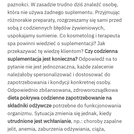
paznokci. W zasadzie trudno dziś znaleźć osobę,
która nie używa żadnego suplementu. Przyjmując
różnorakie preparaty, rozgrzeszamy się sami przed
sobą z codziennych błędów żywieniowych,
uspokajamy sumienie. Co kosmetolog i terapeuta
spa powinni wiedzieć o suplementacji? Jak
przekazywać tę wiedzę klientom?
Czy codzienna
suplementacja jest konieczna?
Odpowiedź na to
pytanie nie jest jednoznaczna, każde zalecenie
należałoby spersonalizować i dostosować do
zapotrzebowania i kondycji konkretnej osoby.
Odpowiednio zbilansowana, zdroworozsądkowa
dieta pokrywa codzienne zapotrzebowanie na
składniki odżywcze
potrzebne do funkcjonowania
organizmu. Sytuacja zmienia się jednak, kiedy
utrudnione jest wchłanianie
, np.: choroby zapalne
jelit, anemia, zaburzenia odżywiania, ciąża,