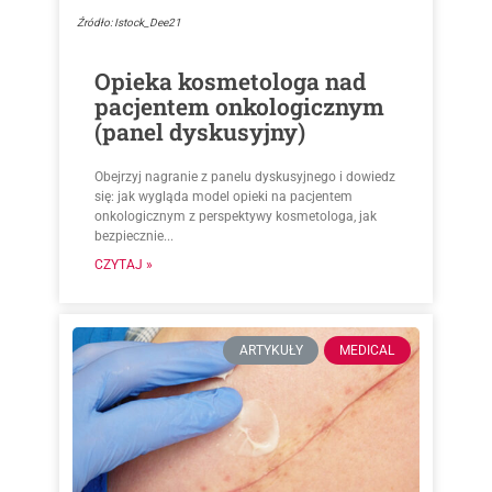
Źródło: Istock_Dee21
Opieka kosmetologa nad
pacjentem onkologicznym
(panel dyskusyjny)
Obejrzyj nagranie z panelu dyskusyjnego i dowiedz
się: jak wygląda model opieki na pacjentem
onkologicznym z perspektywy kosmetologa, jak
bezpiecznie...
CZYTAJ »
ARTYKUŁY
MEDICAL