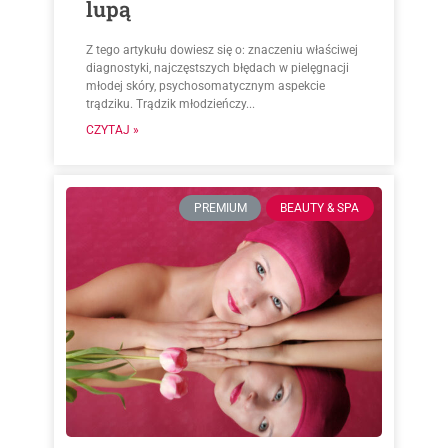
lupą
Z tego artykułu dowiesz się o: znaczeniu właściwej
diagnostyki, najczęstszych błędach w pielęgnacji
młodej skóry, psychosomatycznym aspekcie
trądziku. Trądzik młodzieńczy...
CZYTAJ »
PREMIUM
BEAUTY & SPA