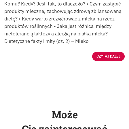
Komu? Kiedy? Jeśli tak, to dlaczego? • Czym zastąpić
produkty mleczne, zachowując zdrową zbilansowaną
dietę? • Kiedy warto zrezygnować z mleka na rzecz
produktów roślinnych • Jaka jest różnica między
nietolerancją laktozy a alergią na białka mleka?
Dietetyczne fakty i mity (cz. 2) – Mleko
CZYTAJ DALEJ
Może
Cię zainteresować