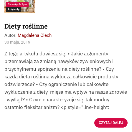
Beauty & Spa
Artykuły
Diety roślinne
Autor:
Magdalena Olech
30 maja, 2019
Z tego artykułu dowiesz się: • Jakie argumenty
przemawiają za zmianą nawyków żywieniowych i
przychylnemu spojrzeniu na diety roślinne? • Czy
każda dieta roślinna wyklucza całkowicie produkty
odzwierzęce? • Czy ograniczenie lub całkowite
wykluczenie z diety mięsa ma wpływ na nasze zdrowie
i wygląd? • Czym charakteryzuje się tak modny
ostatnio fleksitarianizm? <p style="line-height:
CZYTAJ DALEJ