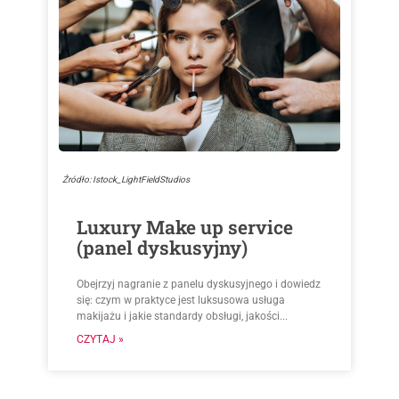
Źródło: Istock_LightFieldStudios
Luxury Make up service
(panel dyskusyjny)
Obejrzyj nagranie z panelu dyskusyjnego i dowiedz
się: czym w praktyce jest luksusowa usługa
makijażu i jakie standardy obsługi, jakości...
CZYTAJ »