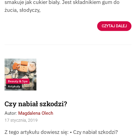
smakuje jak cukier biały. Jest składnikiem gum do
żucia, słodyczy,
CZYTAJ DALEJ
Beauty & Spa
Artykuły
Czy nabiał szkodzi?
Autor:
Magdalena Olech
17 stycznia, 2019
Z tego artykułu dowiesz się: • Czy nabiał szkodzi?