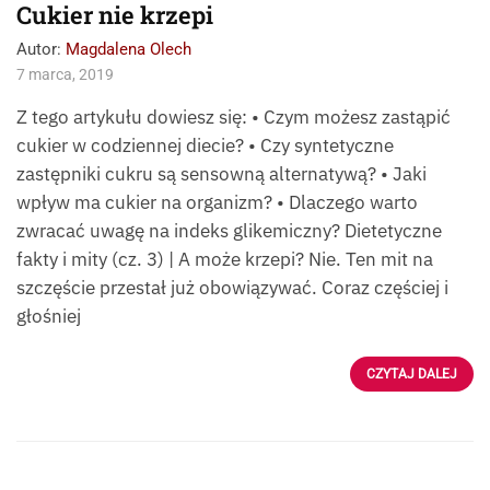
Cukier nie krzepi
Autor:
Magdalena Olech
7 marca, 2019
Z tego artykułu dowiesz się: • Czym możesz zastąpić
cukier w codziennej diecie? • Czy syntetyczne
zastępniki cukru są sensowną alternatywą? • Jaki
wpływ ma cukier na organizm? • Dlaczego warto
zwracać uwagę na indeks glikemiczny? Dietetyczne
fakty i mity (cz. 3) | A może krzepi? Nie. Ten mit na
szczęście przestał już obowiązywać. Coraz częściej i
głośniej
CZYTAJ DALEJ