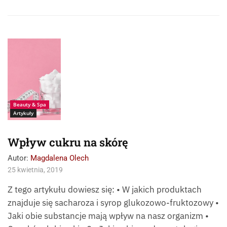
Źródło:
fotolia__liligraphie
Beauty & Spa
Artykuły
Wpływ cukru na skórę
Autor:
Magdalena Olech
25 kwietnia, 2019
Z tego artykułu dowiesz się: • W jakich produktach
znajduje się sacharoza i syrop glukozowo-fruktozowy •
Jaki obie substancje mają wpływ na nasz organizm •