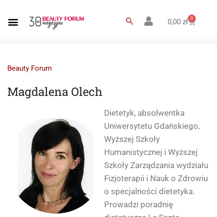
0
0,00
zł
Beauty Forum
Magdalena Olech
Dietetyk, absolwentka
Uniwersytetu Gdańskiego,
Wyższej Szkoły
Humanistycznej i Wyższej
Szkoły Zarządzania wydziału
Fizjoterapii i Nauk o Zdrowiu
o specjalności dietetyka.
Prowadzi poradnię