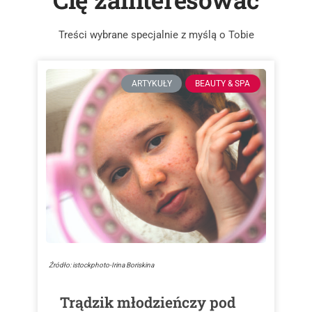
Treści wybrane specjalnie z myślą o Tobie
ARTYKUŁY
BEAUTY & SPA
Źródło: istockphoto-Irina Boriskina
Trądzik młodzieńczy pod