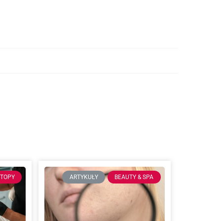
STOPY
ARTYKUŁY
BEAUTY & SPA