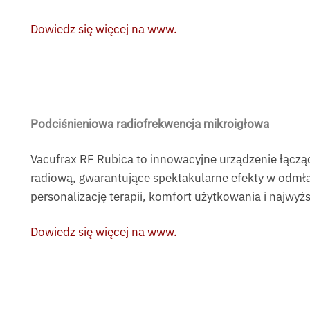
Dowiedz się więcej na www.
Podciśnieniowa radiofrekwencja mikroigłowa
Vacufrax RF Rubica to innowacyjne urządzenie łącząc
radiową, gwarantujące spektakularne efekty w odmład
personalizację terapii, komfort użytkowania i najwyż
Dowiedz się więcej na www.