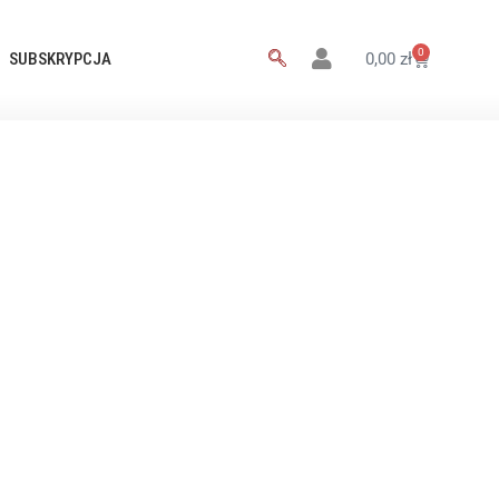
0
SUBSKRYPCJA
0,00
zł