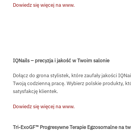
Dowiedz się więcej na www.
IQNails – precyzja i jakość w Twoim salonie
Dołącz do grona stylistek, które zaufały jakości IQNai
Twoją codzienną pracę. Wybierz polskie produkty, kt
satysfakcję klientek.
Dowiedz się więcej na www.
Tri-ExoGF™
Progresywne Terapie Egzosomalne
na tw