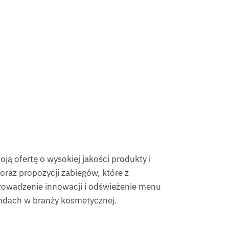
ą ofertę o wysokiej jakości produkty i
raz propozycji zabiegów, które z
rowadzenie innowacji i odświeżenie menu
ndach w branży kosmetycznej.