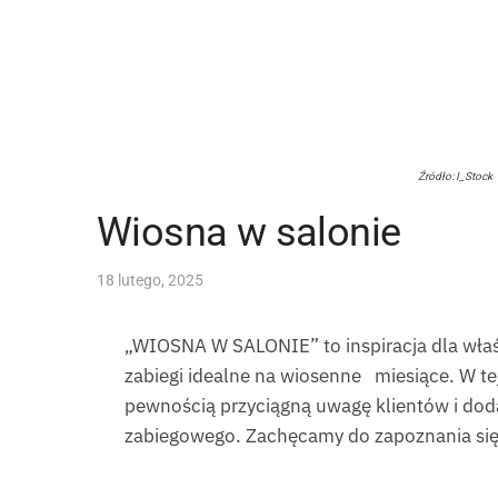
Źródło: I_Stock
Wiosna w salonie
18 lutego, 2025
„WIOSNA W SALONIE” to inspiracja dla właśc
zabiegi idealne na wiosenne miesiące. W te
pewnością przyciągną uwagę klientów i dod
zabiegowego. Zachęcamy do zapoznania się