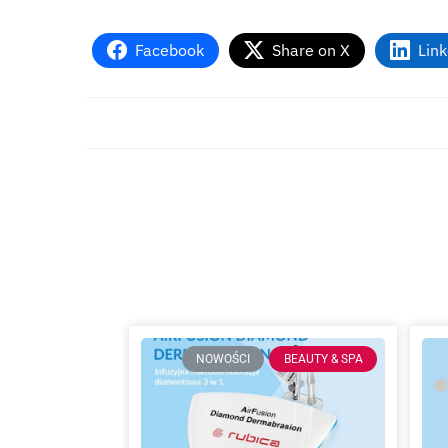
Facebook
Share on X
Lin
NOWOŚCI
BEAUTY & SPA