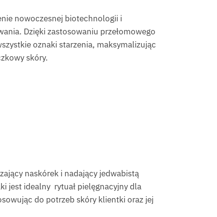
nie nowoczesnej biotechnologii i
uwania. Dzięki zastosowaniu przełomowego
szystkie oznaki starzenia, maksymalizując
czkowy skóry.
zający naskórek i nadający jedwabistą
 jest idealny rytuał pielęgnacyjny dla
owując do potrzeb skóry klientki oraz jej