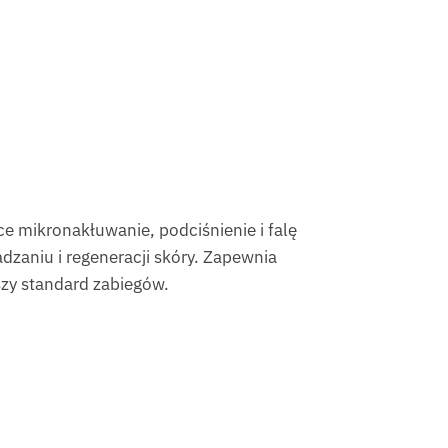
e mikronakłuwanie, podciśnienie i falę
zaniu i regeneracji skóry. Zapewnia
szy standard zabiegów.