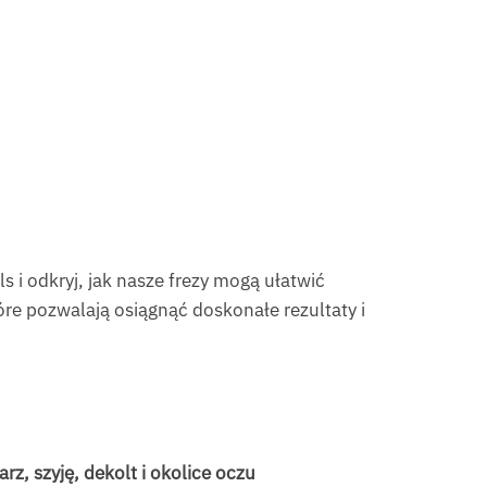
ls i odkryj, jak nasze frezy mogą ułatwić
óre pozwalają osiągnąć doskonałe rezultaty i
arz, szyję, dekolt i okolice oczu