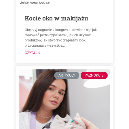
Źródlo: Isotck_KrisCole
Kocie oko w makijażu
Obejrzyj nagranie z kongresu i dowiedz się: jak
malować perfekcyjne kreski, jakich używać
produktów, jak stworzyć drapieżny look
przyciągający wszystkie...
CZYTAJ »
ARTYKUŁY
PAZNOKCIE