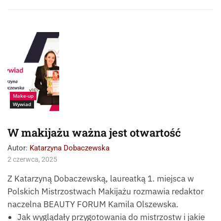
Wywiad z Katarzyną
Dobaczewską
Make-up
Wywiad
W makijażu ważna jest otwartość
Autor:
Katarzyna Dobaczewska
2 czerwca, 2025
Z Katarzyną Dobaczewską, laureatką 1. miejsca w
Polskich Mistrzostwach Makijażu rozmawia redaktor
naczelna BEAUTY FORUM Kamila Olszewska.
Jak wyglądały przygotowania do mistrzostw i jakie