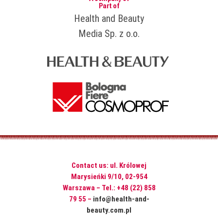
Part of
Health and Beauty
Media Sp. z o.o.
Contact us: ul. Królowej
Marysieńki 9/10, 02-954
Warszawa – Tel.: +48 (22) 858
79 55 –
info@health-and-
beauty.com.pl