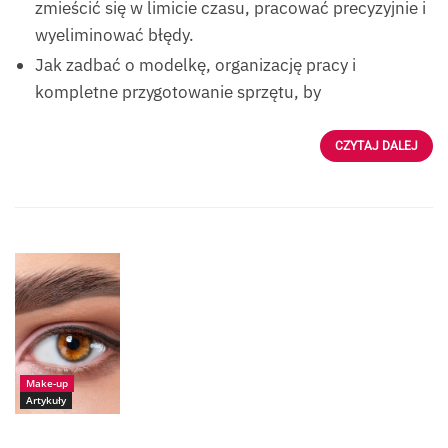
zmieścić się w limicie czasu, pracować precyzyjnie i
wyeliminować błędy.
Jak zadbać o modelkę, organizację pracy i
kompletne przygotowanie sprzętu, by
CZYTAJ DALEJ
Źródło: iStock-
dimid_86
Make-up
Artykuły