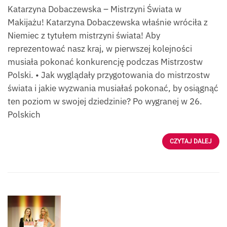
Katarzyna Dobaczewska – Mistrzyni Świata w
Makijażu! Katarzyna Dobaczewska właśnie wróciła z
Niemiec z tytułem mistrzyni świata! Aby
reprezentować nasz kraj, w pierwszej kolejności
musiała pokonać konkurencję podczas Mistrzostw
Polski. • Jak wyglądały przygotowania do mistrzostw
świata i jakie wyzwania musiałaś pokonać, by osiągnąć
ten poziom w swojej dziedzinie? Po wygranej w 26.
Polskich
CZYTAJ DALEJ
Źródlo:
K.Dobaczewska