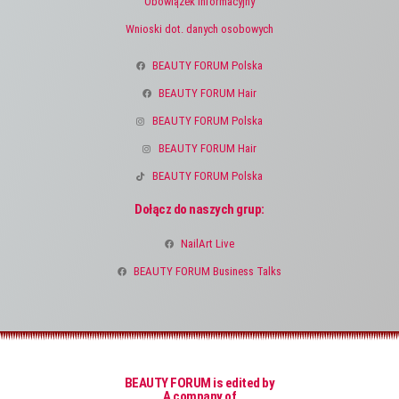
Obowiązek informacyjny
Wnioski dot. danych osobowych
BEAUTY FORUM Polska
BEAUTY FORUM Hair
BEAUTY FORUM Polska
BEAUTY FORUM Hair
BEAUTY FORUM Polska
Dołącz do naszych grup:
NailArt Live
BEAUTY FORUM Business Talks
BEAUTY FORUM is edited by
A company of