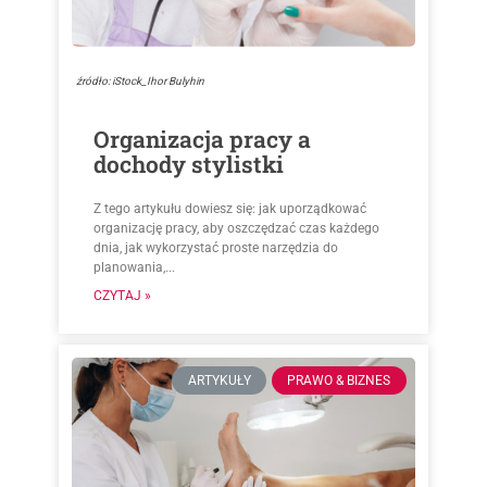
źródło: iStock_Ihor Bulyhin
Organizacja pracy a
dochody stylistki
Z tego artykułu dowiesz się: jak uporządkować
organizację pracy, aby oszczędzać czas każdego
dnia, jak wykorzystać proste narzędzia do
planowania,...
CZYTAJ »
ARTYKUŁY
PRAWO & BIZNES