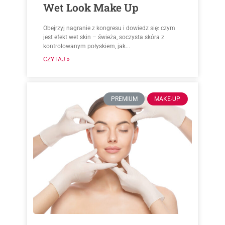
Wet Look Make Up
Obejrzyj nagranie z kongresu i dowiedz się: czym
jest efekt wet skin – świeża, soczysta skóra z
kontrolowanym połyskiem, jak...
CZYTAJ »
PREMIUM
MAKE-UP