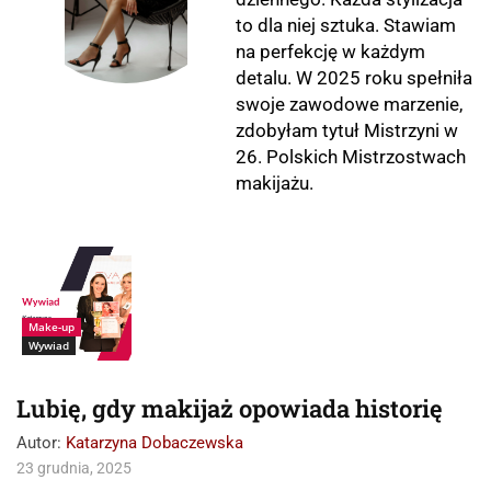
to dla niej sztuka. Stawiam
na perfekcję w każdym
detalu. W 2025 roku spełniła
swoje zawodowe marzenie,
zdobyłam tytuł Mistrzyni w
26. Polskich Mistrzostwach
makijażu.
Make-up
Wywiad
Lubię, gdy makijaż opowiada historię
Autor:
Katarzyna Dobaczewska
23 grudnia, 2025