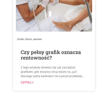
Źródło: iStock_standret
Czy pełny grafik oznacza
rentowność?
Z tego artykułu dowiesz się: jak zarządzać
grafikiem, gdy wszyscy chcą wizyty na „już”,
dlaczego pełny kalendarz nie zawsze przekłada...
CZYTAJ »