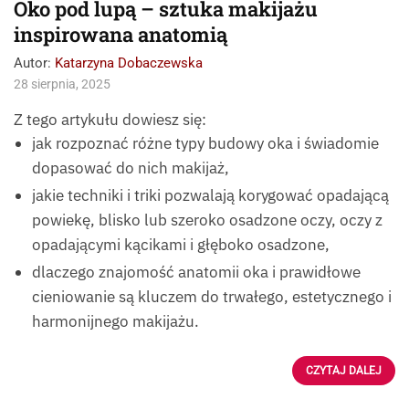
Oko pod lupą – sztuka makijażu
inspirowana anatomią
Autor:
Katarzyna Dobaczewska
28 sierpnia, 2025
Z tego artykułu dowiesz się:
jak rozpoznać różne typy budowy oka i świadomie
dopasować do nich makijaż,
jakie techniki i triki pozwalają korygować opadającą
powiekę, blisko lub szeroko osadzone oczy, oczy z
opadającymi kącikami i głęboko osadzone,
dlaczego znajomość anatomii oka i prawidłowe
cieniowanie są kluczem do trwałego, estetycznego i
harmonijnego makijażu.
CZYTAJ DALEJ