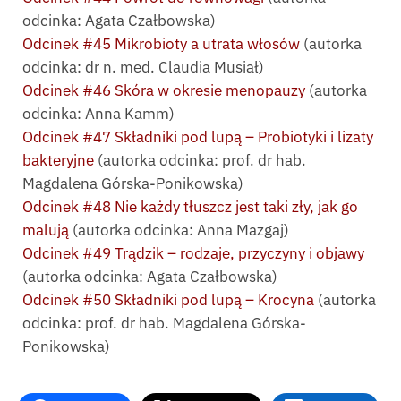
odcinka: Agata Czałbowska)
Odcinek #45 Mikrobioty a utrata włosów
(autorka
odcinka: dr n. med. Claudia Musiał)
Odcinek #46 Skóra w okresie menopauzy
(autorka
odcinka: Anna Kamm)
Odcinek #47 Składniki pod lupą – Probiotyki i lizaty
bakteryjne
(autorka odcinka: prof. dr hab.
Magdalena Górska-Ponikowska)
Odcinek #48 Nie każdy tłuszcz jest taki zły, jak go
malują
(autorka odcinka: Anna Mazgaj)
Odcinek #49 Trądzik – rodzaje, przyczyny i objawy
(autorka odcinka: Agata Czałbowska)
Odcinek #50 Składniki pod lupą – Krocyna
(autorka
odcinka: prof. dr hab. Magdalena Górska-
Ponikowska)