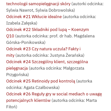
technologii samopielęgnacji skóry
(autorki odcinka:
Sylwia Nawrot, Sylwia Dobrowolska)
Odcinek #21 Wkłucie idealne
(autorka odcinka:
Izabela Załęska)
Odcinek #22 Składniki pod lupą – Koenzym
Q10
(autorka odcinka: prof. dr hab. Magdalena
Górska-Ponikowska)
Odcinek #23 Czy natura uczula? Fakty i
mity
(autorka odcinka: Justyna Żerańska)
Odcinek #24 Szczególny klient, szczególna
pielęgnacja
(autorka odcinka: Małgorzata
Przygońska)
Odcinek #25 Retinoidy pod kontrolą
(autorka
odcinka: Agata Czałbowska)
Odcinek #26 Reguły gry w social mediach o uwagę
potencjalnych klientów
(autorka odcinka: Marta
Fiłoń)