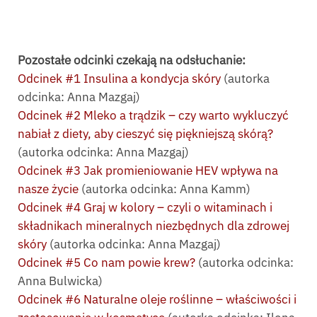
Pozostałe odcinki czekają na odsłuchanie:
Odcinek #1 Insulina a kondycja skóry
(autorka
odcinka: Anna Mazgaj)
Odcinek #2 Mleko a trądzik – czy warto wykluczyć
nabiał z diety, aby cieszyć się piękniejszą skórą?
(autorka odcinka: Anna Mazgaj)
Odcinek #3 Jak promieniowanie HEV wpływa na
nasze życie
(autorka odcinka: Anna Kamm)
Odcinek #4 Graj w kolory – czyli o witaminach i
składnikach mineralnych niezbędnych dla zdrowej
skóry
(autorka odcinka: Anna Mazgaj)
Odcinek #5 Co nam powie krew?
(autorka odcinka:
Anna Bulwicka)
Odcinek #6 Naturalne oleje roślinne – właściwości i