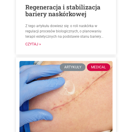
Regeneracja i stabilizacja
bariery naskórkowej
Z tego artykułu dowiesz się: o roli naskórka w
regulacji procesów biologicznych, o planowaniu
terapii estetycznych na podstawie stanu bariery...
CZYTAJ »
ARTYKUŁY
MEDICAL