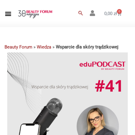
0
0,00
zł
Beauty Forum
»
Wiedza
»
Wsparcie dla skóry trądzikowej