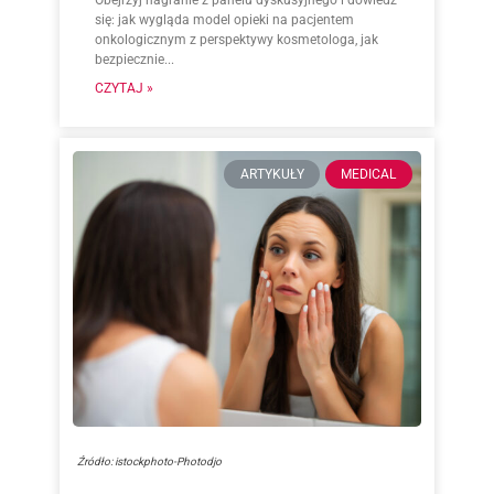
się: jak wygląda model opieki na pacjentem
onkologicznym z perspektywy kosmetologa, jak
bezpiecznie...
CZYTAJ »
ARTYKUŁY
MEDICAL
Źródło: istockphoto-Photodjo