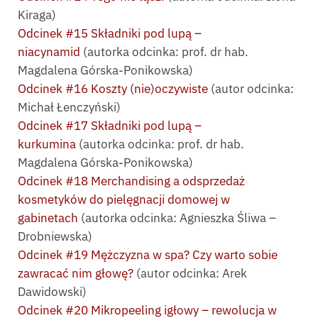
Kiraga)
Odcinek #15 Składniki pod lupą –
niacynamid
(autorka odcinka: prof. dr hab.
Magdalena Górska-Ponikowska)
Odcinek #16 Koszty (nie)oczywiste
(autor odcinka:
Michał Łenczyński)
Odcinek #17 Składniki pod lupą –
kurkumina
(autorka odcinka: prof. dr hab.
Magdalena Górska-Ponikowska)
Odcinek #18 Merchandising a odsprzedaż
kosmetyków do pielęgnacji domowej w
gabinetach
(autorka odcinka: Agnieszka Śliwa –
Drobniewska)
Odcinek #19 Mężczyzna w spa? Czy warto sobie
zawracać nim głowę?
(autor odcinka: Arek
Dawidowski)
Odcinek #20 Mikropeeling igłowy – rewolucja w