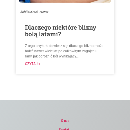
Źródło: iStock_rdonar
Dlaczego niektóre blizny
bolą latami?
Z tego artykułu dowiesz się: dlaczego blizna może
boleć nawet wiele lat po całkowitym zagojeniu
rany, jak odróżnić ból wynikający...
CZYTAJ »
O nas
Kontakt