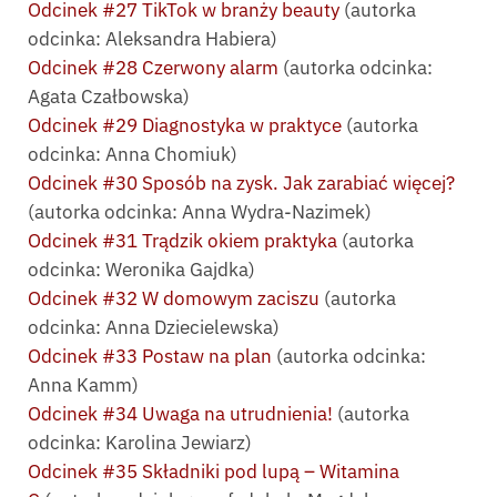
Odcinek #27 TikTok w branży beauty
(autorka
odcinka: Aleksandra Habiera)
Odcinek #28 Czerwony alarm
(autorka odcinka:
Agata Czałbowska)
Odcinek #29 Diagnostyka w praktyce
(autorka
odcinka: Anna Chomiuk)
Odcinek #30 Sposób na zysk. Jak zarabiać więcej?
(autorka odcinka: Anna Wydra-Nazimek)
Odcinek #31 Trądzik okiem praktyka
(autorka
odcinka: Weronika Gajdka)
Odcinek #32 W domowym zaciszu
(autorka
odcinka: Anna Dziecielewska)
Odcinek #33 Postaw na plan
(autorka odcinka:
Anna Kamm)
Odcinek #34 Uwaga na utrudnienia!
(autorka
odcinka: Karolina Jewiarz)
Odcinek #35 Składniki pod lupą – Witamina