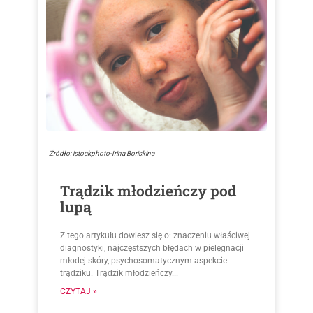
Źródło: istockphoto-Irina Boriskina
Trądzik młodzieńczy pod
lupą
Z tego artykułu dowiesz się o: znaczeniu właściwej
diagnostyki, najczęstszych błędach w pielęgnacji
młodej skóry, psychosomatycznym aspekcie
trądziku. Trądzik młodzieńczy...
CZYTAJ »