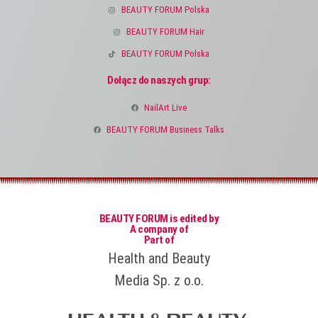
BEAUTY FORUM Polska
BEAUTY FORUM Hair
BEAUTY FORUM Polska
Dołącz do naszych grup:
NailArt Live
BEAUTY FORUM Business Talks
BEAUTY FORUM is edited by
A company of
Part of
Health and Beauty
Media Sp. z o.o.