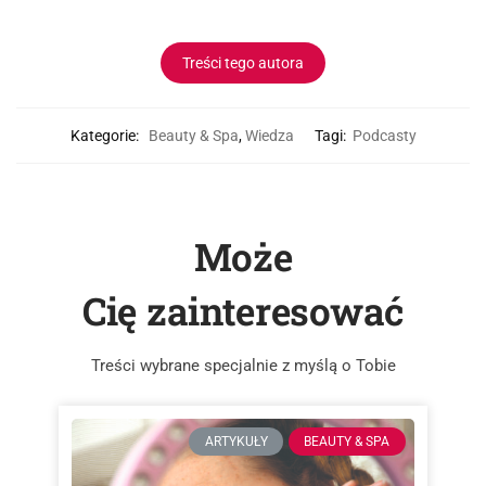
Treści tego autora
Kategorie:
Beauty & Spa
,
Wiedza
Tagi:
Podcasty
Może
Cię zainteresować
Treści wybrane specjalnie z myślą o Tobie
ARTYKUŁY
BEAUTY & SPA