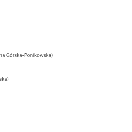
lena Górska-Ponikowska)
ska)