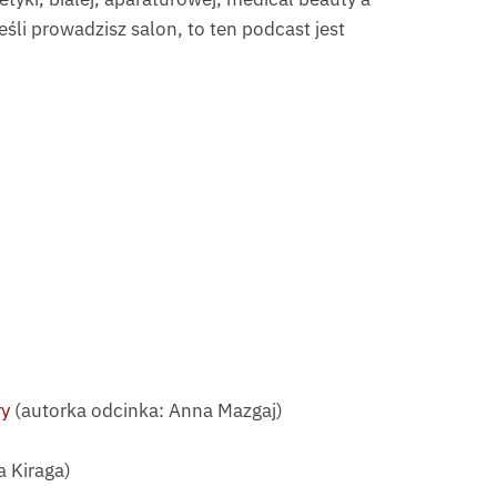
li prowadzisz salon, to ten podcast jest
ry
(autorka odcinka: Anna Mazgaj)
a Kiraga)