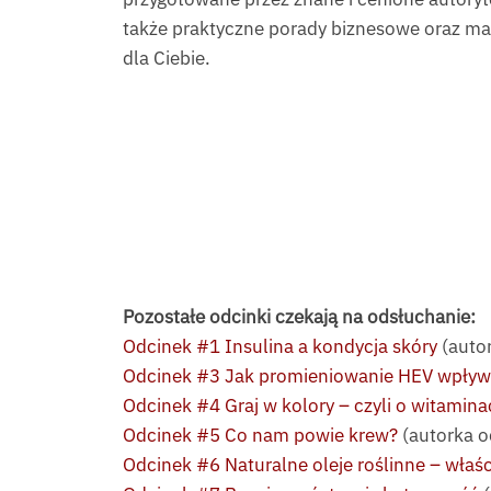
także praktyczne porady biznesowe oraz mar
dla Ciebie.
Pozostałe odcinki czekają na odsłuchanie:
Odcinek #1 Insulina a kondycja skóry
(auto
Odcinek #3 Jak promieniowanie HEV wpływa
Odcinek #4 Graj w kolory – czyli o witamin
Odcinek #5 Co nam powie krew?
(autorka o
Odcinek #6 Naturalne oleje roślinne – właś