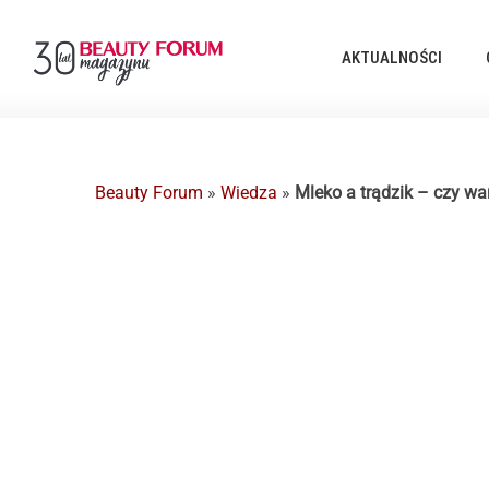
AKTUALNOŚCI
Beauty Forum
»
Wiedza
»
Mleko a trądzik – czy war