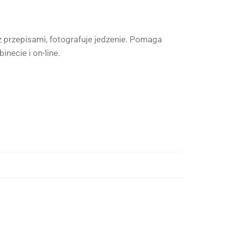
 z przepisami, fotografuje jedzenie. Pomaga
necie i on-line.