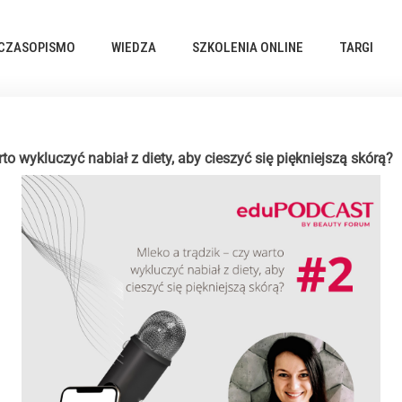
CZASOPISMO
WIEDZA
SZKOLENIA ONLINE
TARGI
to wykluczyć nabiał z diety, aby cieszyć się piękniejszą skórą?