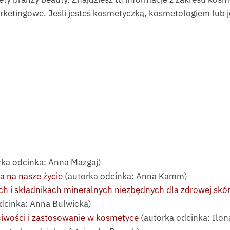
ketingowe. Jeśli jesteś kosmetyczką, kosmetologiem lub jeś
rka odcinka: Anna Mazgaj)
 na nasze życie
(autorka odcinka: Anna Kamm)
ach i składnikach mineralnych niezbędnych dla zdrowej skó
dcinka: Anna Bulwicka)
ciwości i zastosowanie w kosmetyce
(autorka odcinka: Ilon