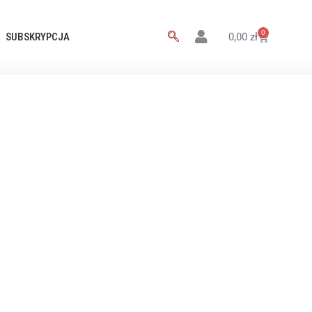
0
SUBSKRYPCJA
0,00
zł