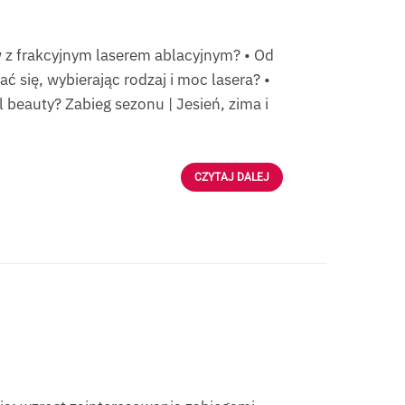
w z frakcyjnym laserem ablacyjnym? • Od
 się, wybierając rodzaj i moc lasera? •
 beauty? Zabieg sezonu | Jesień, zima i
CZYTAJ DALEJ