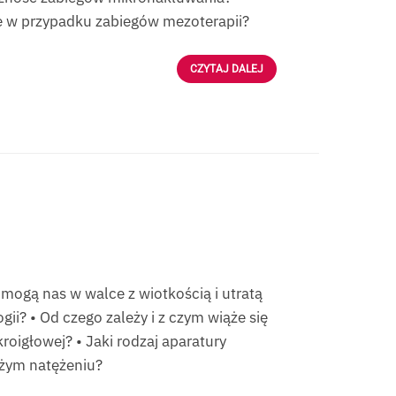
ne w przypadku zabiegów mezoterapii?
CZYTAJ DALEJ
omogą nas w walce z wiotkością i utratą
gii? • Od czego zależy i z czym wiąże się
roigłowej? • Jaki rodzaj aparatury
żym natężeniu?