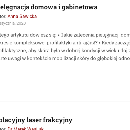
ielęgnacja domowa i gabinetowa
tor:
Anna Sawicka
stycznia, 2020
tego artykułu dowiesz się: • Jakie zalecenia pielęgnacji 
kresie kompleksowej profilaktyki anti-aging? • Kiedy zacząć
ofilaktyczne, aby skóra była w dobrej kondycji w wieku dojr
rte uwagi w kontekście mobilizacji skóry do głębokiej odno
blacyjny laser frakcyjny
tor:
Dr Marek Wasiluk