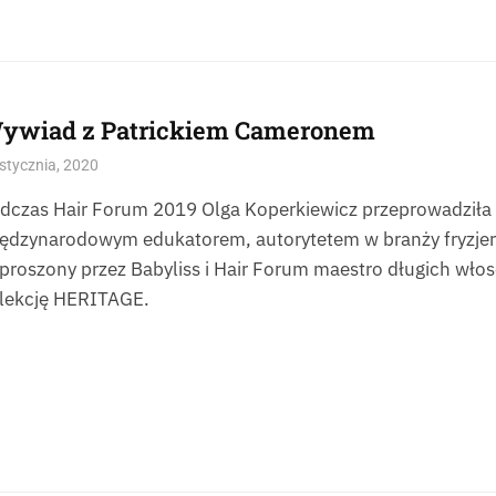
ywiad z Patrickiem Cameronem
stycznia, 2020
dczas Hair Forum 2019 Olga Koperkiewicz przeprowadziła
ędzynarodowym edukatorem, autorytetem w branży fryzje
proszony przez Babyliss i Hair Forum maestro długich wł
lekcję HERITAGE.