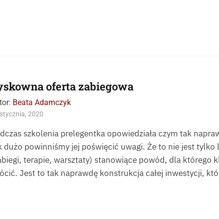
yskowna oferta zabiegowa
tor:
Beata Adamczyk
stycznia, 2020
dczas szkolenia prelegentka opowiedziała czym tak naprawd
k dużo powinniśmy jej poświęcić uwagi. Że to nie jest tylk
abiegi, terapie, warsztaty) stanowiące powód, dla którego k
ócić. Jest to tak naprawdę konstrukcja całej inwestycji, kt