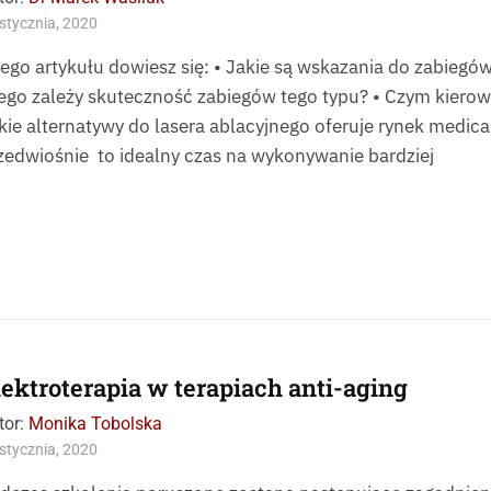
stycznia, 2020
tego artykułu dowiesz się: • Jakie są wskazania do zabiegó
ego zależy skuteczność zabiegów tego typu? • Czym kierować
kie alternatywy do lasera ablacyjnego oferuje rynek medical
zedwiośnie to idealny czas na wykonywanie bardziej
lektroterapia w terapiach anti-aging
tor:
Monika Tobolska
stycznia, 2020