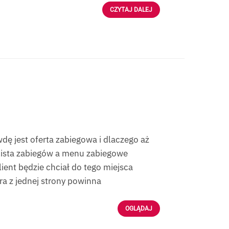
CZYTAJ DALEJ
ę jest oferta zabiegowa i dlaczego aż
o lista zabiegów a menu zabiegowe
lient będzie chciał do tego miejsca
óra z jednej strony powinna
OGLĄDAJ