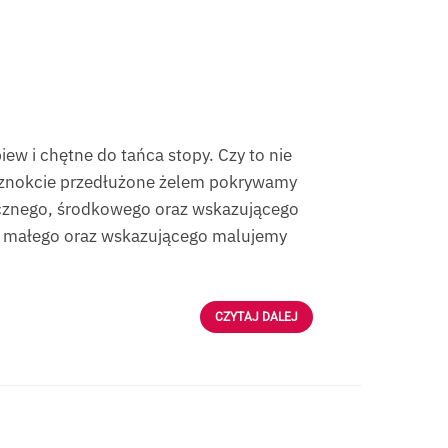
ew i chętne do tańca stopy. Czy to nie
Paznokcie przedłużone żelem pokrywamy
ecznego, środkowego oraz wskazującego
 małego oraz wskazującego malujemy
CZYTAJ DALEJ