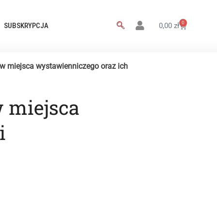
0
SUBSKRYPCJA
0,00
zł
 miejsca wystawienniczego oraz ich
 miejsca
i