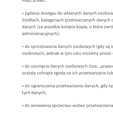
Masz prawo:
• żądania dostępu do własnych danych osobowyc
źródłach, kategoriach przetwarzanych danych c
danych (za wszelkie kolejne kopie, o które zwr
administracyjnych);
• do sprostowania danych osobowych (gdy są o
osobowych, jednak w tym celu możemy prosić 
• do usunięcia danych osobowych (tzw. „prawo d
została cofnięta zgoda na ich przetwarzanie l
• do ograniczenia przetwarzania danych, gdy 
tych danych;
• do wniesienia sprzeciwu wobec przetwarzania