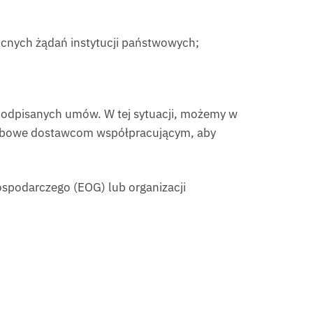
nych żądań instytucji państwowych;
e podpisanych umów. W tej sytuacji, możemy w
osobowe dostawcom współpracującym, aby
spodarczego (EOG) lub organizacji