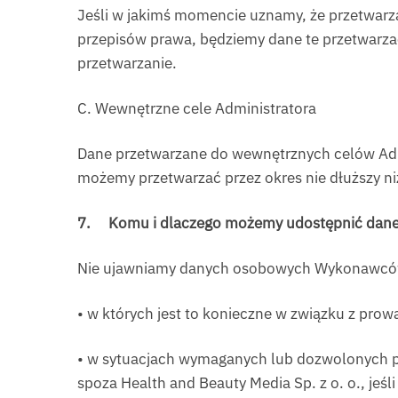
Jeśli w jakimś momencie uznamy, że przetwarz
przepisów prawa, będziemy dane te przetwarzać
przetwarzanie.
C. Wewnętrzne cele Administratora
Dane przetwarzane do wewnętrznych celów Admi
możemy przetwarzać przez okres nie dłuższy ni
7.
Komu i dlaczego możemy udostępnić dan
Nie ujawniamy danych osobowych Wykonawców m
• w których jest to konieczne w związku z pr
• w sytuacjach wymaganych lub dozwolonych p
spoza Health and Beauty Media Sp. z o. o., jeś