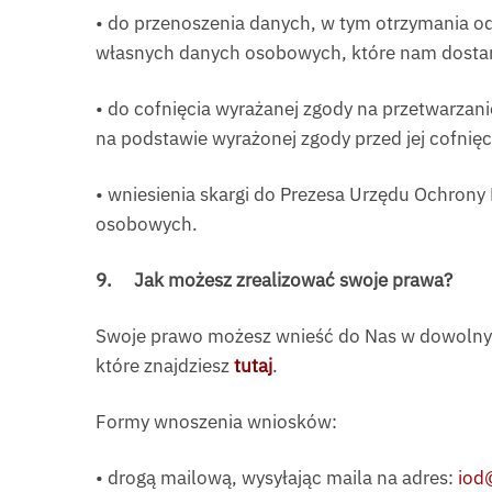
• do przenoszenia danych, w tym otrzymania 
własnych danych osobowych, które nam dostar
• do cofnięcia wyrażanej zgody na przetwarza
na podstawie wyrażonej zgody przed jej cofnięc
• wniesienia skargi do Prezesa Urzędu Ochron
osobowych.
9.
Jak możesz zrealizować swoje prawa?
Swoje prawo możesz wnieść do Nas w dowolnym
które znajdziesz
tutaj
.
Formy wnoszenia wniosków:
• drogą mailową, wysyłając maila na adres:
iod