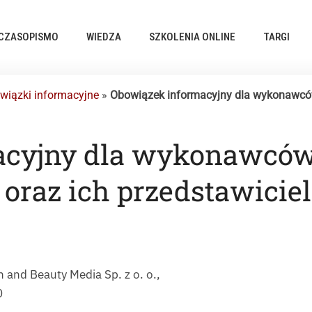
CZASOPISMO
WIEDZA
SZKOLENIA ONLINE
TARGI
wiązki informacyjne
»
Obowiązek informacyjny dla wykonawców
acyjny dla wykonawców
raz ich przedstawiciel
and Beauty Media Sp. z o. o.,
0