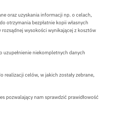
e oraz uzyskania informacji np. o celach,
do otrzymania bezpłatnie kopii własnych
w rozsądnej wysokości wynikającej z kosztów
 o uzupełnienie niekompletnych danych
realizacji celów, w jakich zostały zebrane,
kres pozwalający nam sprawdzić prawidłowość