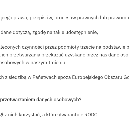
ącego prawa, przepisów, procesów prawnych lub prawomoc
ej dane dotyczą, zgodę na takie udostępnienie,
cji zleconych czynności przez podmioty trzecie na podstawi
a ich przetwarzania przekazać uzyskane przez nas dane 
h osobowych w naszym Imieniu.
h z siedzibą w Państwach spoza Europejskiego Obszaru Go
 z przetwarzaniem danych osobowych?
ł z nich korzystać, a które gwarantuje RODO.