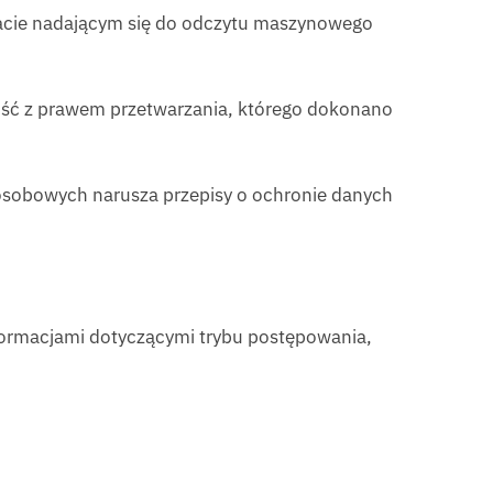
acie nadającym się do odczytu maszynowego
ność z prawem przetwarzania, którego dokonano
 osobowych narusza przepisy o ochronie danych
ormacjami dotyczącymi trybu postępowania,