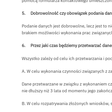
pomocą formularza kontaktowego umieszczoneg
5.
Dobrowolność czy obowiązek podania da
Podanie danych jest dobrowolne, lecz jest to
brakiem możliwości wykonania prac związanyc
6.
Przez jaki czas będziemy przetwarzać dan
Wszystko zależy od celu ich przetwarzania i pod
A. W celu wykonania czynności związanych z z
Dane przetwarzane w związku z wykonaniem czyn
nie dłuższy niż 3 lata od momentu jego zakończ
B. W celu rozpatrywania złożonych wniosków, s