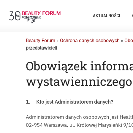
AKTUALNOŚCI
Beauty Forum
»
Ochrona danych osobowych
»
Obo
przedstawicieli
Obowiązek inform
wystawienniczego o
1.
Kto jest Administratorem danych?
Administratorem danych osobowych jest Health 
02-954 Warszawa, ul. Królowej Marysieńki 9/1