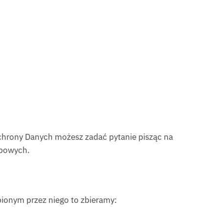
chrony Danych możesz zadać pytanie pisząc na
obowych.
onym przez niego to zbieramy: