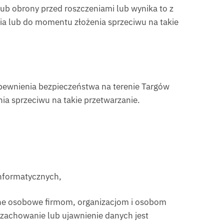
b obrony przed roszczeniami lub wynika to z
nia lub do momentu złożenia sprzeciwu na takie
pewnienia bezpieczeństwa na terenie Targów
ia sprzeciwu na takie przetwarzanie.
informatycznych,
ne osobowe firmom, organizacjom i osobom
, zachowanie lub ujawnienie danych jest