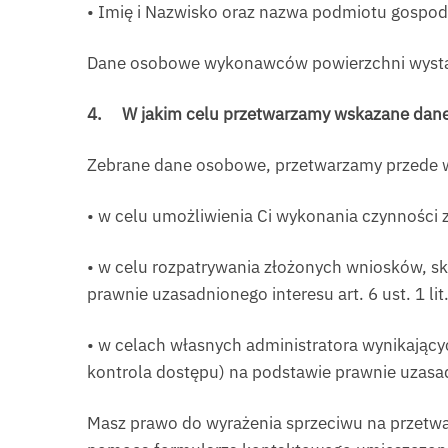
• Imię i Nazwisko oraz nazwa podmiotu gospod
Dane osobowe wykonawców powierzchni wysta
4.
W jakim celu przetwarzamy wskazane dan
Zebrane dane osobowe, przetwarzamy przede 
• w celu umożliwienia Ci wykonania czynności z
• w celu rozpatrywania złożonych wniosków, ska
prawnie uzasadnionego interesu art. 6 ust. 1 lit
• w celach własnych administratora wynikający
kontrola dostępu) na podstawie prawnie uzasadni
Masz prawo do wyrażenia sprzeciwu na przet