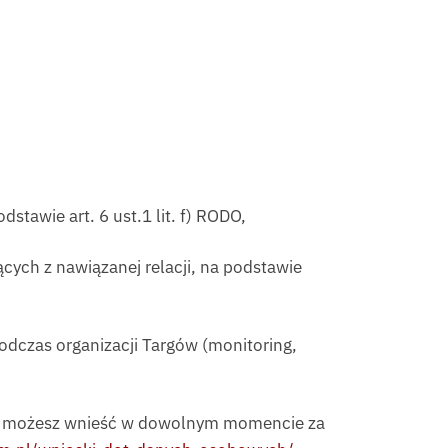
tawie art. 6 ust.1 lit. f) RODO,
cych z nawiązanej relacji, na podstawie
odczas organizacji Targów (monitoring,
to możesz wnieść w dowolnym momencie za