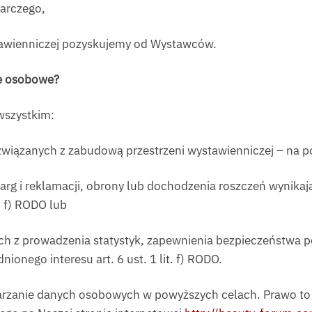
arczego,
wienniczej pozyskujemy od Wystawców.
e osobowe?
wszystkim:
wiązanych z zabudową przestrzeni wystawienniczej – na pods
rg i reklamacji, obrony lub dochodzenia roszczeń wynikają
. f) RODO lub
ch z prowadzenia statystyk, zapewnienia bezpieczeństwa p
onego interesu art. 6 ust. 1 lit. f) RODO.
warzanie danych osobowych w powyższych celach. Prawo 