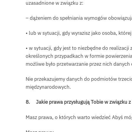
uzasadnione w związku z:
– dążeniem do spełniania wymogów obowiązuj
• lub w sytuacji, gdy wyrazisz jako osoba, któr
• w sytuacji, gdy jest to niezbędne do realiza
określonych przypadkach w formie powierzeni
możliwe było przetwarzanie przez nich danyc
Nie przekazujemy danych do podmiotów trzecic
międzynarodowych.
8.
Jakie prawa przysługują Tobie w związku
Masz prawa, o których warto wiedzieć Abyś móg