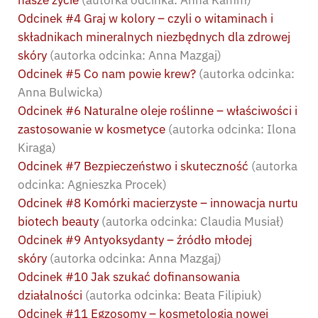
Odcinek #4 Graj w kolory – czyli o witaminach i
składnikach mineralnych niezbędnych dla zdrowej
skóry
(autorka odcinka: Anna Mazgaj)
Odcinek #5 Co nam powie krew?
(autorka odcinka:
Anna Bulwicka)
Odcinek #6 Naturalne oleje roślinne – właściwości i
zastosowanie w kosmetyce
(autorka odcinka: Ilona
Kiraga)
Odcinek #7 Bezpieczeństwo i skuteczność
(autorka
odcinka: Agnieszka Procek)
Odcinek #8 Komórki macierzyste – innowacja nurtu
biotech beauty
(autorka odcinka: Claudia Musiał)
Odcinek #9 Antyoksydanty – źródło młodej
skóry
(autorka odcinka: Anna Mazgaj)
Odcinek #10 Jak szukać dofinansowania
działalności
(autorka odcinka: Beata Filipiuk)
Odcinek #11 Egzosomy – kosmetologia nowej