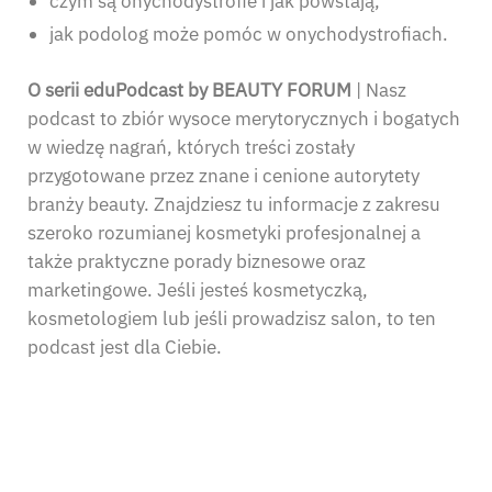
czym są onychodystrofie i jak powstają,
jak podolog może pomóc w onychodystrofiach.
O serii eduPodcast by BEAUTY FORUM
| Nasz
podcast to zbiór wysoce merytorycznych i bogatych
w wiedzę nagrań, których treści zostały
przygotowane przez znane i cenione autorytety
branży beauty. Znajdziesz tu informacje z zakresu
szeroko rozumianej kosmetyki profesjonalnej a
także praktyczne porady biznesowe oraz
marketingowe. Jeśli jesteś kosmetyczką,
kosmetologiem lub jeśli prowadzisz salon, to ten
podcast jest dla Ciebie.