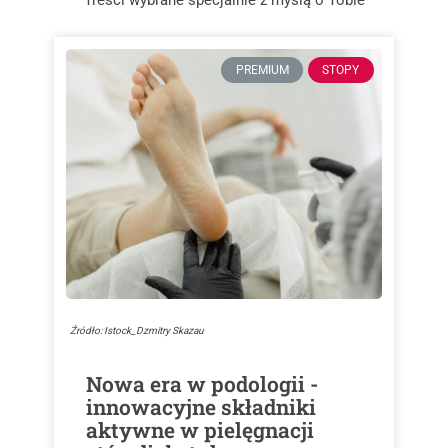
PREMIUM
STOPY
Źródło: Istock_Dzmitry Skazau
Nowa era w podologii -
innowacyjne składniki
aktywne w pielęgnacji