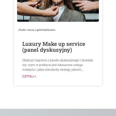
Źródło: Istock_LightFieldStudios
Luxury Make up service
(panel dyskusyjny)
Obejrzyj nagranie z panelu dyskusyjnego i dowiedz
się: czym w praktyce jest luksusowa usługa
makijażu i jakie standardy obsługi, jakości...
CZYTAJ »