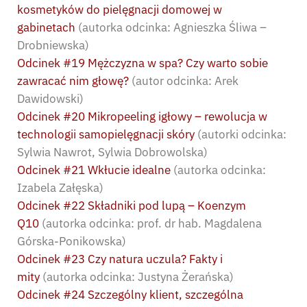
kosmetyków do pielęgnacji domowej w
gabinetach
(autorka odcinka: Agnieszka Śliwa –
Drobniewska)
Odcinek #19 Mężczyzna w spa? Czy warto sobie
zawracać nim głowę?
(autor odcinka: Arek
Dawidowski)
Odcinek #20 Mikropeeling igłowy – rewolucja w
technologii samopielęgnacji skóry
(autorki odcinka:
Sylwia Nawrot, Sylwia Dobrowolska)
Odcinek #21 Wkłucie idealne
(autorka odcinka:
Izabela Załęska)
Odcinek #22 Składniki pod lupą – Koenzym
Q10
(autorka odcinka: prof. dr hab. Magdalena
Górska-Ponikowska)
Odcinek #23 Czy natura uczula? Fakty i
mity
(autorka odcinka: Justyna Żerańska)
Odcinek #24 Szczególny klient, szczególna