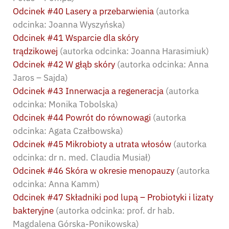
Odcinek #40 Lasery a przebarwienia
(autorka
odcinka: Joanna Wyszyńska)
Odcinek #41 Wsparcie dla skóry
trądzikowej
(autorka odcinka: Joanna Harasimiuk)
Odcinek #42 W głąb skóry
(autorka odcinka: Anna
Jaros – Sajda)
Odcinek #43 Innerwacja a regeneracja
(autorka
odcinka: Monika Tobolska)
Odcinek #44 Powrót do równowagi
(autorka
odcinka: Agata Czałbowska)
Odcinek #45 Mikrobioty a utrata włosów
(autorka
odcinka: dr n. med. Claudia Musiał)
Odcinek #46 Skóra w okresie menopauzy
(autorka
odcinka: Anna Kamm)
Odcinek #47 Składniki pod lupą – Probiotyki i lizaty
bakteryjne
(autorka odcinka: prof. dr hab.
Magdalena Górska-Ponikowska)