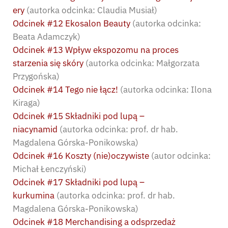
ery
(autorka odcinka: Claudia Musiał)
Odcinek #12 Ekosalon Beauty
(autorka odcinka:
Beata Adamczyk)
Odcinek #13 Wpływ ekspozomu na proces
starzenia się skóry
(autorka odcinka: Małgorzata
Przygońska)
Odcinek #14 Tego nie łącz!
(autorka odcinka: Ilona
Kiraga)
Odcinek #15 Składniki pod lupą –
niacynamid
(autorka odcinka: prof. dr hab.
Magdalena Górska-Ponikowska)
Odcinek #16 Koszty (nie)oczywiste
(autor odcinka:
Michał Łenczyński)
Odcinek #17 Składniki pod lupą –
kurkumina
(autorka odcinka: prof. dr hab.
Magdalena Górska-Ponikowska)
Odcinek #18 Merchandising a odsprzedaż