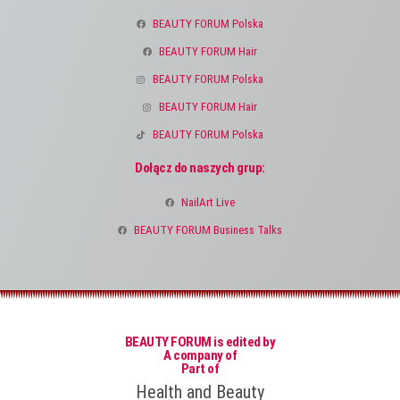
BEAUTY FORUM Polska
BEAUTY FORUM Hair
BEAUTY FORUM Polska
BEAUTY FORUM Hair
BEAUTY FORUM Polska
Dołącz do naszych grup:
NailArt Live
BEAUTY FORUM Business Talks
BEAUTY FORUM is edited by
A company of
Part of
Health and Beauty