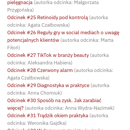
pielęgnacja
(autorka odcinka: Małgorzata
Przygońska)
Odcinek #25 Retinoidy pod kontrolą
(autorka
odcinka: Agata Czałbowska)
Odcinek #26 Reguły gry w social mediach o uwagę
potencjalnych klientów
(autorka odcinka: Marta
Fiłoń)
Odcinek #27 TikTok w branży beauty
(autorka
odcinka: Aleksandra Habiera)
Odcinek #28 Czerwony alarm
(autorka odcinka:
Agata Czałbowska)
Odcinek #29 Diagnostyka w praktyce
(autorka
odcinka: Anna Chomiuk)
Odcinek #30 Sposób na zysk. Jak zarabiać
więcej?
(autorka odcinka: Anna Wydra-Nazimek)
Odcinek #31 Trądzik okiem praktyka
(autorka
odcinka: Weronika Gajdka)