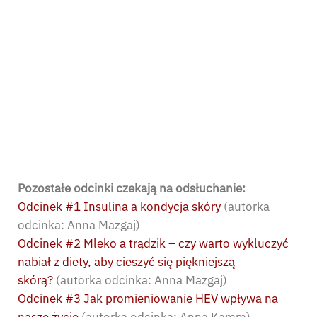
Pozostałe odcinki czekają na odsłuchanie:
Odcinek #1 Insulina a kondycja skóry
(autorka
odcinka: Anna Mazgaj)
Odcinek #2 Mleko a trądzik – czy warto wykluczyć
nabiał z diety, aby cieszyć się piękniejszą
skórą?
(autorka odcinka: Anna Mazgaj)
Odcinek #3 Jak promieniowanie HEV wpływa na
nasze życie
(autorka odcinka: Anna Kamm)