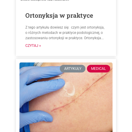
Ortonyksja w praktyce
Z tego artykułu dowiesz się: czym jest ortonyksja,
o różnych metodach w praktyce podologicznej, o
zastosowaniu ortonyksji w praktyce. Ortonyksja...
CZYTAJ »
ARTYKUŁY
MEDICAL