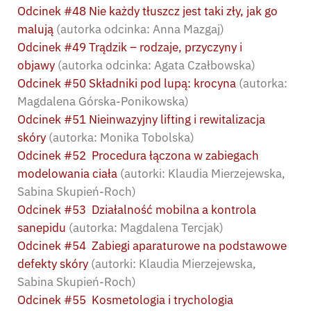
Odcinek #48 Nie każdy tłuszcz jest taki zły, jak go
malują
(autorka odcinka: Anna Mazgaj)
Odcinek #49 Trądzik – rodzaje, przyczyny i
objawy
(autorka odcinka: Agata Czałbowska)
Odcinek #50 Składniki pod lupą: krocyna
(autorka:
Magdalena Górska-Ponikowska)
Odcinek #51 Nieinwazyjny lifting i rewitalizacja
skóry
(autorka: Monika Tobolska)
Odcinek #52 Procedura łączona w zabiegach
modelowania ciała
(autorki: Klaudia Mierzejewska,
Sabina Skupień-Roch)
Odcinek #53 Działalność mobilna a kontrola
sanepidu
(autorka: Magdalena Tercjak)
Odcinek #54 Zabiegi aparaturowe na podstawowe
defekty skóry
(autorki: Klaudia Mierzejewska,
Sabina Skupień-Roch)
Odcinek #55 Kosmetologia i trychologia