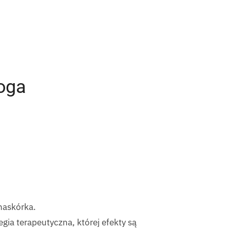
loga
 naskórka.
gia terapeutyczna, której efekty są