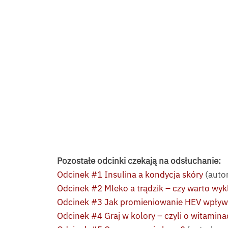
Pozostałe odcinki czekają na odsłuchanie:
Odcinek #1 Insulina a kondycja skóry
(auto
Odcinek #2 Mleko a trądzik – czy warto wyklu
Odcinek #3 Jak promieniowanie HEV wpływa
Odcinek #4 Graj w kolory – czyli o witamin