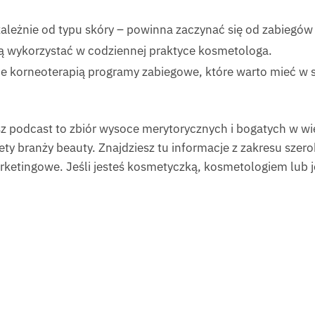
ezależnie od typu skóry – powinna zaczynać się od zabiegó
ą wykorzystać w codziennej praktyce kosmetologa.
e korneoterapią programy zabiegowe, które warto mieć w 
z podcast to zbiór wysoce merytorycznych i bogatych w wie
ty branży beauty. Znajdziesz tu informacje z zakresu szer
ketingowe. Jeśli jesteś kosmetyczką, kosmetologiem lub jeś