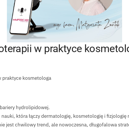
oterapii w praktyce kosmeto
 w praktyce kosmetologa
bariery hydrolipidowej.
nauki, która łączy dermatologię, kosmetologię i fizjologię
ie jest chwilowy trend, ale nowoczesna, długofalowa strate