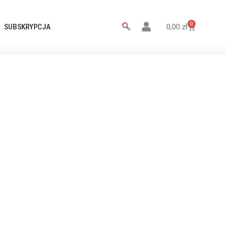
0
SUBSKRYPCJA
0,00
zł