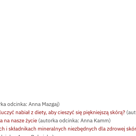
rka odcinka: Anna Mazgaj)
czyć nabiał z diety, aby cieszyć się piękniejszą skórą?
(aut
 na nasze życie
(autorka odcinka: Anna Kamm)
ach i składnikach mineralnych niezbędnych dla zdrowej skó