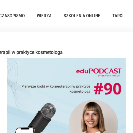
CZASOPISMO
WIEDZA
SZKOLENIA ONLINE
TARGI
erapii w praktyce kosmetologa