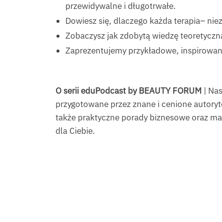
przewidywalne i długotrwałe.
Dowiesz się, dlaczego każda terapia– ni
Zobaczysz jak zdobytą wiedzę teoretyczn
Zaprezentujemy przykładowe, inspirowan
O serii eduPodcast by BEAUTY FORUM
| Nas
przygotowane przez znane i cenione autoryte
także praktyczne porady biznesowe oraz mar
dla Ciebie.