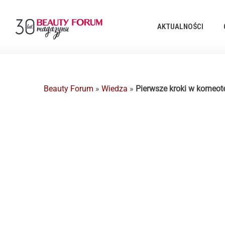
AKTUALNOŚCI
Beauty Forum
»
Wiedza
»
Pierwsze kroki w korneot