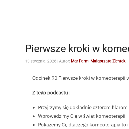
Pierwsze kroki w korne
13 stycznia, 2026
| Autor:
Mgr Farm. Małgorzata Zientek
Odcinek 90 Pierwsze kroki w korneoterapii
Z tego podcastu :
Przyjrzymy się dokładnie czterem filarom 
Wprowadzimy Cię w świat korneoterapii – 
Pokażemy Ci, dlaczego korneoterapia to n