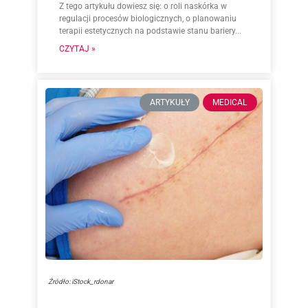
Z tego artykułu dowiesz się: o roli naskórka w
regulacji procesów biologicznych, o planowaniu
terapii estetycznych na podstawie stanu bariery...
CZYTAJ »
ARTYKUŁY
MEDICAL
Źródło: iStock_rdonar