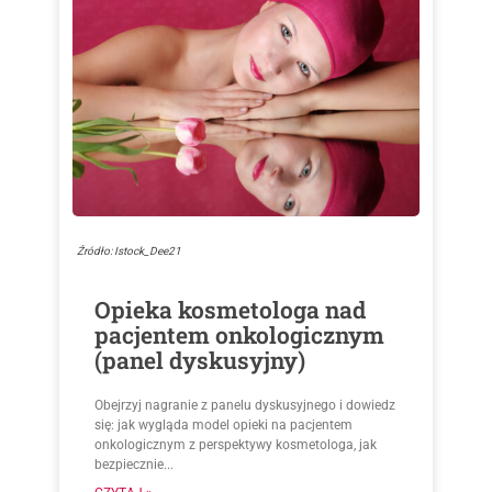
Źródło: Istock_Dee21
Opieka kosmetologa nad
pacjentem onkologicznym
(panel dyskusyjny)
Obejrzyj nagranie z panelu dyskusyjnego i dowiedz
się: jak wygląda model opieki na pacjentem
onkologicznym z perspektywy kosmetologa, jak
bezpiecznie...