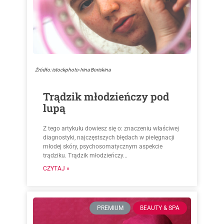
Źródło: istockphoto-Irina Boriskina
Trądzik młodzieńczy pod
lupą
Z tego artykułu dowiesz się o: znaczeniu właściwej
diagnostyki, najczęstszych błędach w pielęgnacji
młodej skóry, psychosomatycznym aspekcie
trądziku. Trądzik młodzieńczy...
CZYTAJ »
PREMIUM
BEAUTY & SPA