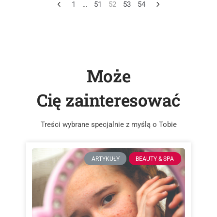
1
…
51
52
53
54
Może
Cię zainteresować
Treści wybrane specjalnie z myślą o Tobie
ARTYKUŁY
BEAUTY & SPA