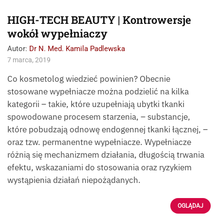
HIGH-TECH BEAUTY | Kontrowersje
wokół wypełniaczy
Autor:
Dr N. Med. Kamila Padlewska
7 marca, 2019
Co kosmetolog wiedzieć powinien? Obecnie
stosowane wypełniacze można podzielić na kilka
kategorii – takie, które uzupełniają ubytki tkanki
spowodowane procesem starzenia, – substancje,
które pobudzają odnowę endogennej tkanki łącznej, –
oraz tzw. permanentne wypełniacze. Wypełniacze
różnią się mechanizmem działania, długością trwania
efektu, wskazaniami do stosowania oraz ryzykiem
wystąpienia działań niepożądanych.
OGLĄDAJ