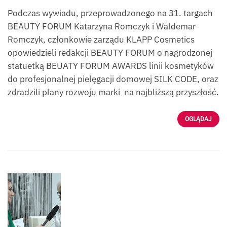
Podczas wywiadu, przeprowadzonego na 31. targach
BEAUTY FORUM Katarzyna Romczyk i Waldemar
Romczyk, członkowie zarządu KLAPP Cosmetics
opowiedzieli redakcji BEAUTY FORUM o nagrodzonej
statuetką BEUATY FORUM AWARDS linii kosmetyków
do profesjonalnej pielęgacji domowej SILK CODE, oraz
zdradzili plany rozwoju marki na najbliższą przyszłość.
OGLĄDAJ
Wywiad z Małgorzatą
Ekert