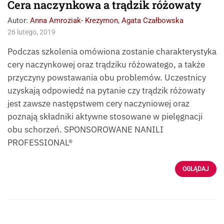
Cera naczynkowa a trądzik różowaty
Autor:
Anna Amroziak- Krezymon
,
Agata Czałbowska
26 lutego, 2019
Podczas szkolenia omówiona zostanie charakterystyka
cery naczynkowej oraz trądziku różowatego, a także
przyczyny powstawania obu problemów. Uczestnicy
uzyskają odpowiedź na pytanie czy trądzik różowaty
jest zawsze następstwem cery naczyniowej oraz
poznają składniki aktywne stosowane w pielęgnacji
obu schorzeń. SPONSOROWANE NANILI
PROFESSIONAL®
OGLĄDAJ