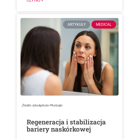
CZYTAJ »
ARTYKUŁY
MEDICAL
Źródło: istockphoto-Photodjo
Regeneracja i stabilizacja
bariery naskórkowej