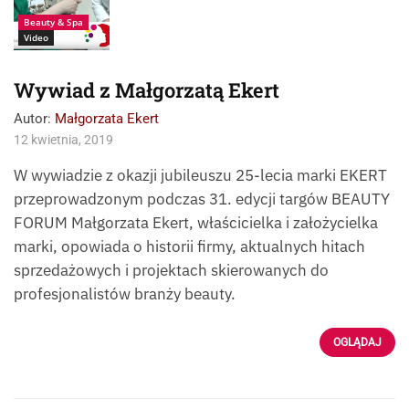
Beauty & Spa
Video
Wywiad z Małgorzatą Ekert
Autor:
Małgorzata Ekert
12 kwietnia, 2019
W wywiadzie z okazji jubileuszu 25-lecia marki EKERT
przeprowadzonym podczas 31. edycji targów BEAUTY
FORUM Małgorzata Ekert, właścicielka i założycielka
marki, opowiada o historii firmy, aktualnych hitach
sprzedażowych i projektach skierowanych do
profesjonalistów branży beauty.
OGLĄDAJ