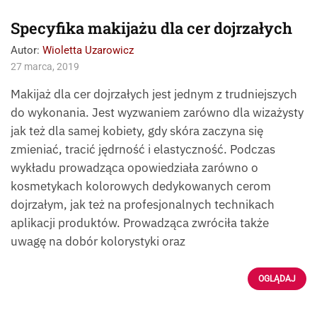
Specyfika makijażu dla cer dojrzałych
Autor:
Wioletta Uzarowicz
27 marca, 2019
Makijaż dla cer dojrzałych jest jednym z trudniejszych
do wykonania. Jest wyzwaniem zarówno dla wizażysty
jak też dla samej kobiety, gdy skóra zaczyna się
zmieniać, tracić jędrność i elastyczność. Podczas
wykładu prowadząca opowiedziała zarówno o
kosmetykach kolorowych dedykowanych cerom
dojrzałym, jak też na profesjonalnych technikach
aplikacji produktów. Prowadząca zwróciła także
uwagę na dobór kolorystyki oraz
OGLĄDAJ