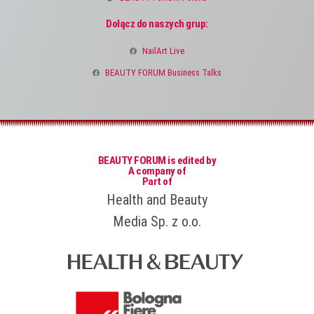
Dołącz do naszych grup:
NailArt Live
BEAUTY FORUM Business Talks
BEAUTY FORUM is edited by
A company of
Part of
Health and Beauty
Media Sp. z o.o.