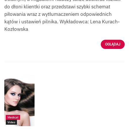
do dłoni klientki oraz przedstawi szybki schemat
piłowania wraz z wytłumaczeniem odpowiednich
kątów i ustawień pilnika. Wykładowca: Lena Kurach-
Kozłowska
OGLĄDAJ
Źródło:
iStock_DomenicoGel
ermoo
Medical
Video