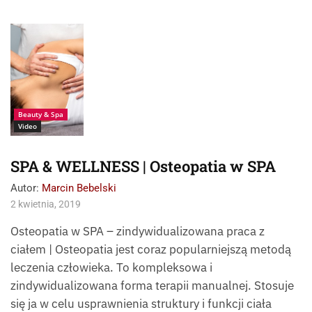
Źródło:
Fotolia_160757465
Beauty & Spa
Video
SPA & WELLNESS | Osteopatia w SPA
Autor:
Marcin Bebelski
2 kwietnia, 2019
Osteopatia w SPA – zindywidualizowana praca z
ciałem | Osteopatia jest coraz popularniejszą metodą
leczenia człowieka. To kompleksowa i
zindywidualizowana forma terapii manualnej. Stosuje
się ja w celu usprawnienia struktury i funkcji ciała