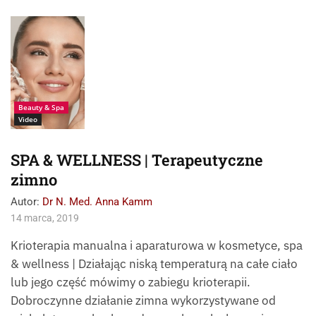
Źródło:
Fotoliapuhhha
Beauty & Spa
Video
SPA & WELLNESS | Terapeutyczne
zimno
Autor:
Dr N. Med. Anna Kamm
14 marca, 2019
Krioterapia manualna i aparaturowa w kosmetyce, spa
& wellness | Działając niską temperaturą na całe ciało
lub jego część mówimy o zabiegu krioterapii.
Dobroczynne działanie zimna wykorzystywane od