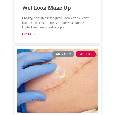
Wet Look Make Up
Obejrzyj nagranie z kongresu i dowiedz się: czym
jest efekt wet skin – świeża, soczysta skóra z
kontrolowanym połyskiem, jak...
CZYTAJ »
ARTYKUŁY
MEDICAL