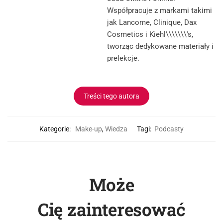
Współpracuje z markami takimi
jak Lancome, Clinique, Dax
Cosmetics i Kiehl\\\\\\\'s,
tworząc dedykowane materiały i
prelekcje.
Treści tego autora
Kategorie:
Make-up
,
Wiedza
Tagi:
Podcasty
Może
Cię zainteresować