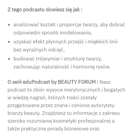
Z tego podcastu dowiesz się jak :
analizować kształt i proporcje twarzy, aby dobrać
odpowiedni sposób modelowania,
uzyskać efekt płynnych przejść i miękkich linii
bez wyraźnych odcięć,
budować trójwymiar i strukturę twarzy,
zachowując naturalność i harmonię rysów.
O serii eduPodcast by BEAUTY FORUM
| Nasz
podcast to zbiór wysoce merytorycznych i bogatych
w wiedzę nagrań, których treści zostały
przygotowane przez znane i cenione autorytety
branży beauty. Znajdziesz tu informacje z zakresu
szeroko rozumianej kosmetyki profesjonalnej a
także praktyczne porady biznesowe oraz