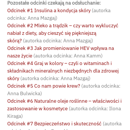
Pozostałe odcinki czekają na odsłuchanie:
Odcinek #1 Insulina a kondycja skóry
(autorka
odcinka: Anna Mazgaj)
Odcinek #2 Mleko a trądzik – czy warto wykluczyć
nabiał z diety, aby cieszyć się piękniejszą
skórą?
(autorka odcinka: Anna Mazgaj)
Odcinek #3 Jak promieniowanie HEV wpływa na
nasze życie
(autorka odcinka: Anna Kamm)
Odcinek #4 Graj w kolory – czyli o witaminach i
składnikach mineralnych niezbędnych dla zdrowej
skóry
(autorka odcinka: Anna Mazgaj)
Odcinek #5 Co nam powie krew?
(autorka odcinka:
Anna Bulwicka)
Odcinek #6 Naturalne oleje roślinne – właściwości i
zastosowanie w kosmetyce
(autorka odcinka: Ilona
Kiraga)
Odcinek #7 Bezpieczeństwo i skuteczność
(autorka