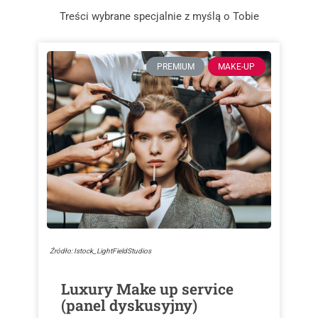
Treści wybrane specjalnie z myślą o Tobie
PREMIUM
MAKE-UP
Źródło: Istock_LightFieldStudios
Luxury Make up service
(panel dyskusyjny)