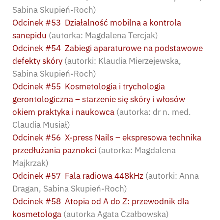
Sabina Skupień-Roch)
Odcinek #53 Działalność mobilna a kontrola
sanepidu
(autorka: Magdalena Tercjak)
Odcinek #54 Zabiegi aparaturowe na podstawowe
defekty skóry
(autorki: Klaudia Mierzejewska,
Sabina Skupień-Roch)
Odcinek #55 Kosmetologia i trychologia
gerontologiczna – starzenie się skóry i włosów
okiem praktyka i naukowca
(autorka: dr n. med.
Claudia Musiał)
Odcinek #56 X-press Nails – ekspresowa technika
przedłużania paznokci
(autorka: Magdalena
Majkrzak)
Odcinek #57 Fala radiowa 448kHz
(autorki: Anna
Dragan, Sabina Skupień-Roch)
Odcinek #58 Atopia od A do Z: przewodnik dla
kosmetologa
(autorka Agata Czałbowska)