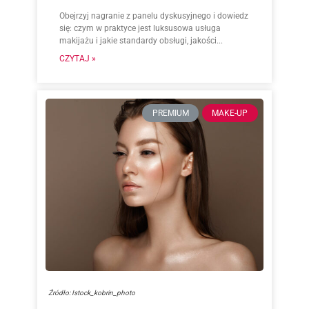
Obejrzyj nagranie z panelu dyskusyjnego i dowiedz
się: czym w praktyce jest luksusowa usługa
makijażu i jakie standardy obsługi, jakości...
CZYTAJ »
PREMIUM
MAKE-UP
Źródło: Istock_kobrin_photo