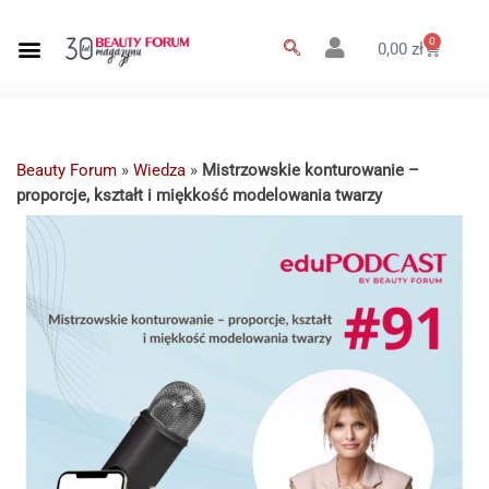
0
0,00
zł
Beauty Forum
»
Wiedza
»
Mistrzowskie konturowanie –
proporcje, kształt i miękkość modelowania twarzy