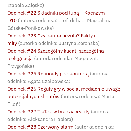
Izabela Załęska)
Odcinek #22 Składniki pod lupą – Koenzym
Q10
(autorka odcinka: prof. dr hab. Magdalena
Górska-Ponikowska)
Odcinek #23 Czy natura uczula? Fakty i
mity
(autorka odcinka: Justyna Żerańska)
Odcinek #24 Szczególny klient, szczególna
pielęgnacja
(autorka odcinka: Małgorzata
Przygońska)
Odcinek #25 Retinoidy pod kontrolą
(autorka
odcinka: Agata Czałbowska)
Odcinek #26 Reguły gry w social mediach o uwagę
potencjalnych klientów
(autorka odcinka: Marta
Fiłoń)
Odcinek #27 TikTok w branży beauty
(autorka
odcinka: Aleksandra Habiera)
Odcinek #28 Czerwony alarm
(autorka odcinka: