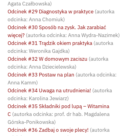
Agata Czałbowska)
Odcinek #29 Diagnostyka w praktyce
(autorka
odcinka: Anna Chomiuk)
Odcinek #30 Sposób na zysk. Jak zarabiać
więcej?
(autorka odcinka: Anna Wydra-Nazimek)
Odcinek #31 Trądzik okiem praktyka
(autorka
odcinka: Weronika Gajdka)
Odcinek #32 W domowym zaciszu
(autorka
odcinka: Anna Dziecielewska)
Odcinek #33 Postaw na plan
(autorka odcinka:
Anna Kamm)
Odcinek #34 Uwaga na utrudnienia!
(autorka
odcinka: Karolina Jewiarz)
Odcinek #35 Składniki pod lupą – Witamina
C
(autorka odcinka: prof. dr hab. Magdalena
Górska-Ponikowska)
Odcinek #36 Zadbaj o swoje plecy!
(autorka