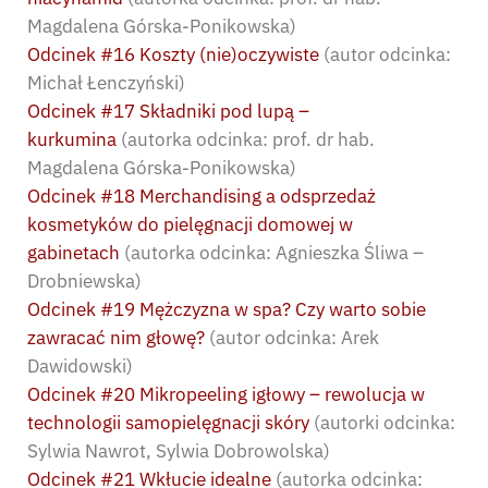
Magdalena Górska-Ponikowska)
Odcinek #16 Koszty (nie)oczywiste
(autor odcinka:
Michał Łenczyński)
Odcinek #17 Składniki pod lupą –
kurkumina
(autorka odcinka: prof. dr hab.
Magdalena Górska-Ponikowska)
Odcinek #18 Merchandising a odsprzedaż
kosmetyków do pielęgnacji domowej w
gabinetach
(autorka odcinka: Agnieszka Śliwa –
Drobniewska)
Odcinek #19 Mężczyzna w spa? Czy warto sobie
zawracać nim głowę?
(autor odcinka: Arek
Dawidowski)
Odcinek #20 Mikropeeling igłowy – rewolucja w
technologii samopielęgnacji skóry
(autorki odcinka:
Sylwia Nawrot, Sylwia Dobrowolska)
Odcinek #21 Wkłucie idealne
(autorka odcinka: