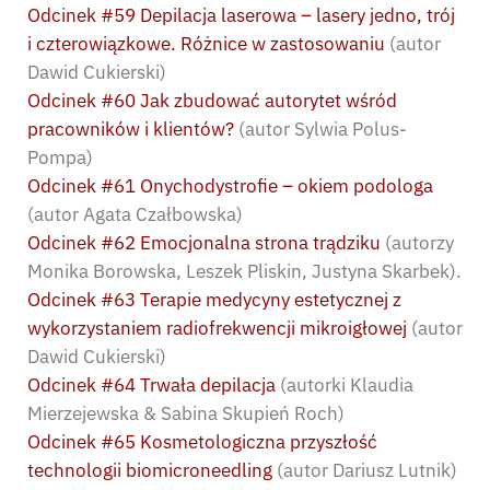
Odcinek #59 Depilacja laserowa – lasery jedno, trój
i czterowiązkowe. Różnice w zastosowaniu
(autor
Dawid Cukierski)
Odcinek #60 Jak zbudować autorytet wśród
pracowników i klientów?
(autor Sylwia Polus-
Pompa)
Odcinek #61 Onychodystrofie – okiem podologa
(autor Agata Czałbowska)
Odcinek #62 Emocjonalna strona trądziku
(autorzy
Monika Borowska, Leszek Pliskin, Justyna Skarbek).
Odcinek #63 Terapie medycyny estetycznej z
wykorzystaniem radiofrekwencji mikroigłowej
(autor
Dawid Cukierski)
Odcinek #64 Trwała depilacja
(autorki Klaudia
Mierzejewska & Sabina Skupień Roch)
Odcinek #65 Kosmetologiczna przyszłość
technologii biomicroneedling
(autor Dariusz Lutnik)