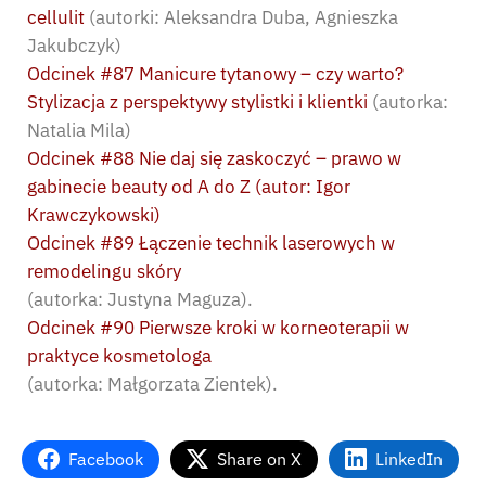
cellulit
(autorki: Aleksandra Duba, Agnieszka
Jakubczyk)
Odcinek #87 Manicure tytanowy – czy warto?
Stylizacja z perspektywy stylistki i klientki
(autorka:
Natalia Mila)
Odcinek #88 Nie daj się zaskoczyć – prawo w
gabinecie beauty od A do Z (autor: Igor
Krawczykowski)
Odcinek #89 Łączenie technik laserowych w
remodelingu skóry
(autorka: Justyna Maguza).
Odcinek #90 Pierwsze kroki w korneoterapii w
praktyce kosmetologa
(autorka: Małgorzata Zientek).
Facebook
Share on X
LinkedIn