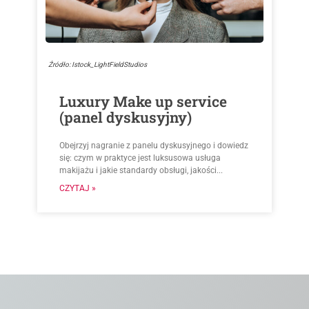
Źródło: Istock_LightFieldStudios
Luxury Make up service
(panel dyskusyjny)
Obejrzyj nagranie z panelu dyskusyjnego i dowiedz
się: czym w praktyce jest luksusowa usługa
makijażu i jakie standardy obsługi, jakości...
CZYTAJ »