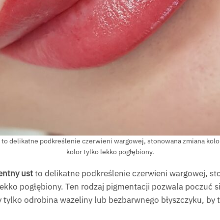
 delikatne podkreślenie czerwieni wargowej, stonowana zmiana koloru t
kolor tylko lekko pogłębiony.
ntny ust
to delikatne podkreślenie czerwieni wargowej, st
ko lekko pogłębiony. Ten rodzaj pigmentacji pozwala poczuć s
zy tylko odrobina wazeliny lub bezbarwnego błyszczyku, by 