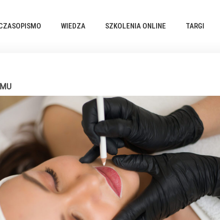
CZASOPISMO
WIEDZA
SZKOLENIA ONLINE
TARGI
PMU