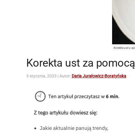
Korekta ust u spe
Korekta ust za pomoc
3 stycznia, 2023
| Autor:
Daria Jurałowicz-Boratyńska
Z tego artykułu dowiesz się:
Jakie aktualnie panują trendy,