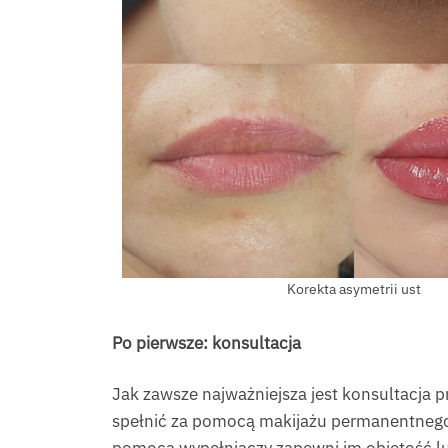
Korekta asymetrii ust
Po pierwsze: konsultacja
Jak zawsze najważniejsza jest konsultacja 
spełnić za pomocą makijażu permanentnego
pomocą wypełniaczy zapewni im objętość lub