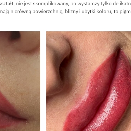
 kształt, nie jest skomplikowany, bo wystarczy tylko delika
mają nierówną powierzchnię, blizny i ubytki koloru, to pig