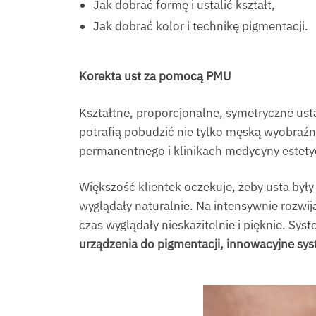
Jak dobrać formę i ustalić kształt,
Jak dobrać kolor i technikę pigmentacji.
Korekta ust za pomocą PMU
Kształtne, proporcjonalne, symetryczne usta
potrafią pobudzić nie tylko męską wyobraźn
permanentnego i klinikach medycyny estety
Większość klientek oczekuje, żeby usta były
wyglądały naturalnie. Na intensywnie rozwij
czas wyglądały nieskazitelnie i pięknie. Sy
urządzenia do pigmentacji, innowacyjne sys