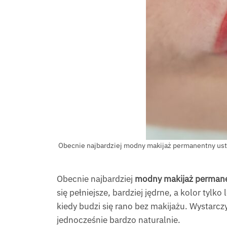
Obecnie najbardziej modny makijaż permanentny ust to
Obecnie najbardziej
modny makijaż permane
się pełniejsze, bardziej jędrne, a kolor tyl
kiedy budzi się rano bez makijażu. Wystarc
jednocześnie bardzo naturalnie.