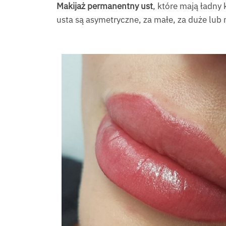
Makijaż permanentny ust
, które mają ładny
usta są asymetryczne, za małe, za duże lub 