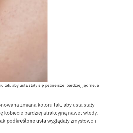
ak, aby usta stały się pełniejsze, bardziej jędrne, a
onowana zmiana koloru tak, aby usta stały
ię kobiecie bardziej atrakcyjną nawet wtedy,
tak
podkreślone usta
wyglądały zmysłowo i