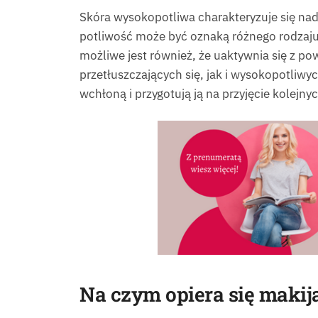
Skóra wysokopotliwa charakteryzuje się na
potliwość może być oznaką różnego rodzaj
możliwe jest również, że uaktywnia się z p
przetłuszczających się, jak i wysokopotliwy
wchłoną i przygotują ją na przyjęcie kolejn
Na czym opiera się makij