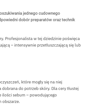
h poszukiwania jednego cudownego
dpowiedni dobór preparatów oraz technik
. Profesjonalista w tej dziedzinie poświęca
jącą – intensywnie przetłuszczającą się lub
zyszczeń, które mogły się na niej
 dobrana do potrzeb skóry. Dla cery tłustej
że ilości sebum – powodującego
m obszarze.