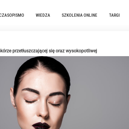
CZASOPISMO
WIEDZA
SZKOLENIA ONLINE
TARGI
kórze przetłuszczającej się oraz wysokopotliwej