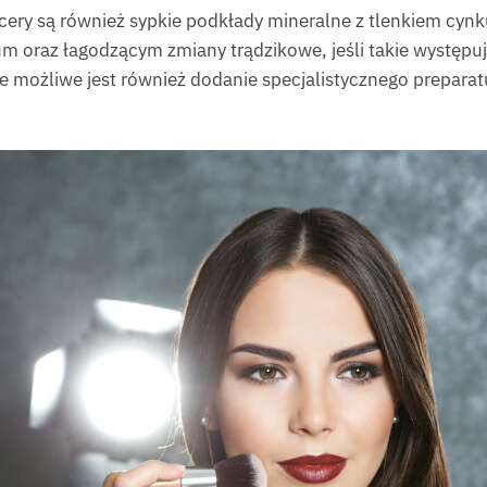
cery są również sypkie podkłady mineralne z tlenkiem cyn
m oraz łagodzącym zmiany trądzikowe, jeśli takie występ
 możliwe jest również dodanie specjalistycznego prepara