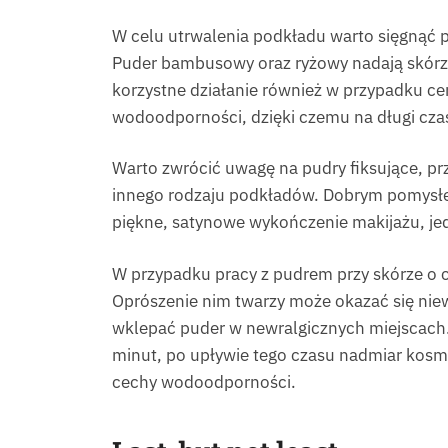
W celu utrwalenia podkładu warto sięgnąć 
Puder bambusowy oraz ryżowy nadają skórz
korzystne działanie również w przypadku c
wodoodporności, dzięki czemu na długi czas
Warto zwrócić uwagę na pudry fiksujące, p
innego rodzaju podkładów. Dobrym pomysłe
piękne, satynowe wykończenie makijażu, je
W przypadku pracy z pudrem przy skórze o ce
Oprószenie nim twarzy może okazać się niew
wklepać puder w newralgicznych miejscach.
minut, po upływie tego czasu nadmiar kosm
cechy wodoodporności.