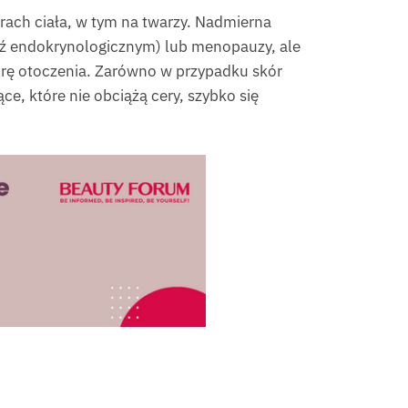
ach ciała, w tym na twarzy. Nadmierna
ź endokrynologicznym) lub menopauzy, ale
turę otoczenia. Zarówno w przypadku skór
e, które nie obciążą cery, szybko się