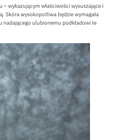
ku – wykazującym właściwości wysuszające i
ują. Skóra wysokopotliwa będzie wymagała
tu nadającego ulubionemu podkładowi te