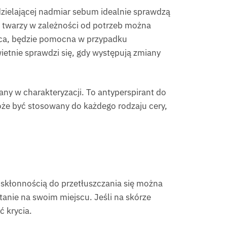
zielającej nadmiar sebum idealnie sprawdzą
e twarzy w zależności od potrzeb można
jąca, będzie pomocna w przypadku
ietnie sprawdzi się, gdy występują zmiany
y w charakteryzacji. To antyperspirant do
oże być stosowany do każdego rodzaju cery,
skłonnością do przetłuszczania się można
tanie na swoim miejscu. Jeśli na skórze
 krycia.