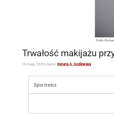
Źródło: Photoge
Trwałość makijażu przy
16 maja, 2023
| Autor:
Renata A. Godlewska
Spis treści: