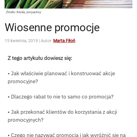
Źródło: fotolia_sonyachny
Wiosenne promocje
15 kwietnia, 2019
| Autor:
Marta Fiłoń
Z tego artykułu dowiesz się:
• Jak właściwie planować i konstruować akcje
promocyjne?
• Dlaczego rabat to nie to samo co promocja?
• Jak przekonać klientów do korzystania z akcji
promocyjnych?
• Czego nie nazywać promocją i jak wyróżnić się na