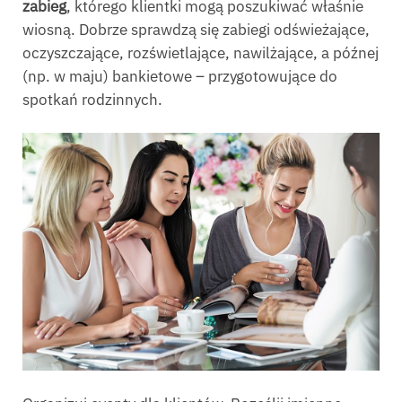
zabieg
, którego klientki mogą poszukiwać właśnie
wiosną. Dobrze sprawdzą się zabiegi odświeżające,
oczyszczające, rozświetlające, nawilżające, a późnej
(np. w maju) bankietowe – przygotowujące do
spotkań rodzinnych.