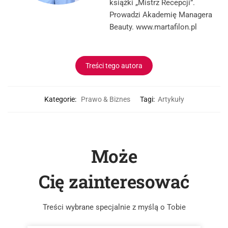
książki „Mistrz Recepcji”.
Prowadzi Akademię Managera
Beauty. www.martafilon.pl
Treści tego autora
Kategorie:
Prawo & Biznes
Tagi:
Artykuły
Może
Cię zainteresować
Treści wybrane specjalnie z myślą o Tobie