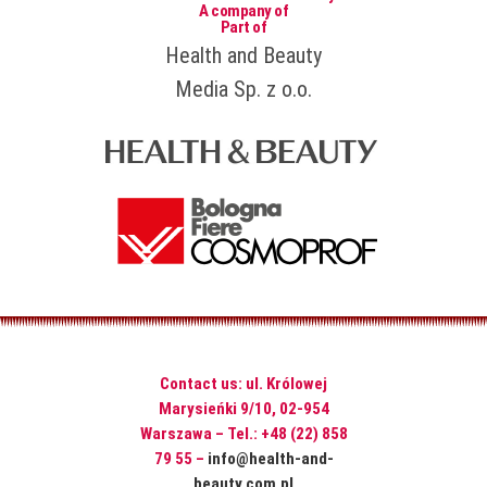
A company of
Part of
Health and Beauty
Media Sp. z o.o.
Contact us: ul. Królowej
Marysieńki 9/10, 02-954
Warszawa – Tel.: +48 (22) 858
79 55 –
info@health-and-
beauty.com.pl