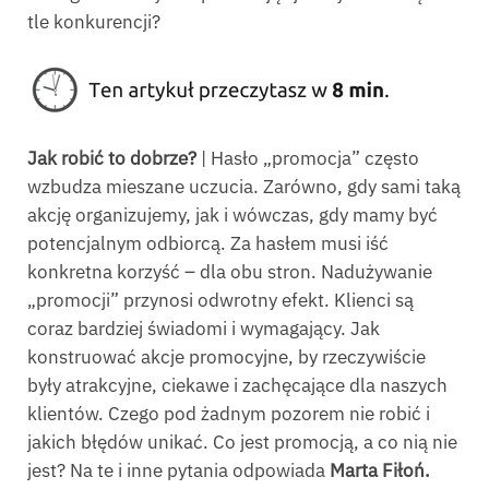
tle konkurencji?
Jak robić to dobrze?
| Hasło „promocja” często
wzbudza mieszane uczucia. Zarówno, gdy sami taką
akcję organizujemy, jak i wówczas, gdy mamy być
potencjalnym odbiorcą. Za hasłem musi iść
konkretna korzyść – dla obu stron. Nadużywanie
„promocji” przynosi odwrotny efekt. Klienci są
coraz bardziej świadomi i wymagający. Jak
konstruować akcje promocyjne, by rzeczywiście
były atrakcyjne, ciekawe i zachęcające dla naszych
klientów. Czego pod żadnym pozorem nie robić i
jakich błędów unikać. Co jest promocją, a co nią nie
jest? Na te i inne pytania odpowiada
Marta Fiłoń.