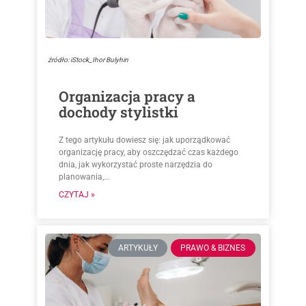
źródło: iStock_Ihor Bulyhin
Organizacja pracy a
dochody stylistki
Z tego artykułu dowiesz się: jak uporządkować
organizację pracy, aby oszczędzać czas każdego
dnia, jak wykorzystać proste narzędzia do
planowania,...
CZYTAJ »
ARTYKUŁY
PRAWO & BIZNES