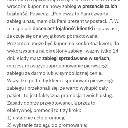
wręcz im kupon na nowy zabieg
w prezencie za ich
lojalność
. Powiedz: „Ponieważ to Pani czwarty
zabieg u nas, mam dla Pani prezent w postaci…”. W
ten sposób
doceniasz lojalność klientki
i sprawiasz,
że czuje się ona wyjątkowo potraktowana.
Prezentem może być kupon na konkretną kwotę do
wykorzystania na określony zabieg i ważny tylko 14
dni. Kiedy masz
zabiegi sprzedawane w seriach
,
możesz rozważyć zaproponowanie pierwszego
zabiegu za darmo lub w symbolicznej cenie.
Wszystko po to, by klienci spróbowali pierwszego
zabiegu i przekonali się, że warto wykupić cały
pakiet. To jest faktyczna promocja Twoich usług.
Zasady dobrze przygotowanej, a przez to
efektywnej, promocji to trzy kroki:
1) ustalenie celu promocji;
2) wybranie zabiegu do promowania;