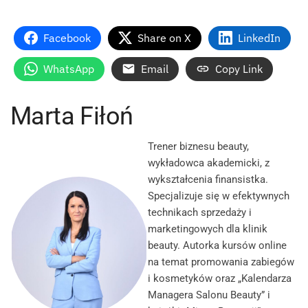
Facebook
Share on X
LinkedIn
WhatsApp
Email
Copy Link
Marta Fiłoń
Trener biznesu beauty,
wykładowca akademicki, z
wykształcenia finansistka.
Specjalizuje się w efektywnych
technikach sprzedaży i
marketingowych dla klinik
beauty. Autorka kursów online
na temat promowania zabiegów
i kosmetyków oraz „Kalendarza
Managera Salonu Beauty” i