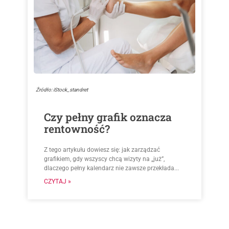
Źródło: iStock_standret
Czy pełny grafik oznacza
rentowność?
Z tego artykułu dowiesz się: jak zarządzać
grafikiem, gdy wszyscy chcą wizyty na „już”,
dlaczego pełny kalendarz nie zawsze przekłada...
CZYTAJ »