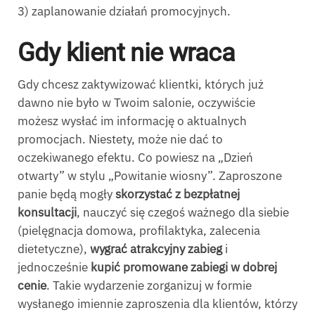
3) zaplanowanie działań promocyjnych.
Gdy klient nie wraca
Gdy chcesz zaktywizować klientki, których już
dawno nie było w Twoim salonie, oczywiście
możesz wysłać im informację o aktualnych
promocjach. Niestety, może nie dać to
oczekiwanego efektu. Co powiesz na „Dzień
otwarty” w stylu „Powitanie wiosny”. Zaproszone
panie będą mogły
skorzystać z bezpłatnej
konsultacji
, nauczyć się czegoś ważnego dla siebie
(pielęgnacja domowa, profilaktyka, zalecenia
dietetyczne),
wygrać atrakcyjny zabieg
i
jednocześnie
kupić promowane zabiegi w dobrej
cenie
. Takie wydarzenie zorganizuj w formie
wysłanego imiennie zaproszenia dla klientów, którzy