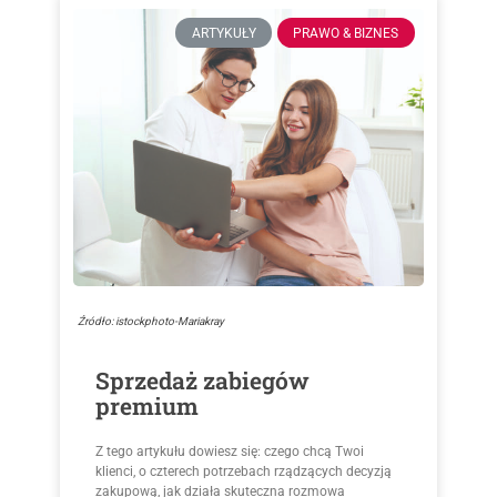
ARTYKUŁY
PRAWO & BIZNES
Źródło: istockphoto-Mariakray
Sprzedaż zabiegów
premium
Z tego artykułu dowiesz się: czego chcą Twoi
klienci, o czterech potrzebach rządzących decyzją
zakupową, jak działa skuteczna rozmowa