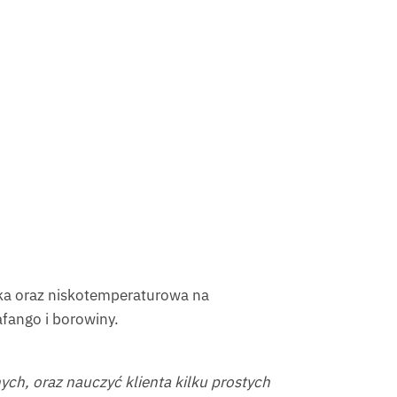
ka oraz niskotemperaturowa na
rafango i borowiny.
ch, oraz nauczyć klienta kilku prostych