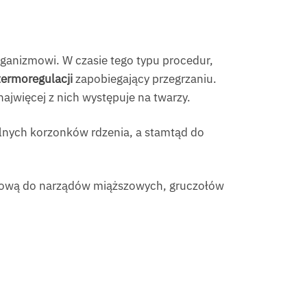
rganizmowi. W czasie tego typu procedur,
ermoregulacji
zapobiegający przegrzaniu.
ajwięcej z nich występuje na twarzy.
ylnych korzonków rdzenia, a stamtąd do
odkową do narządów miąższowych, gruczołów