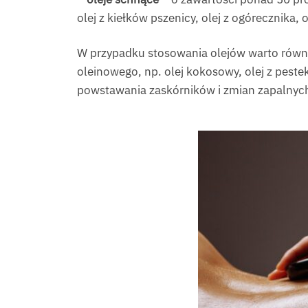
olej z kiełków pszenicy, olej z ogórecznika, o
W przypadku stosowania olejów warto równi
oleinowego, np. olej kokosowy, olej z pest
powstawania zaskórników i zmian zapalnyc