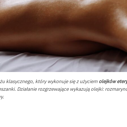
u klasycznego, który wykonuje się z użyciem
olejków eter
szanki. Działanie rozgrzewające wykazują olejki: rozmaryn
y.