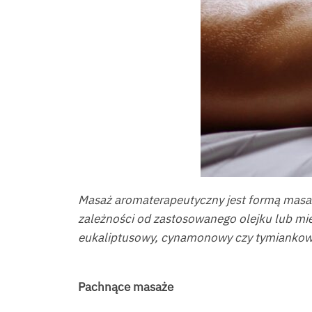
Masaż aromaterapeutyczny jest formą masaż
zależności od zastosowanego olejku lub mie
eukaliptusowy, cynamonowy czy tymiankow
Pachnące masaże