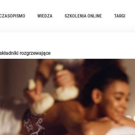
CZASOPISMO
WIEDZA
SZKOLENIA ONLINE
TARGI
 składniki rozgrzewające