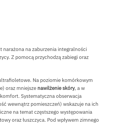
t narażona na zaburzenia integralności
czycy. Z pomocą przychodzą zabiegi oraz
 ultrafioletowe. Na poziomie komórkowym
e) oraz mniejsze
nawilżenie skóry
, a w
dyskomfort. Systematyczna obserwacja
ność wewnątrz pomieszczeń) wskazuje na ich
giczne na temat częstszego występowania
aktowy oraz łuszczyca. Pod wpływem zimnego