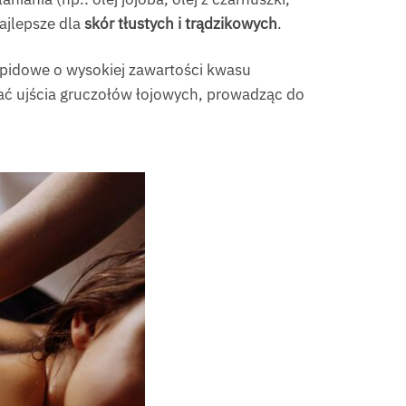
najlepsze dla
skór tłustych i trądzikowych
.
ipidowe o wysokiej zawartości kwasu
wać ujścia gruczołów łojowych, prowadząc do