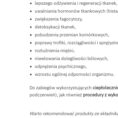
lepszego odżywienia i regeneracji tkanek,
uwalniania hormonów tkankowych (histam
zwiększenia fagocytozy,
detoksykacji tkanek,
pobudzenia przemian komórkowych,
poprawy trofiki, rozciągliwości i sprężysto
rozluźnienia mięśni,
niwelowania dolegliwości bólowych,
odprężenia psychicznego,
wzrostu ogólnej odporności organizmu.
Do zabiegów wykorzystujących
ciepłoleczn
podczerwień), jak również
procedury z wyk
Warto rekomendować produkty ze składnikam