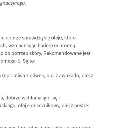
ęgnacyjnego.
niu dobrze sprawdzą się
oleje
, które
ch, wzmacniając barierę ochronną.
ego do potrzeb skóry. Rekomendowane jest
 omega-6. Są to:
(np.: oliwa z oliwek, olej z awokado, olej z
, dobrze wchłaniające się i
rskiego, olej słonecznikowy, olej z pestek
iania (np.: olej jojoba, olej z czarnuszki,