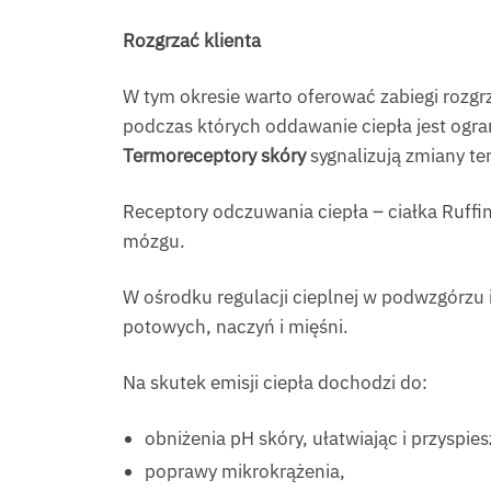
Rozgrzać klienta
W tym okresie warto oferować zabiegi rozgr
podczas których oddawanie ciepła jest ogr
Termoreceptory skóry
sygnalizują zmiany te
Receptory odczuwania ciepła – ciałka Ruffi
mózgu.
W ośrodku regulacji cieplnej w podwzgórzu
potowych, naczyń i mięśni.
Na skutek emisji ciepła dochodzi do:
obniżenia pH skóry, ułatwiając i przyspie
poprawy mikrokrążenia,