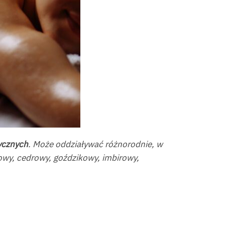
ycznych
. Może oddziaływać różnorodnie, w
owy, cedrowy, goździkowy, imbirowy,