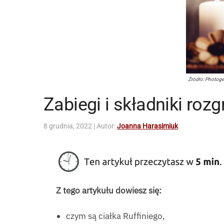
Źródło: Photoge
Zabiegi i składniki roz
8 grudnia, 2022
| Autor:
Joanna Harasimiuk
Z tego artykułu dowiesz się:
czym są ciałka Ruffiniego,